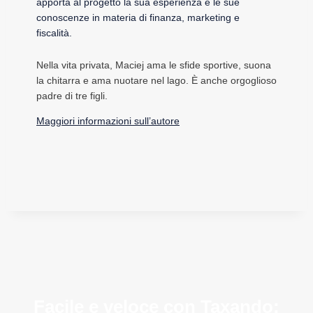
apporta al progetto la sua esperienza e le sue
conoscenze in materia di finanza, marketing e
fiscalità.
Nella vita privata, Maciej ama le sfide sportive, suona
la chitarra e ama nuotare nel lago. È anche orgoglioso
padre di tre figli.
Maggiori informazioni sull’autore
Facile e veloce con Taxando: