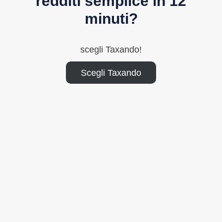
redditi semplice in 12
minuti?
scegli Taxando!
Scegli Taxando