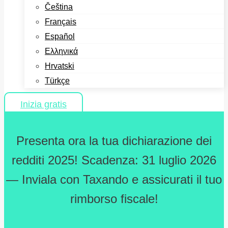
Čeština
Français
Español
Ελληνικά
Hrvatski
Türkçe
Inizia gratis
Presenta ora la tua dichiarazione dei
redditi 2025! Scadenza: 31 luglio 2026
— Inviala con Taxando e assicurati il tuo
rimborso fiscale!