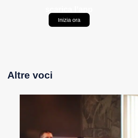
scarica l’app
Inizia ora
Altre voci