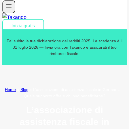
Inizia gratis
Fai subito la tua dichiarazione dei redditi 2025! La scadenza è il
31 luglio 2026 — Invia ora con Taxando e assicurati il tuo
rimborso fiscale.
Home
»
Blog
»
L’associazione di assistenza fiscale in Germania –
Quale supporto offre e chi può beneficiarne?
L’associazione di
assistenza fiscale in