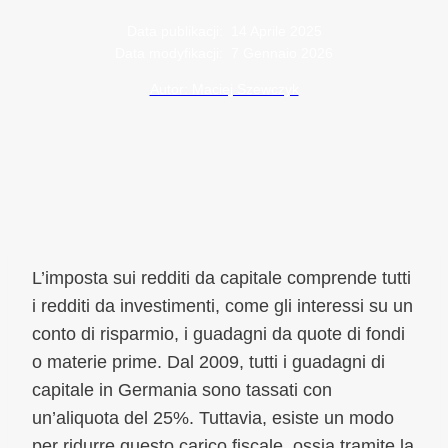
Data publikacji:
14 Aprile 2025
Data modyfikacji:
7 Gennaio 2026
Autor: Maciej Szewczyk
L’imposta sui redditi da capitale comprende tutti
i redditi da investimenti, come gli interessi su un
conto di risparmio, i guadagni da quote di fondi
o materie prime. Dal 2009, tutti i guadagni di
capitale in Germania sono tassati con
un’aliquota del 25%. Tuttavia, esiste un modo
per ridurre questo carico fiscale, ossia tramite la