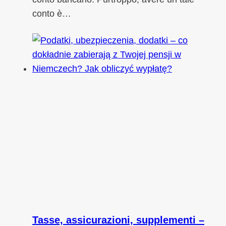
conto è…
Tasse, assicurazioni, supplementi –