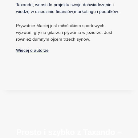
Taxando, wnosi do projektu swoje doświadczenie i
wiedzę w dziedzinie finansów,marketingu i podatków.
Prywatnie Maciej jest miłośnikiem sportowych
wyzwań, gry na gitarze i pływania w jeziorze. Jest
również dumnym ojcem trzech synów.
Więcej o autorze
Prosto i szybko z Taxando –