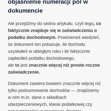
objaśnienie numeracji pól w
dokumencie
Ale przejdźmy do sedna artykułu, czyli tego
, co
faktycznie znajduje się w zaświadczeniu o
podatku dochodowym.
Powinieneś wiedzieć,
że dokument ten pokazuje, ile dochodu
uzyskałeś w ubiegłym roku i ile faktycznie
zapłaciłeś podatku dochodowego,
ale
to
jest
znacznie więcej niż proste roczne
zaświadczenie.
Dokument zawiera bowiem znacznie więcej niż
tylko podsumowanie dochodów — znajdziemy
w nim m.in. dane o składkach
ubezpieczeniowych, klasie podatkowej czy