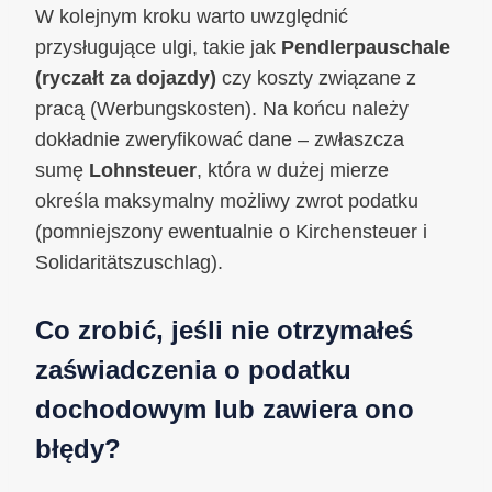
W kolejnym kroku warto uwzględnić
przysługujące ulgi, takie jak
Pendlerpauschale
(ryczałt za dojazdy)
czy koszty związane z
pracą (Werbungskosten). Na końcu należy
dokładnie zweryfikować dane – zwłaszcza
sumę
Lohnsteuer
, która w dużej mierze
określa maksymalny możliwy zwrot podatku
(pomniejszony ewentualnie o Kirchensteuer i
Solidaritätszuschlag).
Co zrobić, jeśli nie otrzymałeś
zaświadczenia o podatku
dochodowym lub zawiera ono
błędy?