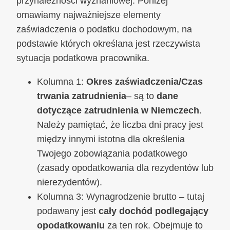
przynależności wyznaniowej. Poniżej
omawiamy najważniejsze elementy
zaświadczenia o podatku dochodowym, na
podstawie których określana jest rzeczywista
sytuacja podatkowa pracownika.
Kolumna 1:
Okres zaświadczenia/Czas
trwania zatrudnienia
– są to
dane
dotyczące zatrudnienia w Niemczech
.
Należy pamiętać, że liczba dni pracy jest
między innymi istotna dla określenia
Twojego zobowiązania podatkowego
(zasady opodatkowania dla rezydentów lub
nierezydentów).
Kolumna 3: Wynagrodzenie brutto – tutaj
podawany jest
cały dochód podlegający
opodatkowaniu
za ten rok. Obejmuje to