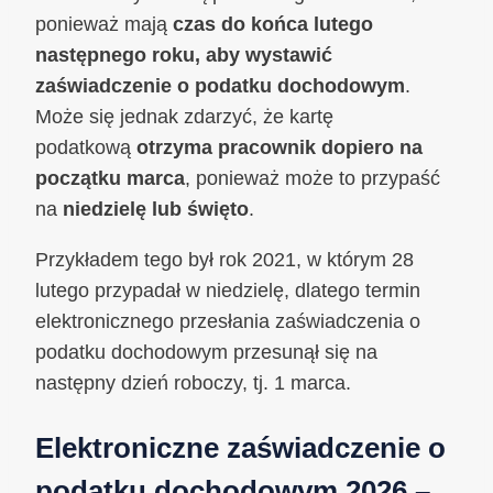
ponieważ mają
czas do końca lutego
następnego roku, aby wystawić
zaświadczenie o podatku dochodowym
.
Może się jednak zdarzyć, że kartę
podatkową
otrzyma pracownik dopiero na
początku marca
, ponieważ może to przypaść
na
niedzielę lub święto
.
Przykładem tego był rok 2021, w którym 28
lutego przypadał w niedzielę, dlatego termin
elektronicznego przesłania zaświadczenia o
podatku dochodowym przesunął się na
następny dzień roboczy, tj. 1 marca.
Elektroniczne zaświadczenie o
podatku dochodowym 2026 –