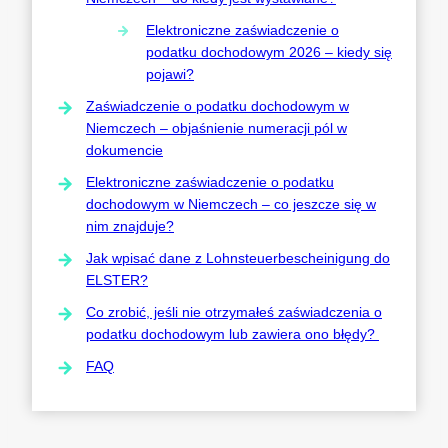
Elektroniczne zaświadczenie o
podatku dochodowym 2026 – kiedy się
pojawi?
Zaświadczenie o podatku dochodowym w
Niemczech – objaśnienie numeracji pól w
dokumencie
Elektroniczne zaświadczenie o podatku
dochodowym w Niemczech – co jeszcze się w
nim znajduje?
Jak wpisać dane z Lohnsteuerbescheinigung do
ELSTER?
Co zrobić, jeśli nie otrzymałeś zaświadczenia o
podatku dochodowym lub zawiera ono błędy?
FAQ