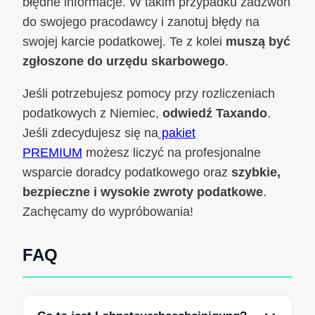
błędne informacje. W takim przypadku zadzwoń
do swojego pracodawcy i zanotuj błędy na
swojej karcie podatkowej. Te z kolei
muszą być
zgłoszone do urzędu skarbowego
.
Jeśli potrzebujesz pomocy przy rozliczeniach
podatkowych z Niemiec,
odwiedź Taxando
.
Jeśli zdecydujesz się na
pakiet
PREMIUM
możesz liczyć na profesjonalne
wsparcie doradcy podatkowego oraz
szybkie,
bezpieczne i wysokie zwroty podatkowe
.
Zachęcamy do wypróbowania!
FAQ