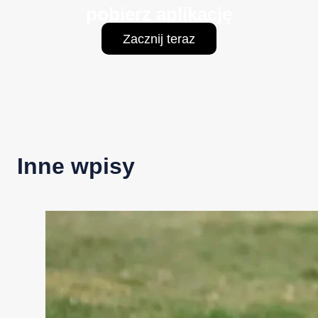
pobierz aplikację
Zacznij teraz
Inne wpisy