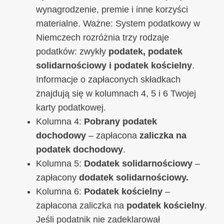
wynagrodzenie, premie i inne korzyści
materialne. Ważne: System podatkowy w
Niemczech rozróżnia trzy rodzaje
podatków: zwykły
podatek, podatek
solidarnościowy i podatek kościelny
.
Informacje o zapłaconych składkach
znajdują się w kolumnach 4, 5 i 6 Twojej
karty podatkowej.
Kolumna 4:
Pobrany podatek
dochodowy
– zapłacona
zaliczka na
podatek dochodowy
.
Kolumna 5:
Dodatek solidarnościowy
–
zapłacony
dodatek solidarnościowy.
Kolumna 6:
Podatek kościelny
–
zapłacona zaliczka na
podatek kościelny
.
Jeśli podatnik nie zadeklarował