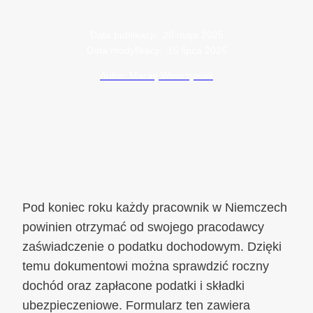
Data publikacji:
20 maja 2025
Data modyfikacji:
15 lipca 2026
Autor: Maciej Wawrzyniak
Pod koniec roku każdy pracownik w Niemczech
powinien otrzymać od swojego pracodawcy
zaświadczenie o podatku dochodowym. Dzięki
temu dokumentowi można sprawdzić roczny
dochód oraz zapłacone podatki i składki
ubezpieczeniowe. Formularz ten zawiera