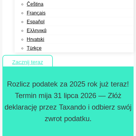
Čeština
Français
Español
Ελληνικά
Hrvatski
Türkçe
Zacznij teraz
Rozlicz podatek za 2025 rok już teraz!
Termin mija 31 lipca 2026 — Złóż
deklarację przez Taxando i odbierz swój
zwrot podatku.