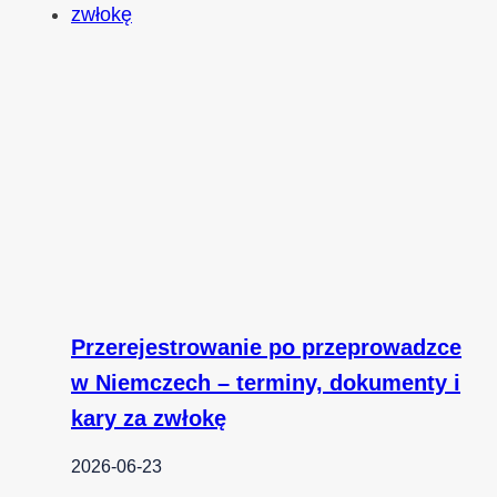
Przerejestrowanie po przeprowadzce
w Niemczech – terminy, dokumenty i
kary za zwłokę
2026-06-23