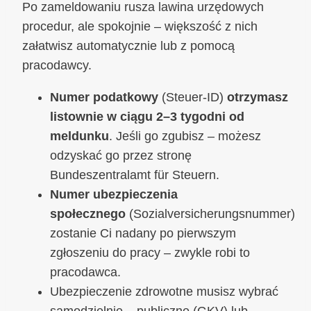
Po zameldowaniu rusza lawina urzędowych
procedur, ale spokojnie – większość z nich
załatwisz automatycznie lub z pomocą
pracodawcy.
Numer podatkowy
(Steuer-ID)
otrzymasz
listownie w ciągu 2–3 tygodni od
meldunku
. Jeśli go zgubisz – możesz
odzyskać go przez stronę
Bundeszentralamt für Steuern.
Numer ubezpieczenia
społecznego
(Sozialversicherungsnummer)
zostanie Ci nadany po pierwszym
zgłoszeniu do pracy – zwykle robi to
pracodawca.
Ubezpieczenie zdrowotne musisz wybrać