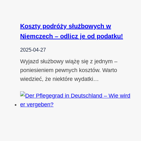
Koszty podróży służbowych w
Niemczech – odlicz je od podatku!
2025-04-27
Wyjazd służbowy wiążę się z jednym –
poniesieniem pewnych kosztów. Warto
wiedzieć, że niektóre wydatki…