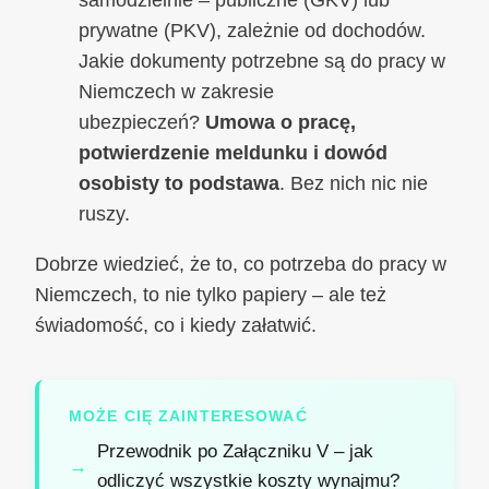
samodzielnie – publiczne (GKV) lub
prywatne (PKV), zależnie od dochodów.
Jakie dokumenty potrzebne są do pracy w
Niemczech w zakresie
ubezpieczeń?
Umowa o pracę,
potwierdzenie meldunku i dowód
osobisty to podstawa
. Bez nich nic nie
ruszy.
Dobrze wiedzieć, że to, co potrzeba do pracy w
Niemczech, to nie tylko papiery – ale też
świadomość, co i kiedy załatwić.
MOŻE CIĘ ZAINTERESOWAĆ
Przewodnik po Załączniku V – jak
odliczyć wszystkie koszty wynajmu?