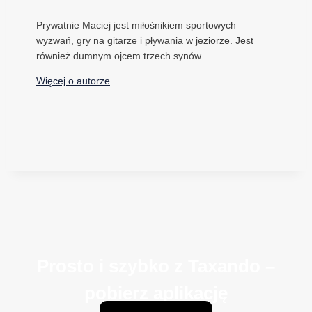
Prywatnie Maciej jest miłośnikiem sportowych
wyzwań, gry na gitarze i pływania w jeziorze. Jest
również dumnym ojcem trzech synów.
Więcej o autorze
Prosto i szybko z Taxando –
pobierz aplikację