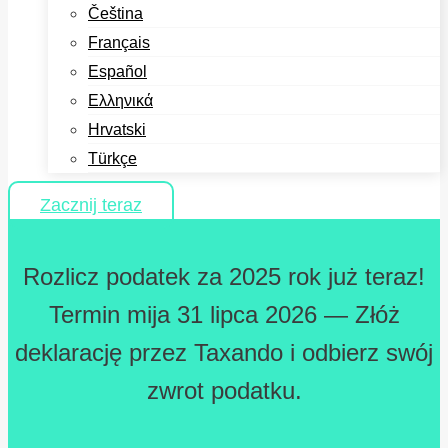
Čeština
Français
Español
Ελληνικά
Hrvatski
Türkçe
Zacznij teraz
Rozlicz podatek za 2025 rok już teraz!
Termin mija 31 lipca 2026 — Złóż
deklarację przez Taxando i odbierz swój
zwrot podatku.