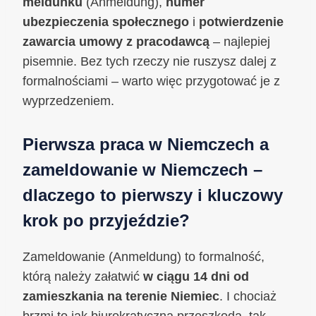
meldunku
(Anmeldung),
numer
ubezpieczenia społecznego
i
potwierdzenie
zawarcia umowy z pracodawcą
– najlepiej
pisemnie. Bez tych rzeczy nie ruszysz dalej z
formalnościami – warto więc przygotować je z
wyprzedzeniem.
Pierwsza praca w Niemczech a
zameldowanie w Niemczech –
dlaczego to pierwszy i kluczowy
krok po przyjeździe?
Zameldowanie (Anmeldung) to formalność,
którą należy załatwić
w ciągu 14 dni od
zamieszkania na terenie Niemiec
. I chociaż