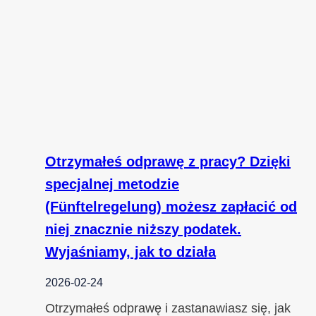
Otrzymałeś odprawę z pracy? Dzięki
specjalnej metodzie
(Fünftelregelung) możesz zapłacić od
niej znacznie niższy podatek.
Wyjaśniamy, jak to działa
2026-02-24
Otrzymałeś odprawę i zastanawiasz się, jak