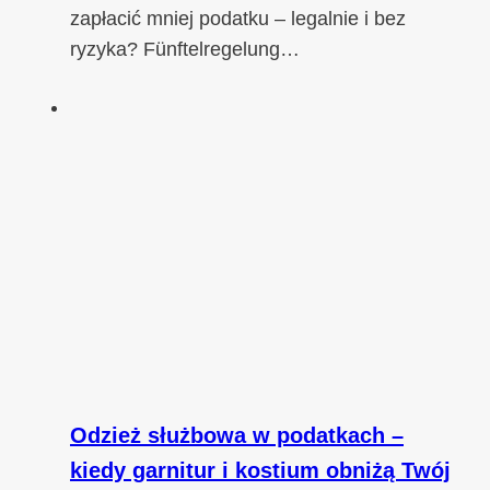
zapłacić mniej podatku – legalnie i bez
ryzyka? Fünftelregelung…
Odzież służbowa w podatkach –
kiedy garnitur i kostium obniżą Twój