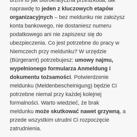
brzmi to jak biurokratyczna przeszkoda, tak
naprawdę to
jeden z kluczowych etapów
organizacyjnych
– bez meldunku nie założysz
konta bankowego, nie dostaniesz numeru
podatkowego ani nie zapiszesz się do
ubezpieczenia. Co jest potrzebne do pracy w
Niemczech przy meldunku? W urzędzie
(Bürgeramt) potrzebujesz:
umowy najmu,
wypełnionego formularza Anmeldung i
dokumentu tożsamości
. Potwierdzenie
meldunku (Meldenbescheinigung) będzie Ci
potrzebne niemal przy każdej kolejnej
formalności. Warto wiedzieć, że brak
meldunku
może skutkować nawet grzywną
, a
przede wszystkim utrudni Ci rozpoczęcie
zatrudnienia.