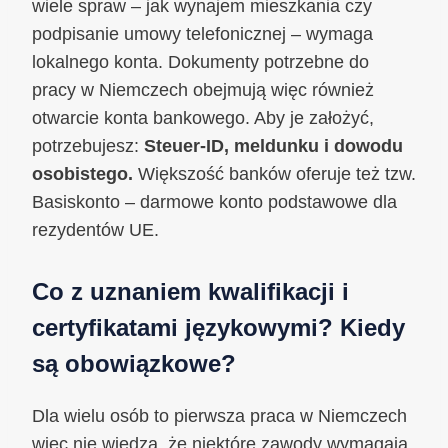
wiele spraw – jak wynajem mieszkania czy
podpisanie umowy telefonicznej – wymaga
lokalnego konta. Dokumenty potrzebne do
pracy w Niemczech obejmują więc również
otwarcie konta bankowego. Aby je założyć,
potrzebujesz:
Steuer-ID, meldunku i dowodu
osobistego.
Większość banków oferuje też tzw.
Basiskonto – darmowe konto podstawowe dla
rezydentów UE.
Co z uznaniem kwalifikacji i
certyfikatami językowymi? Kiedy
są obowiązkowe?
Dla wielu osób to pierwsza praca w Niemczech
więc nie wiedzą, że niektóre zawody wymagają