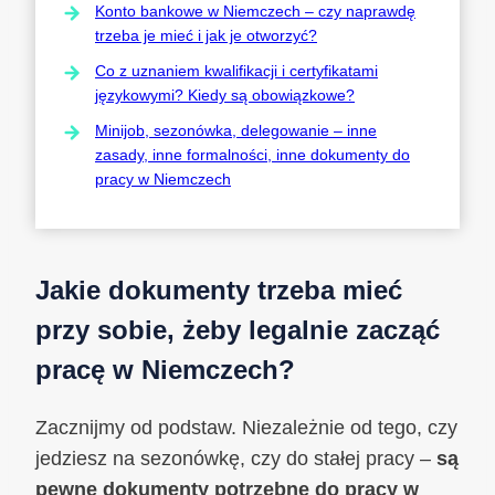
Konto bankowe w Niemczech – czy naprawdę
trzeba je mieć i jak je otworzyć?
Co z uznaniem kwalifikacji i certyfikatami
językowymi? Kiedy są obowiązkowe?
Minijob, sezonówka, delegowanie – inne
zasady, inne formalności, inne dokumenty do
pracy w Niemczech
Jakie dokumenty trzeba mieć
przy sobie, żeby legalnie zacząć
pracę w Niemczech?
Zacznijmy od podstaw. Niezależnie od tego, czy
jedziesz na sezonówkę, czy do stałej pracy –
są
pewne dokumenty potrzebne do pracy w