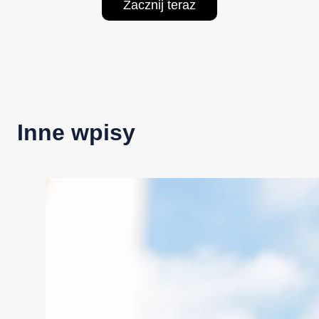
Zacznij teraz
Inne wpisy