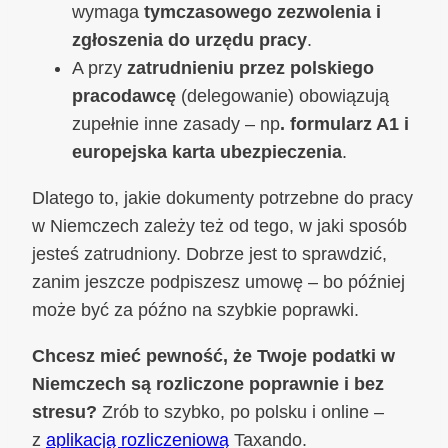
wymaga
tymczasowego zezwolenia i
zgłoszenia do urzędu pracy
.
A przy
zatrudnieniu przez polskiego
pracodawcę
(delegowanie) obowiązują
zupełnie inne zasady – np
. formularz A1 i
europejska karta ubezpieczenia
.
Dlatego to, jakie dokumenty potrzebne do pracy
w Niemczech zależy też od tego, w jaki sposób
jesteś zatrudniony. Dobrze jest to sprawdzić,
zanim jeszcze podpiszesz umowę – bo później
może być za późno na szybkie poprawki.
Chcesz mieć pewność, że Twoje podatki w
Niemczech są rozliczone poprawnie i bez
stresu?
Zrób to szybko, po polsku i online –
z
aplikacją rozliczeniową
Taxando.