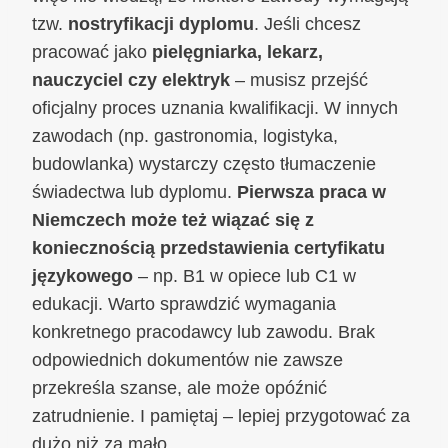
tzw.
nostryfikacji dyplomu
. Jeśli chcesz
pracować jako
pielęgniarka, lekarz,
nauczyciel czy elektryk
– musisz przejść
oficjalny proces uznania kwalifikacji. W innych
zawodach (np. gastronomia, logistyka,
budowlanka) wystarczy często tłumaczenie
świadectwa lub dyplomu.
Pierwsza praca w
Niemczech może też wiązać się z
koniecznością przedstawienia certyfikatu
językowego
– np. B1 w opiece lub C1 w
edukacji. Warto sprawdzić wymagania
konkretnego pracodawcy lub zawodu. Brak
odpowiednich dokumentów nie zawsze
przekreśla szanse, ale może opóźnić
zatrudnienie. I pamiętaj – lepiej przygotować za
dużo niż za mało.