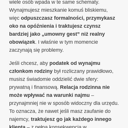
wiele osób wpada w te same schematy.
Wynajmujesz mieszkanie komuś bliskiemu,
więc
odpuszczasz formalności, przymykasz
oko na opóźnienia i traktujesz czynsz
bardziej jako „umowny gest” niż realny
obowiązek
. I właśnie w tym momencie
zaczynają się problemy.
Jeśli chcesz, aby
podatek od wynajmu
członkom rodziny
był rozliczany prawidłowo,
musisz świadomie oddzielić dwie sfery:
prywatną i finansową.
Relacja rodzinna nie
może wpływać na warunki najmu
–
przynajmniej nie w sposób widoczny dla urzędu.
To oznacza, że nawet jeśli masz zaufanie do
najemcy,
traktujesz go jak każdego innego
klienta
– z pełną konsekwencją w