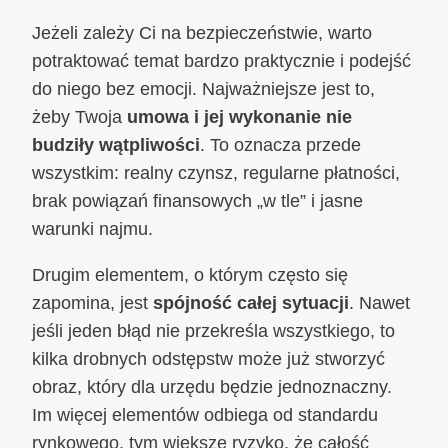
Jeżeli zależy Ci na bezpieczeństwie, warto
potraktować temat bardzo praktycznie i podejść
do niego bez emocji. Najważniejsze jest to,
żeby Twoja
umowa i jej wykonanie nie
budziły wątpliwości
. To oznacza przede
wszystkim: realny czynsz, regularne płatności,
brak powiązań finansowych „w tle” i jasne
warunki najmu.
Drugim elementem, o którym często się
zapomina, jest
spójność całej sytuacji
. Nawet
jeśli jeden błąd nie przekreśla wszystkiego, to
kilka drobnych odstępstw może już stworzyć
obraz, który dla urzędu będzie jednoznaczny.
Im więcej elementów odbiega od standardu
rynkowego, tym większe ryzyko, że całość