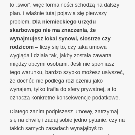
to „swoi”, więc formalności schodzą na dalszy
plan. I właśnie tutaj pojawia się pierwszy
problem.
Dla niemieckiego urzędu
skarbowego nie ma znaczenia, że
wynajmujesz lokal synowi, siostrze czy
rodzicom
– liczy się to, czy taka umowa
wygląda i działa tak, jakby została zawarta
między obcymi osobami. Jeśli nie spełniasz
tego warunku, bardzo szybko możesz usłyszeć,
że dochód nie podlega rozliczeniu jako
wynajem, tylko trafia do sfery prywatnej, a to
oznacza konkretne konsekwencje podatkowe.
Dlatego zanim podpiszesz umowę, zatrzymaj
się na chwilę i zadaj sobie jedno pytanie: czy na
takich samych zasadach wynająłbyś to