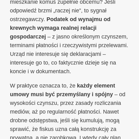
mieszkanie komuś zupełnie obcemu? Jeśli
odpowiedź brzmi „raczej nie”, to sygnał
ostrzegawczy.
Podatek od wynajmu od
krewnych wymaga realnej relacji
gospodarczej
– z jasno określonym czynszem,
terminami płatności i rzeczywistymi przelewami.
Urząd nie interesuje się deklaracjami –
interesuje go to, co faktycznie dzieje się na
koncie i w dokumentach.
W praktyce oznacza to, że
każdy element
umowy musi być przemyślany i spójny
– od
wysokości czynszu, przez zasady rozliczania
mediów, aż po regularność płatności. Nawet
drobne odstępstwa, jeśli się kumulują, mogą
sprawić, że fiskus uzna całą konstrukcję za
prywatną, a nie zarobkową. I wtedy cały plan