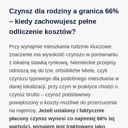
Czynsz dla rodziny a granica 66%
– kiedy zachowujesz pełne
odliczenie kosztów?
Przy wynajmie mieszkania rodzinie kluczowe
znaczenie ma wysokość czynszu w porównaniu
z lokalną stawką rynkową. Niemieckie przepisy
odnoszą się do tzw. ortsübliche Miete, czyli
czynszu typowego dla podobnego mieszkania w
danej lokalizacji, przy czym w praktyce chodzi o
czynsz brutto – czynsz podstawowy
powiększony o koszty możliwe do przerzucenia
na najemcę.
Jeżeli ustalony i faktycznie
płacony czynsz wynosi co najmniej 66% tej
wartości, wynajem jest traktowany jako