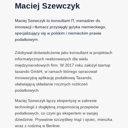
Maciej Szewczyk
Maciej Szewczyk to konsultant IT, menadżer ds.
innowacji i tłumacz przysięgły języka niemieckiego,
specjalizujący się w polskim i niemieckim prawie
podatkowym.
Zdobywał doświadczenie jako konsultant w projektach
informatycznych realizowanych dla wielu
międzynarodowych firm. W 2017 roku założył startup
taxando GmbH, w ramach którego opracował
innowacyjną aplikację podatkową Taxando,
ułatwiającą składanie rocznych rozliczeń
podatkowych.
Maciej Szewczyk łączy ekspertyzę w zakresie
technologii z dogłębną znajomością przepisów
podatkowych, co czyni go ekspertem w swojej
dziedzinie. Prywatnie szczęśliwy mąż i ojciec, mieszka
wraz z rodziną w Berlinie.