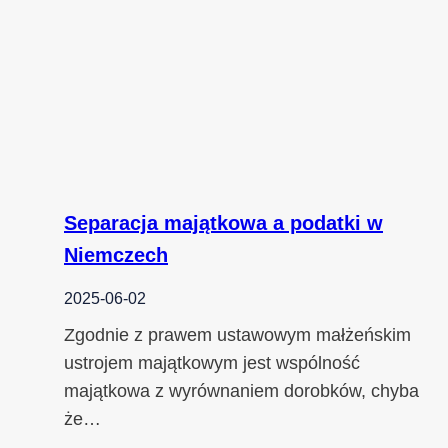
Separacja majątkowa a podatki w
Niemczech
2025-06-02
Zgodnie z prawem ustawowym małżeńskim
ustrojem majątkowym jest wspólność
majątkowa z wyrównaniem dorobków, chyba
że…