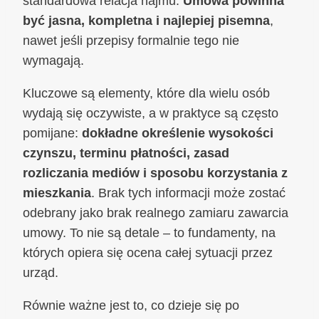
standardowa relacja najmu.
Umowa powinna
być jasna, kompletna i najlepiej pisemna
,
nawet jeśli przepisy formalnie tego nie
wymagają.
Kluczowe są elementy, które dla wielu osób
wydają się oczywiste, a w praktyce są często
pomijane:
dokładne określenie wysokości
czynszu, terminu płatności, zasad
rozliczania mediów i sposobu korzystania z
mieszkania
. Brak tych informacji może zostać
odebrany jako brak realnego zamiaru zawarcia
umowy. To nie są detale – to fundamenty, na
których opiera się ocena całej sytuacji przez
urząd.
Równie ważne jest to, co dzieje się po