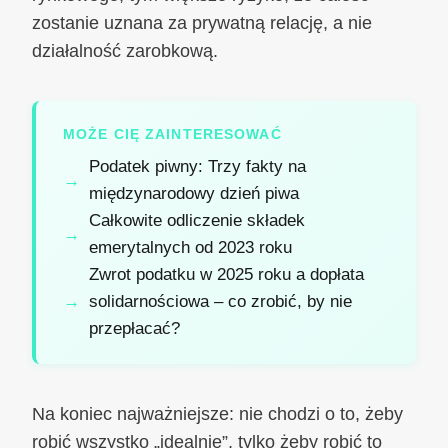
zostanie uznana za prywatną relację, a nie
działalność zarobkową.
MOŻE CIĘ ZAINTERESOWAĆ
Podatek piwny: Trzy fakty na
międzynarodowy dzień piwa
Całkowite odliczenie składek
emerytalnych od 2023 roku
Zwrot podatku w 2025 roku a dopłata
solidarnościowa – co zrobić, by nie
przepłacać?
Na koniec najważniejsze: nie chodzi o to, żeby
robić wszystko „idealnie”, tylko żeby robić to