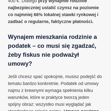
400 €. Dlatego
przy wynajmie rodzinie
najbezpieczniej ustalić czynsz na poziomie
co najmniej 66% lokalnej stawki rynkowej i
zadbać o regularne, faktyczne płatności.
Wynajem mieszkania rodzinie a
podatek – co musi się zgadzać,
żeby fiskus nie podważył
umowy?
Jeśli chcesz spać spokojnie, musisz podejść do
tematu bardzo konkretnie. Podatek od umowy
najmu z krewnymi wymaga spełnienia kilku
warunków, które w praktyce tworzą jeden
spójny obraz: wszystko musi wyglądać jak