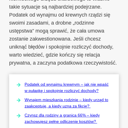
takie sytuacje są najbardziej podejrzane.
Podatek od wynajmu od krewnych rządzi się
swoimi zasadami, a drobne „rodzinne
ustępstwa” mogą sprawić, że cała umowa
zostanie zakwestionowana. Jeśli chcesz
uniknąć błędów i spokojnie rozliczyć dochody,
warto wiedzieć, gdzie kończy się relacja
prywatna, a zaczyna podatkowa rzeczywistość.
Podatek od wynajmu krewnym – jak nie wpaść
w pułapkę i spokojnie rozliczyć dochody?
Wynajem mieszkania rodzinie – kiedy urząd to
zaakceptuje, a kiedy uzna za fikcję?
Czynsz dla rodziny a granica 66% – kiedy
zachowujesz pełne odliczenie kosztów?