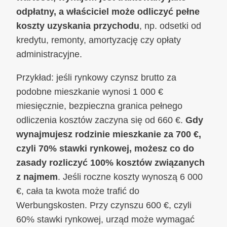
odpłatny, a właściciel może odliczyć pełne
koszty uzyskania przychodu
, np. odsetki od
kredytu, remonty, amortyzację czy opłaty
administracyjne.
Przykład: jeśli rynkowy czynsz brutto za
podobne mieszkanie wynosi 1 000 €
miesięcznie, bezpieczna granica pełnego
odliczenia kosztów zaczyna się od 660 €.
Gdy
wynajmujesz rodzinie mieszkanie za 700 €,
czyli 70% stawki rynkowej, możesz co do
zasady rozliczyć 100% kosztów związanych
z najmem
. Jeśli roczne koszty wynoszą 6 000
€, cała ta kwota może trafić do
Werbungskosten. Przy czynszu 600 €, czyli
60% stawki rynkowej, urząd może wymagać