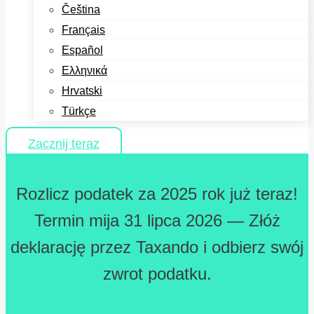
Čeština
Français
Español
Ελληνικά
Hrvatski
Türkçe
Zacznij teraz
Rozlicz podatek za 2025 rok już teraz!
Termin mija 31 lipca 2026 — Złóż
deklarację przez Taxando i odbierz swój
zwrot podatku.