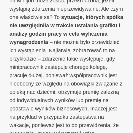
na Minijob może zostać przekroczona, jeżeli
wystąpią zdarzenia nieprzewidywalne. Ale czym
one właściwie są? To
sytuacje, których spółka
nie uwzględniła w trakcie ustalania grafiku i
analizy godzin pracy w celu wyliczenia
wynagrodzenia
– nie można było przewidzieć
ich wystąpienia. Najłatwiej zobrazować to na
przykładzie – zdarzenie takie występuje, gdy
minipracownik zastępuje chorego kolegę,
pracuje dłużej, ponieważ współpracownik jest
nieobecny ze względu na obowiązki związane z
opieką nad dziećmi, otrzymuje premię zależną
od indywidualnych wyników lub premię na
podstawie wyników biznesowych, Inaczej jest
na przykład w przypadku zastępstwa na
wakacje, ponieważ jest to do przewidzenia, że