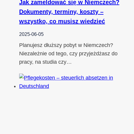
Jak zameldować się w Niemczech?
Dokumenty, terminy, koszty –
wszystko, co musisz wiedzieć
2025-06-05
Planujesz dłuższy pobyt w Niemczech?
Niezależnie od tego, czy przyjeżdżasz do
pracy, na studia czy…