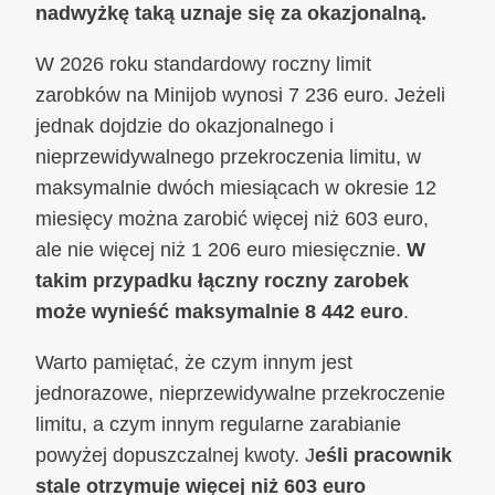
nadwyżkę taką uznaje się za okazjonalną.
W 2026 roku standardowy roczny limit
zarobków na Minijob wynosi 7 236 euro. Jeżeli
jednak dojdzie do okazjonalnego i
nieprzewidywalnego przekroczenia limitu, w
maksymalnie dwóch miesiącach w okresie 12
miesięcy można zarobić więcej niż 603 euro,
ale nie więcej niż 1 206 euro miesięcznie.
W
takim przypadku łączny roczny zarobek
może wynieść maksymalnie 8 442 euro
.
Warto pamiętać, że czym innym jest
jednorazowe, nieprzewidywalne przekroczenie
limitu, a czym innym regularne zarabianie
powyżej dopuszczalnej kwoty. J
eśli pracownik
stale otrzymuje więcej niż 603 euro