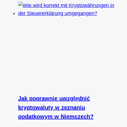
Jak poprawnie uwzględnić
kryptowaluty w zeznaniu
podatkowym w Niemczech?