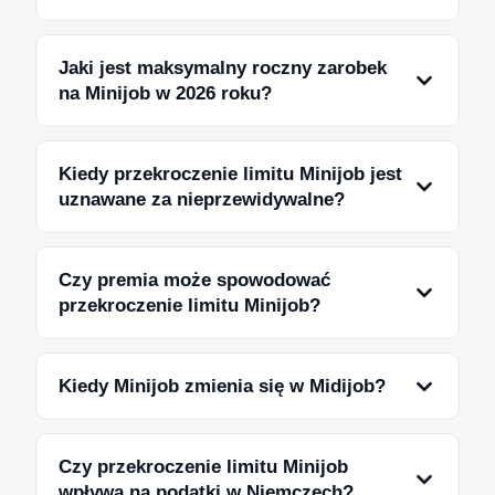
Jaki jest maksymalny roczny zarobek
na Minijob w 2026 roku?
Kiedy przekroczenie limitu Minijob jest
uznawane za nieprzewidywalne?
Czy premia może spowodować
przekroczenie limitu Minijob?
Kiedy Minijob zmienia się w Midijob?
Czy przekroczenie limitu Minijob
wpływa na podatki w Niemczech?