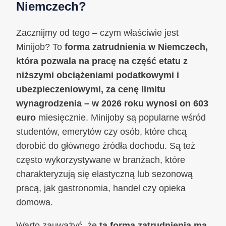
Niemczech?
Zacznijmy od tego – czym właściwie jest
Minijob? To
forma zatrudnienia w Niemczech,
która pozwala na pracę na część etatu z
niższymi obciążeniami podatkowymi i
ubezpieczeniowymi, za cenę limitu
wynagrodzenia – w 2026 roku wynosi on 603
euro
miesięcznie. Minijoby są popularne wśród
studentów, emerytów czy osób, które chcą
dorobić do głównego źródła dochodu. Są też
często wykorzystywane w branżach, które
charakteryzują się elastyczną lub sezonową
pracą, jak gastronomia, handel czy opieka
domowa.
Warto zauważyć, że
ta forma zatrudnienia ma