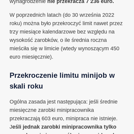
wynagrodzenie
nie przekracza 7 236 euro.
W poprzednich latach (do 30 września 2022
roku) można było przekroczyć limit nawet przez
trzy miesiące kalendarzowe bez względu na
wysokość zarobków, o ile średnia roczna
mieściła się w limicie (wtedy wynoszącym 450
euro miesięcznie).
Przekroczenie limitu minijob w
skali roku
Ogólna zasada jest następująca: jeśli średnie
miesięczne zarobki minipracownika
przekraczają 603 euro, minipraca nie istnieje.
J
eśli jednak zarobki minipracownika tylko