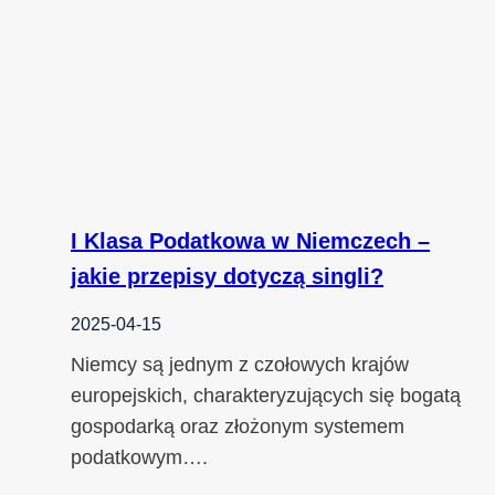
I Klasa Podatkowa w Niemczech –
jakie przepisy dotyczą singli?
2025-04-15
Niemcy są jednym z czołowych krajów
europejskich, charakteryzujących się bogatą
gospodarką oraz złożonym systemem
podatkowym….