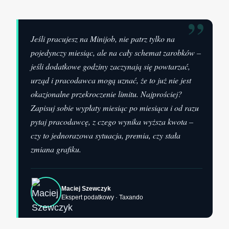
”
Jeśli pracujesz na Minijob, nie patrz tylko na
pojedynczy miesiąc, ale na cały schemat zarobków –
jeśli dodatkowe godziny zaczynają się powtarzać,
urząd i pracodawca mogą uznać, że to już nie jest
okazjonalne przekroczenie limitu. Najprościej?
Zapisuj sobie wypłaty miesiąc po miesiącu i od razu
pytaj pracodawcę, z czego wynika wyższa kwota –
czy to jednorazowa sytuacja, premia, czy stała
zmiana grafiku.
Maciej Szewczyk
Ekspert podatkowy · Taxando