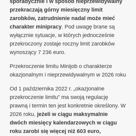
sporadycznie i w sposób nieprzewidywalny
przekraczają górny miesięczny limit
zarobków, zatrudnienie nadal może mieć
charakter minipracy
. Pod uwagę brane są
wyłącznie sytuacje, w których jednocześnie
przekroczony zostaje roczny limit zarobków
wynoszący 7 236 euro.
Przekroczenie limitu Minijob o charakterze
okazjonalnym i nieprzewidywalnym w 2026 roku
Od 1 października 2022 r. „okazjonalne
przekroczenie limitu” ma swoją regulację
prawną i termin ten jest konkretnie określony. W
2026 roku,
jeżeli w ciągu maksymalnie
dwóch miesięcy kalendarzowych w ciągu
roku zarobi się więcej niż 603 euro,