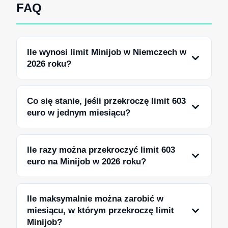
FAQ
Ile wynosi limit Minijob w Niemczech w
2026 roku?
Co się stanie, jeśli przekroczę limit 603
euro w jednym miesiącu?
Ile razy można przekroczyć limit 603
euro na Minijob w 2026 roku?
Ile maksymalnie można zarobić w
miesiącu, w którym przekroczę limit
Minijob?