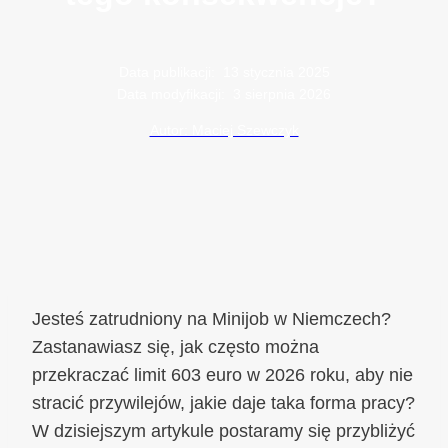
Data publikacji:
13 stycznia 2025
Data modyfikacji:
3 sierpnia 2026
Autor: Maciej Szewczyk
Jesteś zatrudniony na Minijob w Niemczech?
Zastanawiasz się, jak często można
przekraczać limit 603 euro w 2026 roku, aby nie
stracić przywilejów, jakie daje taka forma pracy?
W dzisiejszym artykule postaramy się przybliżyć