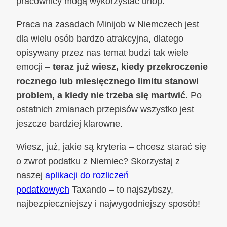
pracownicy mogą wykorzystać urlop.
Praca na zasadach Minijob w Niemczech jest
dla wielu osób bardzo atrakcyjna, dlatego
opisywany przez nas temat budzi tak wiele
emocji –
teraz już wiesz, kiedy przekroczenie
rocznego lub miesięcznego limitu stanowi
problem, a kiedy nie trzeba się martwić
. Po
ostatnich zmianach przepisów wszystko jest
jeszcze bardziej klarowne.
Wiesz, już, jakie są kryteria – chcesz starać się
o zwrot podatku z Niemiec? Skorzystaj z
naszej
aplikacji do rozliczeń
podatkowych
Taxando – to najszybszy,
najbezpieczniejszy i najwygodniejszy sposób!