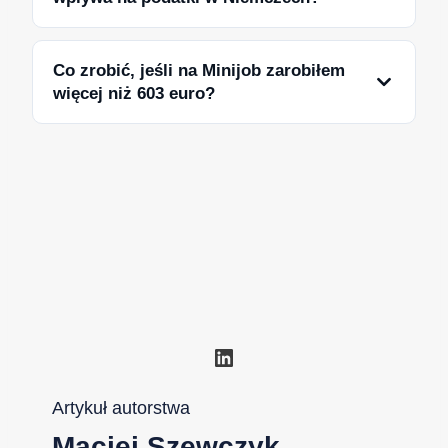
Co zrobić, jeśli na Minijob zarobiłem
więcej niż 603 euro?
LinkedIn
Artykuł autorstwa
Maciej Szewczyk