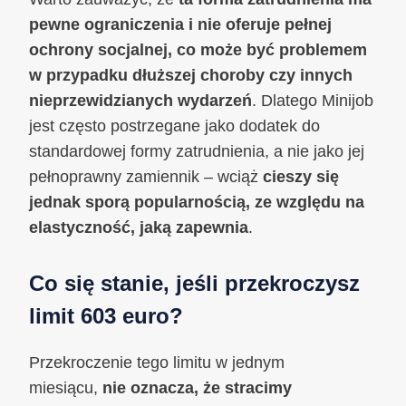
pewne ograniczenia i nie oferuje pełnej
ochrony socjalnej, co może być problemem
w przypadku dłuższej choroby czy innych
nieprzewidzianych wydarzeń
. Dlatego Minijob
jest często postrzegane jako dodatek do
standardowej formy zatrudnienia, a nie jako jej
pełnoprawny zamiennik – wciąż
cieszy się
jednak sporą popularnością, ze względu na
elastyczność, jaką zapewnia
.
Co się stanie, jeśli przekroczysz
limit 603 euro?
Przekroczenie tego limitu w jednym
miesiącu,
nie oznacza, że stracimy