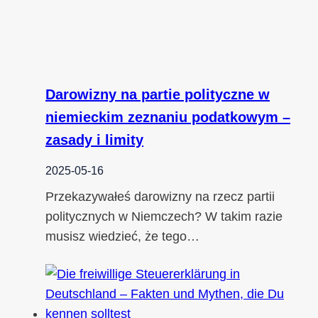
Darowizny na partie polityczne w
niemieckim zeznaniu podatkowym –
zasady i limity
2025-05-16
Przekazywałeś darowizny na rzecz partii
politycznych w Niemczech? W takim razie
musisz wiedzieć, że tego…