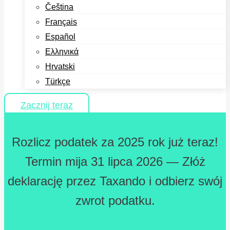
Čeština
Français
Español
Ελληνικά
Hrvatski
Türkçe
Zacznij teraz
Rozlicz podatek za 2025 rok już teraz!
Termin mija 31 lipca 2026 — Złóż
deklarację przez Taxando i odbierz swój
zwrot podatku.