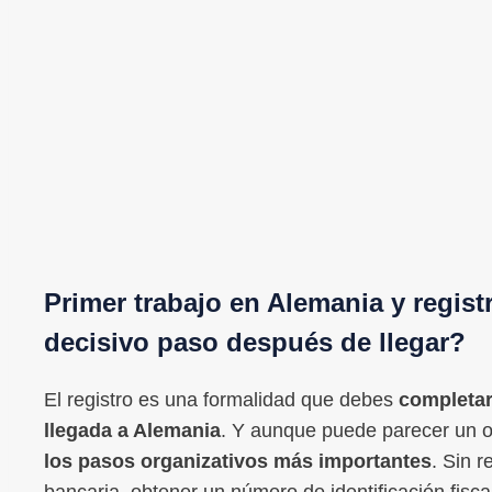
Primer trabajo en Alemania y registr
decisivo paso después de llegar?
El registro es una formalidad que debes
completar
llegada a Alemania
. Y aunque puede parecer un o
los pasos organizativos más importantes
. Sin r
bancaria, obtener un número de identificación fisca