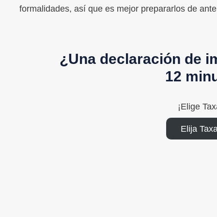
formalidades, así que es mejor prepararlos de ant
¿Una declaración de i
12 min
¡Elige Ta
Elija Tax