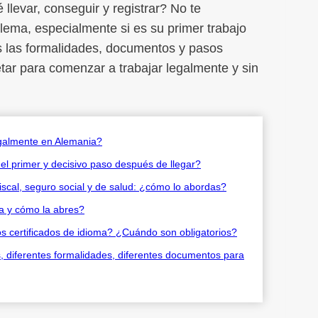
levar, conseguir y registrar? No te
ema, especialmente si es su primer trabajo
s las formalidades, documentos y pasos
ar para comenzar a trabajar legalmente y sin
egalmente en Alemania?
 el primer y decisivo paso después de llegar?
fiscal, seguro social y de salud: ¿cómo lo abordas?
a y cómo la abres?
os certificados de idioma? ¿Cuándo son obligatorios?
s, diferentes formalidades, diferentes documentos para