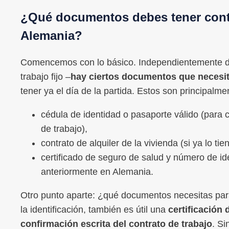
¿Qué documentos debes tener conti
Alemania?
Comencemos con lo básico. Independientemente de 
trabajo fijo –
hay ciertos documentos que necesit
tener ya el día de la partida. Estos son principalme
cédula de identidad o pasaporte válido (para
de trabajo),
contrato de alquiler de la vivienda (si ya lo ti
certificado de seguro de salud y número de iden
anteriormente en Alemania.
Otro punto aparte: ¿qué documentos necesitas par
la identificación, también es útil una
certificación 
confirmación escrita del contrato de trabajo
. Si