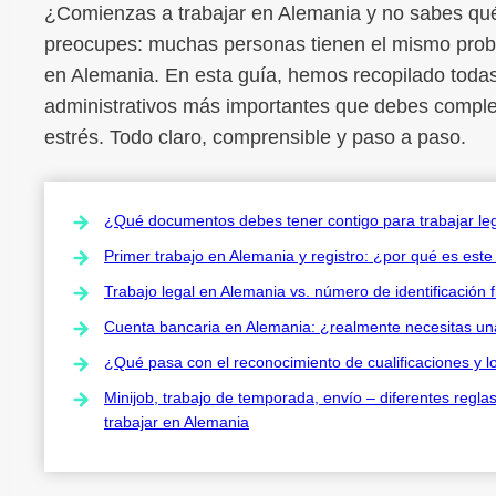
¿Comienzas a trabajar en Alemania y no sabes qué l
preocupes: muchas personas tienen el mismo probl
en Alemania. En esta guía, hemos recopilado toda
administrativos más importantes que debes complet
estrés. Todo claro, comprensible y paso a paso.
¿Qué documentos debes tener contigo para trabajar l
Primer trabajo en Alemania y registro: ¿por qué es este
Trabajo legal en Alemania vs. número de identificación 
Cuenta bancaria en Alemania: ¿realmente necesitas un
¿Qué pasa con el reconocimiento de cualificaciones y l
Minijob, trabajo de temporada, envío – diferentes regla
trabajar en Alemania