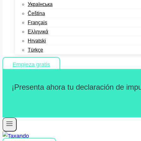
Українська
Čeština
Français
Ελληνικά
Hrvatski
Türkçe
Empieza gratis
¡Presenta ahora tu declaración de imp