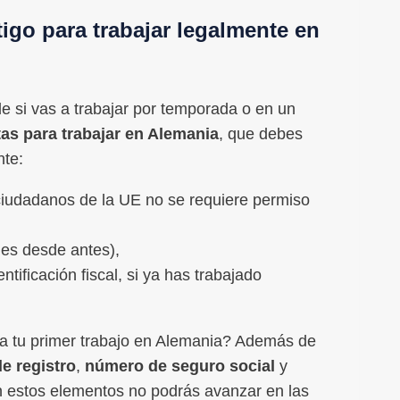
go para trabajar legalmente en
si vas a trabajar por temporada o en un
as para trabajar en Alemania
, que debes
nte:
 ciudadanos de la UE no se requiere permiso
enes desde antes),
tificación fiscal, si ya has trabajado
a tu primer trabajo en Alemania? Además de
de registro
,
número de seguro social
y
n estos elementos no podrás avanzar en las