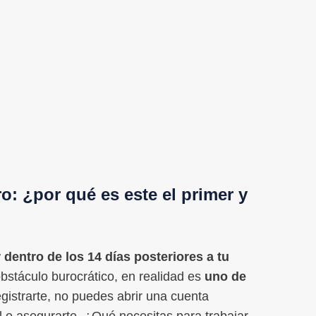
o: ¿por qué es este el primer y
 dentro de los 14 días posteriores a tu
bstáculo burocrático, en realidad es
uno de
egistrarte, no puedes abrir una cuenta
l o asegurarte. ¿Qué necesitas para trabajar