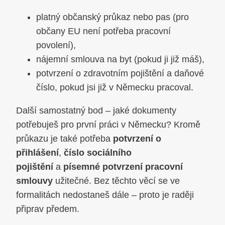
platný občanský průkaz nebo pas (pro
občany EU není potřeba pracovní
povolení),
nájemní smlouva na byt (pokud ji již máš),
potvrzení o zdravotním pojištění a daňové
číslo, pokud jsi již v Německu pracoval.
Další samostatný bod – jaké dokumenty
potřebuješ pro první práci v Německu? Kromě
průkazu je také potřeba
potvrzení o
přihlášení
,
číslo sociálního
pojištění
a
písemné potvrzení pracovní
smlouvy
užitečné. Bez těchto věcí se ve
formalitách nedostaneš dále – proto je raději
připrav předem.