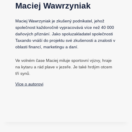
Maciej Wawrzyniak
Maciej Wawrzyniak je zkušený podnikatel, jehož
společnost každoročně vypracovává více než 40 000
daňových přiznání. Jako spoluzakladatel společnosti
Taxando vnáší do projektu své zkušenosti a znalosti v
oblasti financí, marketingu a daní.
Ve volném čase Maciej miluje sportovní výzvy, hraje
na kytaru a rád plave v jezeře. Je také hrdým otcem
tří synů.
Více o autorovi