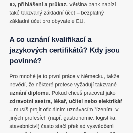
ID, přihlášení a průkaz.
Většina bank nabízí
také takzvaný základní účet – bezplatný
základní účet pro obyvatele EU.
A co uznání kvalifikací a
jazykových certifikátů? Kdy jsou
povinné?
Pro mnohé je to první práce v Německu, takže
nevědí, že některé profese vyžadují takzvané
uznání diplomu
. Pokud chceš pracovat jako
zdravotní sestra, lékař, učitel nebo elektrikář
– musíš projít oficiálním uznávacím řízením. V
jiných profesích (např. gastronomie, logistika,
stavebnictví) často stačí překlad vysvědčení