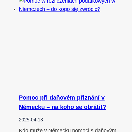
Pomoc při daňovém přiznání v
Německu – na koho se obrátit?
2025-04-13
Kdo může v Německu pomoci s daňovým