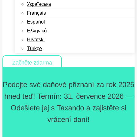
Українська
Français
Español
Ελληνικά
Hrvatski
Türkçe
Začněte zdarma
Podejte své daňové přiznání za rok 2025
hned teď! Termín: 31. července 2026 —
Odešlete jej s Taxando a zajistěte si
vrácení daní!