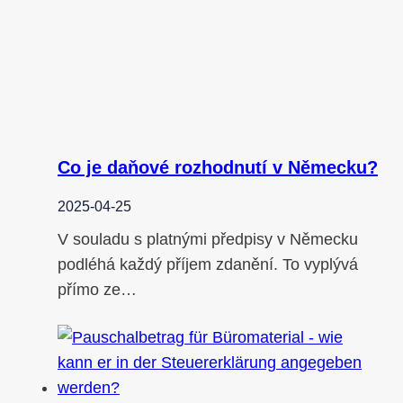
Co je daňové rozhodnutí v Německu?
2025-04-25
V souladu s platnými předpisy v Německu
podléhá každý příjem zdanění. To vyplývá
přímo ze…