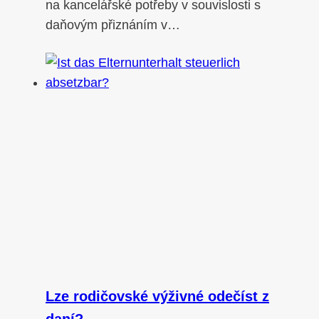
na kancelářské potřeby v souvislosti s
daňovým přiznáním v…
Lze rodičovské výživné odečíst z
daní?