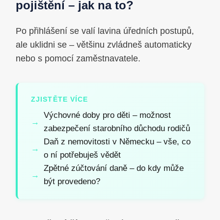
pojištění – jak na to?
Po přihlášení se valí lavina úředních postupů,
ale uklidni se – většinu zvládneš automaticky
nebo s pomocí zaměstnavatele.
ZJISTĚTE VÍCE
Výchovné doby pro děti – možnost
zabezpečení starobního důchodu rodičů
Daň z nemovitosti v Německu – vše, co
o ní potřebuješ vědět
Zpětné zúčtování daně – do kdy může
být provedeno?