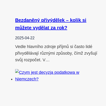
Bezdaněný přivýdělek – kolik si
můžete vydělat za rok?
2025-04-22
Vedle hlavního zdroje příjmů si často lidé
přivydělávají různými způsoby, čímž zvyšují
svůj rozpočet. V…