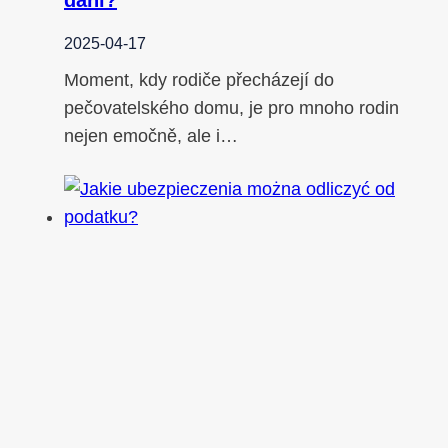
2025-04-17
Moment, kdy rodiče přecházejí do
pečovatelského domu, je pro mnoho rodin
nejen emočně, ale i…