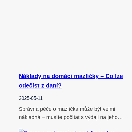
Náklady na domácí mazlíčky – Co lze
odečíst z daní?
2025-05-11
Správná péče o mazlíčka může být velmi
nákladná – musíte počítat s výdaji na jeho…