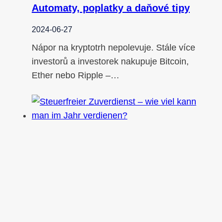
Automaty, poplatky a daňové tipy
2024-06-27
Nápor na kryptotrh nepolevuje. Stále více
investorů a investorek nakupuje Bitcoin,
Ether nebo Ripple –…