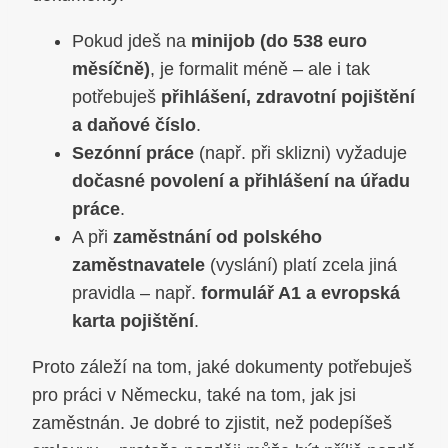
Pokud jdeš na
minijob (do 538 euro
měsíčně)
, je formalit méně – ale i tak
potřebuješ
přihlášení, zdravotní pojištění
a daňové číslo
.
Sezónní práce
(např. při sklizni) vyžaduje
dočasné povolení a přihlášení na úřadu
práce
.
A při
zaměstnání od polského
zaměstnavatele
(vyslání) platí zcela jiná
pravidla – např.
formulář A1 a evropská
karta pojištění
.
Proto záleží na tom, jaké dokumenty potřebuješ
pro práci v Německu, také na tom, jak jsi
zaměstnán. Je dobré to zjistit, než podepíšeš