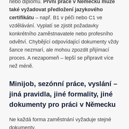
nebo diplomu.
První práce v Německu může
také vyžadovat předložení jazykového
certifikátu
– např. B1 v péči nebo C1 ve
vzdělávání. Vyplatí se zjistit požadavky
konkrétního zaměstnavatele nebo profesního
odvětví. Chybějící odpovídající dokumenty vždy
šance nezmarí, ale mohou zpozdit přijímací
proces. A nezapomeň – lepší se připravit více
než méně.
Minijob, sezónní práce, vyslání –
jiná pravidla, jiné formality, jiné
dokumenty pro práci v Německu
Ne každá forma zaměstnání vyžaduje stejné
dokumenty.