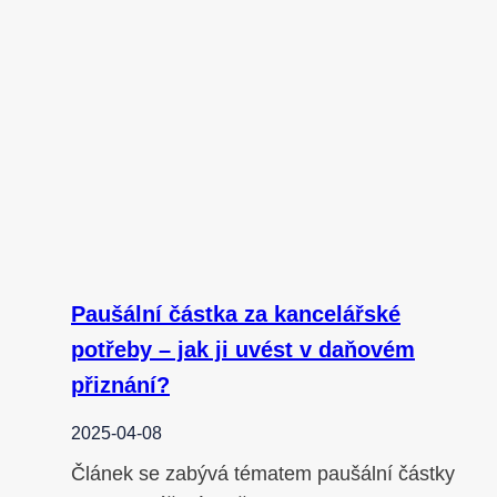
Paušální částka za kancelářské
potřeby – jak ji uvést v daňovém
přiznání?
2025-04-08
Článek se zabývá tématem paušální částky