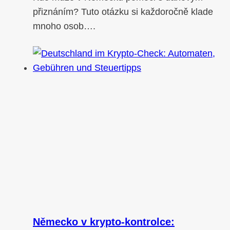
přiznáním? Tuto otázku si každoročně klade
mnoho osob….
Německo v krypto-kontrolce: