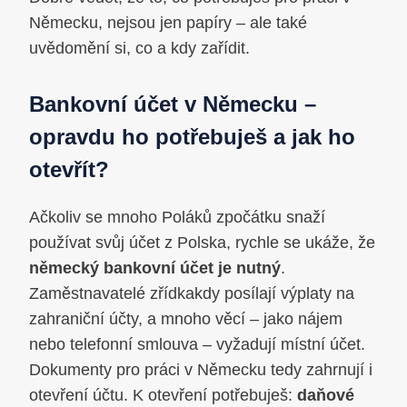
Německu, nejsou jen papíry – ale také
uvědomění si, co a kdy zařídit.
Bankovní účet v Německu –
opravdu ho potřebuješ a jak ho
otevřít?
Ačkoliv se mnoho Poláků zpočátku snaží
používat svůj účet z Polska, rychle se ukáže, že
německý bankovní účet je nutný
.
Zaměstnavatelé zřídkakdy posílají výplaty na
zahraniční účty, a mnoho věcí – jako nájem
nebo telefonní smlouva – vyžadují místní účet.
Dokumenty pro práci v Německu tedy zahrnují i
otevření účtu. K otevření potřebuješ:
daňové