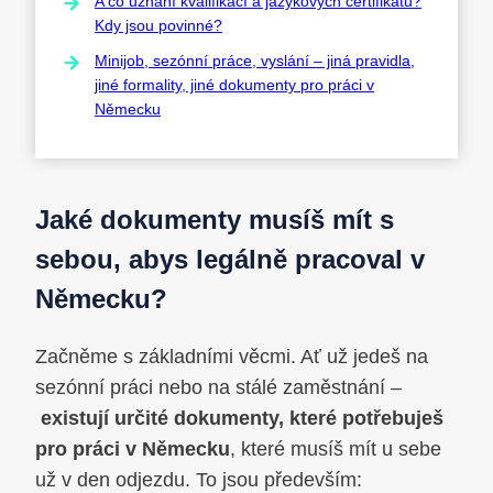
A co uznání kvalifikací a jazykových certifikátů?
Kdy jsou povinné?
Minijob, sezónní práce, vyslání – jiná pravidla,
jiné formality, jiné dokumenty pro práci v
Německu
Jaké dokumenty musíš mít s
sebou, abys legálně pracoval v
Německu?
Začněme s základními věcmi. Ať už jedeš na
sezónní práci nebo na stálé zaměstnání –
existují určité dokumenty, které potřebuješ
pro práci v Německu
, které musíš mít u sebe
už v den odjezdu. To jsou především: