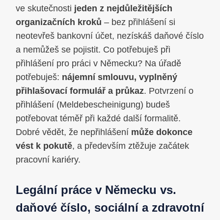
ve skutečnosti
jeden z nejdůležitějších
organizačních kroků
– bez přihlášení si
neotevřeš bankovní účet, nezískáš daňové číslo
a nemůžeš se pojistit. Co potřebuješ při
přihlášení pro práci v Německu? Na úřadě
potřebuješ:
nájemní smlouvu, vyplněný
přihlašovací formulář a průkaz
. Potvrzení o
přihlášení (Meldebescheinigung) budeš
potřebovat téměř při každé další formalitě.
Dobré vědět, že nepřihlášení
může dokonce
vést k pokutě
, a především ztěžuje začátek
pracovní kariéry.
Legální práce v Německu vs.
daňové číslo, sociální a zdravotní