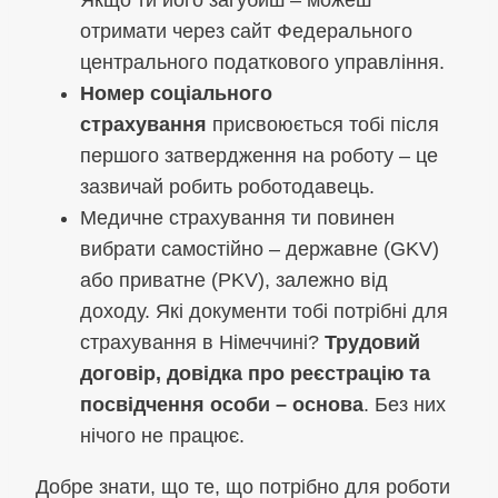
Якщо ти його загубиш – можеш
отримати через сайт Федерального
центрального податкового управління.
Номер соціального
страхування
присвоюється тобі після
першого затвердження на роботу – це
зазвичай робить роботодавець.
Медичне страхування ти повинен
вибрати самостійно – державне (GKV)
або приватне (PKV), залежно від
доходу. Які документи тобі потрібні для
страхування в Німеччині?
Трудовий
договір, довідка про реєстрацію та
посвідчення особи – основа
. Без них
нічого не працює.
Добре знати, що те, що потрібно для роботи