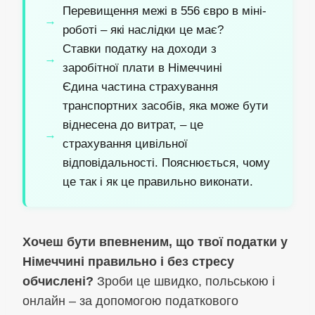
Перевищення межі в 556 євро в міні-
роботі – які наслідки це має?
Ставки податку на доходи з
заробітної плати в Німеччині
Єдина частина страхування
транспортних засобів, яка може бути
віднесена до витрат, – це
страхування цивільної
відповідальності. Пояснюється, чому
це так і як це правильно виконати.
Хочеш бути впевненим, що твої податки у
Німеччині правильно і без стресу
обчислені?
Зроби це швидко, польською і
онлайн – за допомогою податкового