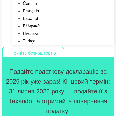
Čeština
Français
Español
Ελληνικά
Hrvatski
Türkçe
Почніть безкоштовно
Подайте податкову декларацію за
2025 рік уже зараз! Кінцевий термін:
31 липня 2026 року — подайте її з
Taxando та отримайте повернення
податку!