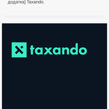
додатка] Taxando.