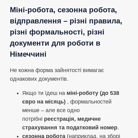
Міні-робота, сезонна робота,
відправлення – різні правила,
різні формальності, різні
документи для роботи в
Німеччині
Не кожна форма зайнятості вимагає
однакових документів.
Якщо ти їдеш на
міні-роботу (до 538
євро на місяць)
, формальностей
менше – але все одно
потрібні
реєстрація, медичне
страхування та податковий номер
.
сезонна робота
(наприклад, на зборі