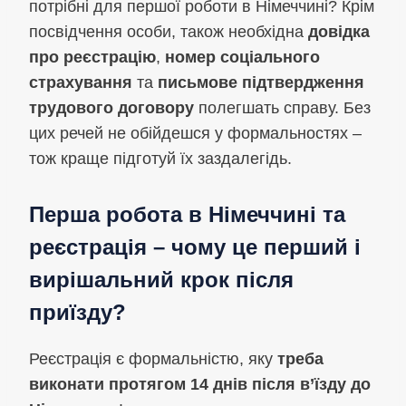
потрібні для першої роботи в Німеччині? Крім
посвідчення особи, також необхідна
довідка
про реєстрацію
,
номер соціального
страхування
та
письмове підтвердження
трудового договору
полегшать справу. Без
цих речей не обійдешся у формальностях –
тож краще підготуй їх заздалегідь.
Перша робота в Німеччині та
реєстрація – чому це перший і
вирішальний крок після
приїзду?
Реєстрація є формальністю, яку
треба
виконати протягом 14 днів після в’їзду до