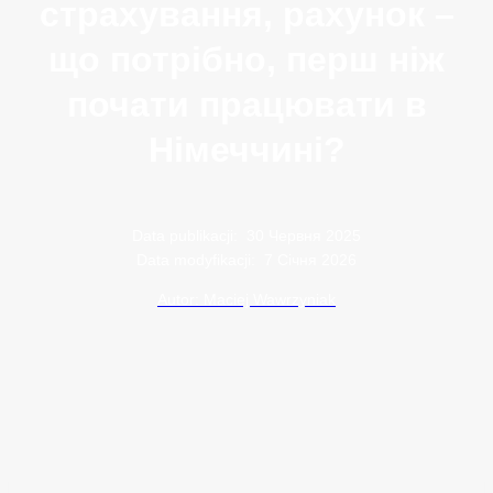
страхування, рахунок –
що потрібно, перш ніж
почати працювати в
Німеччині?
Data publikacji:
30 Червня 2025
Data modyfikacji:
7 Січня 2026
Autor: Maciej Wawrzyniak