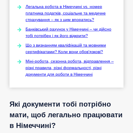
Легальна робота в Німеччині vs. номер
платника податків, соціальне та медичне
страхування – як з цим впоратись?
Банківський рахунок у Німеччині – чи дійсно
тобі потрібен і як його відкрити?
Що з визнанням кваліфікацій та мовними
сертифікатами? Коли вони обов'язкові?
Міні-робота, сезонна робота, відправлення –
різні правила, різні формальності, різні
документи для роботи в Німеччині
Які документи тобі потрібно
мати, щоб легально працювати
в Німеччині?