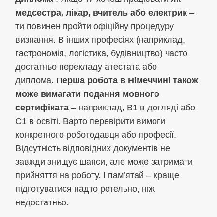
медсестра, лікар, вчитель або електрик
–
ти повинен пройти офіційну процедуру
визнання. В інших професіях (наприклад,
гастрономія, логістика, будівництво) часто
достатньо перекладу атестата або
диплома.
Перша робота в Німеччині також
може вимагати подання мовного
сертифіката
– наприклад, B1 в догляді або
C1 в освіті. Варто перевірити вимоги
конкретного роботодавця або професії.
Відсутність відповідних документів не
завжди знищує шанси, але може затримати
прийняття на роботу. І пам’ятай – краще
підготуватися надто ретельно, ніж
недостатньо.