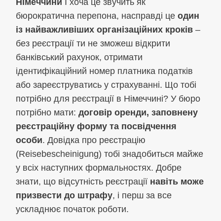
Німеччини
І хоча це звучить як
бюрократична перепона, насправді це
один
із найважливіших організаційних кроків
–
без реєстрації ти не зможеш відкрити
банківський рахунок, отримати
ідентифікаційний номер платника податків
або зареєструватись у страхуванні. Що тобі
потрібно для реєстрації в Німеччині? У бюро
потрібно мати:
договір оренди, заповнену
реєстраційну форму та посвідчення
особи
. Довідка про реєстрацію
(Reisebescheinigung) тобі знадобиться майже
у всіх наступних формальностях. Добре
знати, що відсутність реєстрації
навіть може
призвести до штрафу
, і перш за все
ускладнює початок роботи.