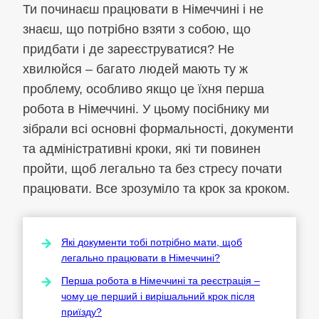
Ти починаєш працювати в Німеччині і не
знаєш, що потрібно взяти з собою, що
придбати і де зареєструватися? Не
хвилюйся – багато людей мають ту ж
проблему, особливо якщо це їхня перша
робота в Німеччині. У цьому посібнику ми
зібрали всі основні формальності, документи
та адміністративні кроки, які ти повинен
пройти, щоб легально та без стресу почати
працювати. Все зрозуміло та крок за кроком.
Які документи тобі потрібно мати, щоб
легально працювати в Німеччині?
Перша робота в Німеччині та реєстрація –
чому це перший і вирішальний крок після
приїзду?