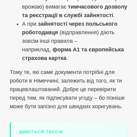
врожаю) вимагає
тимчасового дозволу
та реєстрації в службі зайнятості
.
А при
зайнятості через польського
роботодавця
(відправлення) діють
зовсім інші правила –
наприклад,
форма A1 та європейська
страхова картка
.
Тому те, які саме документи потрібні для
роботи в Німеччині, залежить від того, як ти
працевлаштований. Добре це перевірити
перед тим, як підписувати угоду – бо пізніше
може бути запізно для швидких коригувань.
ДИВІТЬСЯ ТАКОЖ