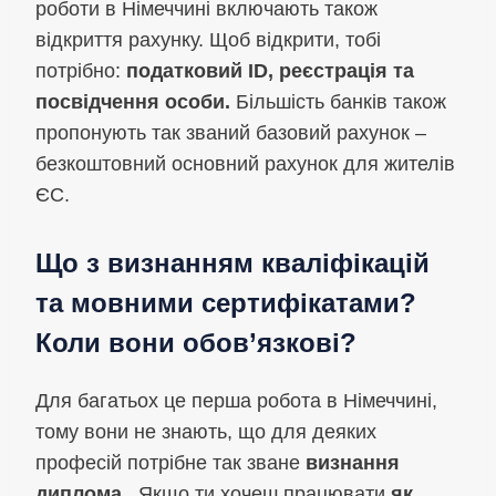
роботи в Німеччині включають також
відкриття рахунку. Щоб відкрити, тобі
потрібно:
податковий ID, реєстрація та
посвідчення особи.
Більшість банків також
пропонують так званий базовий рахунок –
безкоштовний основний рахунок для жителів
ЄС.
Що з визнанням кваліфікацій
та мовними сертифікатами?
Коли вони обов’язкові?
Для багатьох це перша робота в Німеччині,
тому вони не знають, що для деяких
професій потрібне так зване
визнання
диплома
. Якщо ти хочеш працювати
як