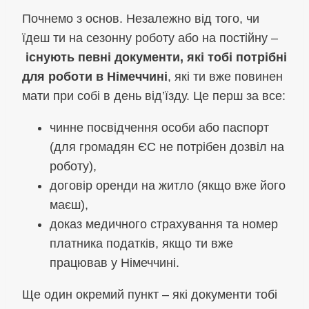
Почнемо з основ. Незалежно від того, чи
їдеш ти на сезонну роботу або на постійну –
існують певні документи, які тобі потрібні
для роботи в Німеччині
, які ти вже повинен
мати при собі в день від’їзду. Це перш за все:
чинне посвідчення особи або паспорт
(для громадян ЄС не потрібен дозвіл на
роботу),
договір оренди на житло (якщо вже його
маєш),
доказ медичного страхування та номер
платника податків, якщо ти вже
працював у Німеччині.
Ще один окремий пункт – які документи тобі