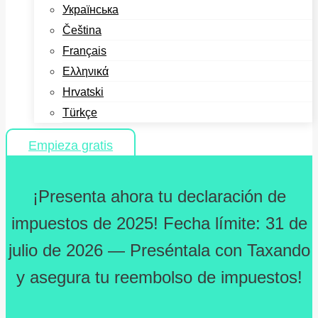
Українська
Čeština
Français
Ελληνικά
Hrvatski
Türkçe
Empieza gratis
¡Presenta ahora tu declaración de
impuestos de 2025! Fecha límite: 31 de
julio de 2026 — Preséntala con Taxando
y asegura tu reembolso de impuestos!