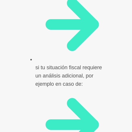
si tu situación fiscal requiere
un análisis adicional, por
ejemplo en caso de: