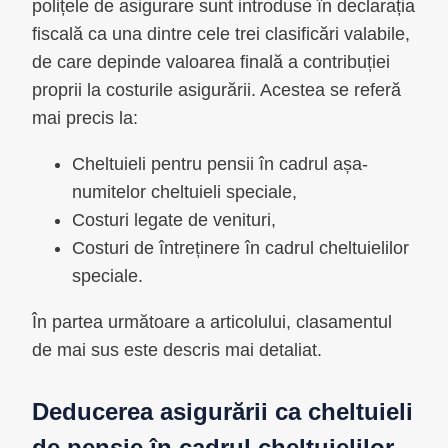
polițele de asigurare sunt introduse în declarația
fiscală ca una dintre cele trei clasificări valabile,
de care depinde valoarea finală a contribuției
proprii la costurile asigurării. Acestea se referă
mai precis la:
Cheltuieli pentru pensii în cadrul așa-
numitelor cheltuieli speciale,
Costuri legate de venituri,
Costuri de întreținere în cadrul cheltuielilor
speciale.
În partea următoare a articolului, clasamentul
de mai sus este descris mai detaliat.
Deducerea asigurării ca cheltuieli
de pensie în cadrul cheltuielilor