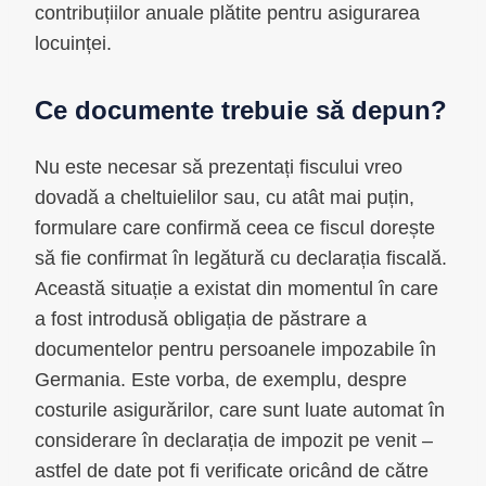
contribuțiilor anuale plătite pentru asigurarea
locuinței.
Ce documente trebuie să depun?
Nu este necesar să prezentați fiscului vreo
dovadă a cheltuielilor sau, cu atât mai puțin,
formulare care confirmă ceea ce fiscul dorește
să fie confirmat în legătură cu declarația fiscală.
Această situație a existat din momentul în care
a fost introdusă obligația de păstrare a
documentelor pentru persoanele impozabile în
Germania. Este vorba, de exemplu, despre
costurile asigurărilor, care sunt luate automat în
considerare în declarația de impozit pe venit –
astfel de date pot fi verificate oricând de către