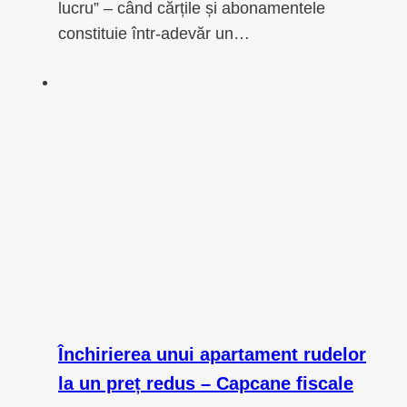
lucru” – când cărțile și abonamentele
constituie într-adevăr un…
Închirierea unui apartament rudelor
la un preț redus – Capcane fiscale