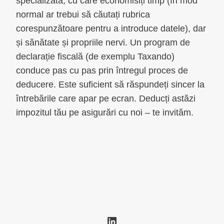
specializată, cu care economisiți timp (în mod
normal ar trebui să căutați rubrica
corespunzătoare pentru a introduce datele), dar
și sănătate și propriile nervi. Un program de
declarație fiscală (de exemplu Taxando)
conduce pas cu pas prin întregul proces de
deducere. Este suficient să răspundeți sincer la
întrebările care apar pe ecran. Deducți astăzi
impozitul tău pe asigurări cu noi – te invităm.
LinkedIn