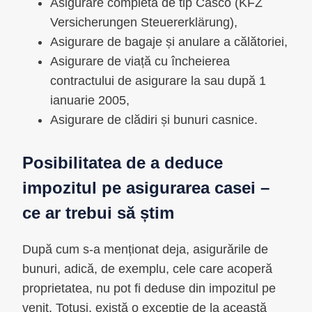
Asigurare completă de tip Casco (KFZ
Versicherungen Steuererklärung),
Asigurare de bagaje și anulare a călătoriei,
Asigurare de viață cu încheierea
contractului de asigurare la sau după 1
ianuarie 2005,
Asigurare de clădiri și bunuri casnice.
Posibilitatea de a deduce
impozitul pe asigurarea casei –
ce ar trebui să știm
După cum s-a menționat deja, asigurările de
bunuri, adică, de exemplu, cele care acoperă
proprietatea, nu pot fi deduse din impozitul pe
venit. Totuși, există o excepție de la această