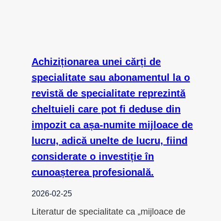
Achiziționarea unei cărți de
specialitate sau abonamentul la o
revistă de specialitate reprezintă
cheltuieli care pot fi deduse din
impozit ca așa-numite mijloace de
lucru, adică unelte de lucru, fiind
considerate o investiție în
cunoașterea profesională.
2026-02-25
Literatur de specialitate ca „mijloace de