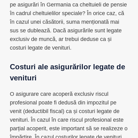
pe asigurări în Germania ca cheltuieli de pensie
în cadrul cheltuielilor speciale? În orice caz, că
în cazul unei căsătorii, suma menționată mai
sus se dublează. Dacă asigurările sunt legate
exclusiv de muncă, ar trebui deduse ca și
costuri legate de venituri.
Costuri ale asigurărilor legate de
venituri
O asigurare care acoperă exclusiv riscul
profesional poate fi dedusă din impozitul pe
venit (deductibil fiscal) ca și costuri legate de
venituri. În cazul în care riscul profesional este
parțial acoperit, este important să se realizeze o
împărțire. În cazul costurilor legate de venituri