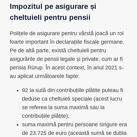
Impozitul pe asigurare și
cheltuieli pentru pensii
Polițele de asigurare pentru vârstă joacă un rol
foarte important în declarațiile fiscale germane.
Pe de altă parte, există cheltuieli pentru
asigurările de pensii legale și private, cum ar fi
pensia Rürup. În acest context, în anul 2021 s-
au aplicat următoarele fapte:
92 la sută din contribuțiile plătite puteau fi
deduse ca cheltuieli speciale (acest lucru
se referea la suma maximă sau la
contribuțiile plătite);
suma maximă pentru persoane singure era
de 23.725 de euro (această sumă se dubla