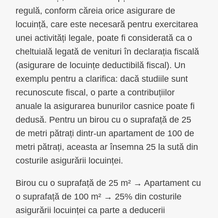
regulă, conform căreia orice asigurare de
locuință, care este necesară pentru exercitarea
unei activități legale, poate fi considerată ca o
cheltuială legată de venituri în declarația fiscală
(asigurare de locuințe deductibilă fiscal). Un
exemplu pentru a clarifica: dacă studiile sunt
recunoscute fiscal, o parte a contribuțiilor
anuale la asigurarea bunurilor casnice poate fi
dedusă. Pentru un birou cu o suprafață de 25
de metri pătrați dintr-un apartament de 100 de
metri pătrați, aceasta ar însemna 25 la sută din
costurile asigurării locuinței.
Birou cu o suprafață de 25 m² → Apartament cu
o suprafață de 100 m² → 25% din costurile
asigurării locuinței ca parte a deducerii