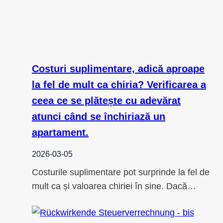
Costuri suplimentare, adică aproape
la fel de mult ca chiria? Verificarea a
ceea ce se plătește cu adevărat
atunci când se închiriază un
apartament.
2026-03-05
Costurile suplimentare pot surprinde la fel de
mult ca și valoarea chiriei în sine. Dacă…