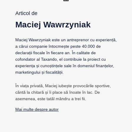
Articol de
Maciej Wawrzyniak
Maciej Wawrzyniak este un antreprenor cu experiență,
a cărui companie întocmește peste 40.000 de
declarații fiscale în fiecare an. În calitate de
cofondator al Taxando, el contribuie la proiect cu
experiența și cunoștințele sale în domeniul finanțelor,
marketingului și fiscalității.
În viața privată, Maciej iubește provocările sportive,
cântă la chitară și îi place să înoate în lac. De
asemenea, este tatăl mândru a trei fii.
Mai multe despre autor