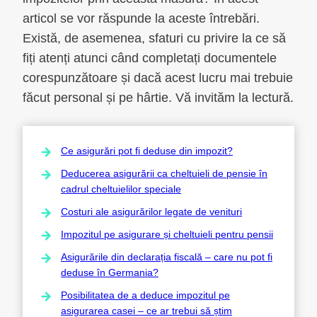
articol se vor răspunde la aceste întrebări.
Există, de asemenea, sfaturi cu privire la ce să
fiți atenți atunci când completați documentele
corespunzătoare și dacă acest lucru mai trebuie
făcut personal și pe hârtie. Vă invităm la lectură.
Ce asigurări pot fi deduse din impozit?
Deducerea asigurării ca cheltuieli de pensie în
cadrul cheltuielilor speciale
Costuri ale asigurărilor legate de venituri
Impozitul pe asigurare și cheltuieli pentru pensii
Asigurările din declarația fiscală – care nu pot fi
deduse în Germania?
Posibilitatea de a deduce impozitul pe
asigurarea casei – ce ar trebui să știm