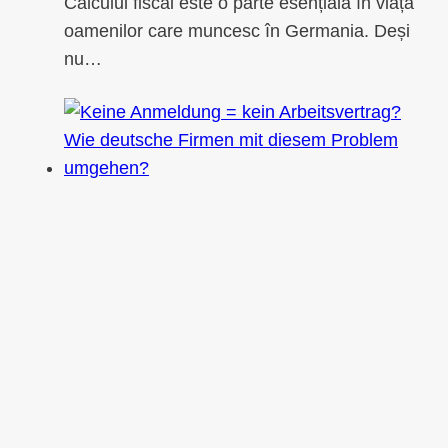
Calculul fiscal este o parte esențială în viața
oamenilor care muncesc în Germania. Deși
nu…