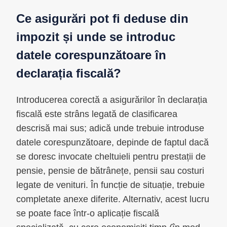
Ce asigurări pot fi deduse din
impozit și unde se introduc
datele corespunzătoare în
declarația fiscală?
Introducerea corectă a asigurărilor în declarația
fiscală este strâns legată de clasificarea
descrisă mai sus; adică unde trebuie introduse
datele corespunzătoare, depinde de faptul dacă
se doresc invocate cheltuieli pentru prestații de
pensie, pensie de bătrânețe, pensii sau costuri
legate de venituri. În funcție de situație, trebuie
completate anexe diferite. Alternativ, acest lucru
se poate face într-o aplicație fiscală