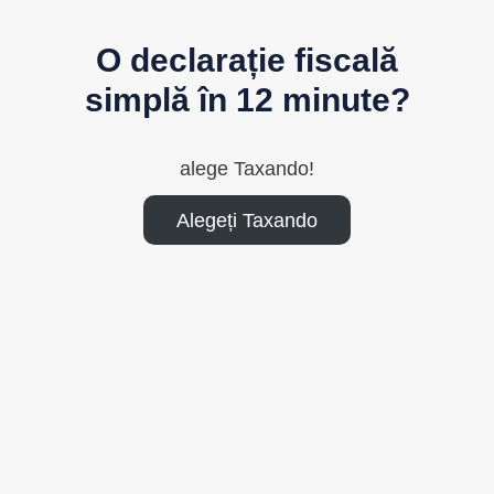
O declarație fiscală
simplă în 12 minute?
alege Taxando!
Alegeți Taxando