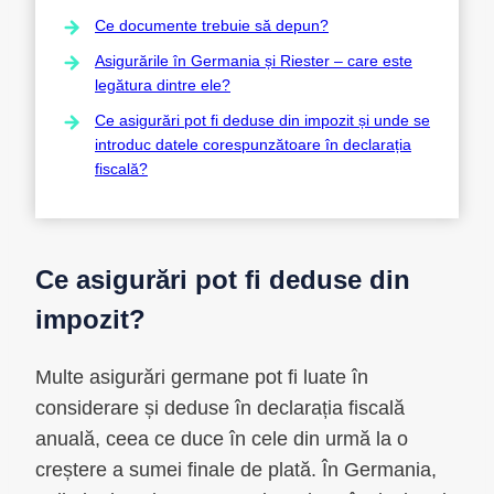
Ce documente trebuie să depun?
Asigurările în Germania și Riester – care este
legătura dintre ele?
Ce asigurări pot fi deduse din impozit și unde se
introduc datele corespunzătoare în declarația
fiscală?
Ce asigurări pot fi deduse din
impozit?
Multe asigurări germane pot fi luate în
considerare și deduse în declarația fiscală
anuală, ceea ce duce în cele din urmă la o
creștere a sumei finale de plată. În Germania,