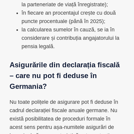
la parteneriate de viață înregistrate);
în fiecare an procentajul crește cu două
puncte procentuale (până în 2025);
la calcularea sumelor în cauză, se ia în
considerare și contribuția angajatorului la
pensia legală.
Asigurările din declarația fiscală
– care nu pot fi deduse în
Germania?
Nu toate polițele de asigurare pot fi deduse în
cadrul declarației fiscale anuale germane. Nu
există posibilitatea de proceduri formale în
acest sens pentru așa-numitele asigurări de