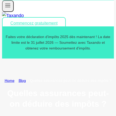
Commencez gratuitement
Faites votre déclaration d'impôts 2025 dès maintenant ! La date
limite est le 31 juillet 2026 — Soumettez avec Taxando et
obtenez votre remboursement d'impôts.
Home
»
Blog
»
Quelles assurances peut-on déduire des impôts ?
Quelles assurances peut-
on déduire des impôts ?