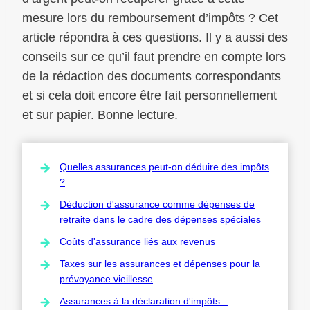
mesure lors du remboursement d’impôts ? Cet
article répondra à ces questions. Il y a aussi des
conseils sur ce qu’il faut prendre en compte lors
de la rédaction des documents correspondants
et si cela doit encore être fait personnellement
et sur papier. Bonne lecture.
Quelles assurances peut-on déduire des impôts
?
Déduction d'assurance comme dépenses de
retraite dans le cadre des dépenses spéciales
Coûts d'assurance liés aux revenus
Taxes sur les assurances et dépenses pour la
prévoyance vieillesse
Assurances à la déclaration d'impôts –