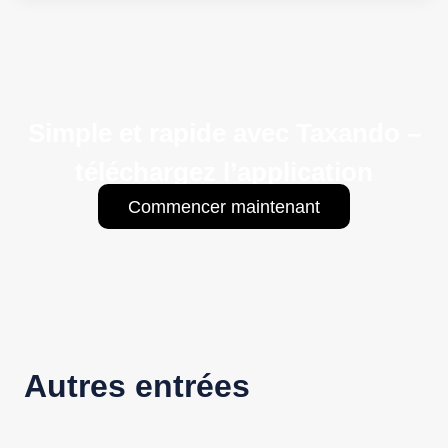
Simple et rapide avec Taxando –
téléchargez l’application
Commencer maintenant
Autres entrées