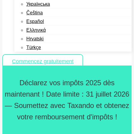
Українська
Čeština
Español
Ελληνικά
Hrvatski
Türkçe
Commencez gratuitement
Déclarez vos impôts 2025 dès
maintenant ! Date limite : 31 juillet 2026
— Soumettez avec Taxando et obtenez
votre remboursement d'impôts !