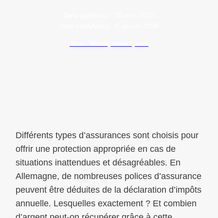
Data publikacji:
30 avril 2025
Data modyfikacji:
6 janvier 2026
Autor: Maciej Wawrzyniak
Différents types d’assurances sont choisis pour
offrir une protection appropriée en cas de
situations inattendues et désagréables. En
Allemagne, de nombreuses polices d’assurance
peuvent être déduites de la déclaration d’impôts
annuelle. Lesquelles exactement ? Et combien
d’argent peut-on récupérer grâce à cette