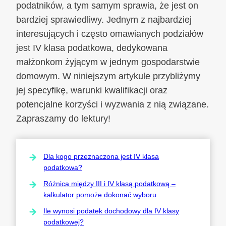
podatników, a tym samym sprawia, że jest on
bardziej sprawiedliwy. Jednym z najbardziej
interesujących i często omawianych podziałów
jest IV klasa podatkowa, dedykowana
małżonkom żyjącym w jednym gospodarstwie
domowym. W niniejszym artykule przybliżymy
jej specyfikę, warunki kwalifikacji oraz
potencjalne korzyści i wyzwania z nią związane.
Zapraszamy do lektury!
Dla kogo przeznaczona jest IV klasa
podatkowa?
Różnica między III i IV klasą podatkową –
kalkulator pomoże dokonać wyboru
Ile wynosi podatek dochodowy dla IV klasy
podatkowej?