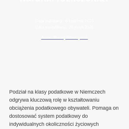
Data publikacji:
6 kwietnia 2025
Data modyfikacji:
28 maja 2026
Autor: Maciej Wawrzyniak
Podział na klasy podatkowe w Niemczech
odgrywa kluczową rolę w kształtowaniu
obciążenia podatkowego obywateli. Pomaga on
dostosować system podatkowy do
indywidualnych okoliczności życiowych