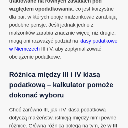
traktowane na równych zasadach pod
względem opodatkowania
, co jest korzystne
dla par, w których oboje małżonkowie zarabiają
podobne pensje. Jeśli jednak jedno z
małżonków zarabia znacznie więcej niż drugie,
mogą oni rozważyć podział na
klasy podatkowe
w Niemczech
III i V, aby zoptymalizować
obciążenie podatkowe.
Różnica między III i IV klasą
podatkową – kalkulator pomoże
dokonać wyboru
Choć zarówno III, jak i IV klasa podatkowa
dotyczą małżeństw, istnieją między nimi pewne
różnice. Główna różnica polega na tym, że
w III