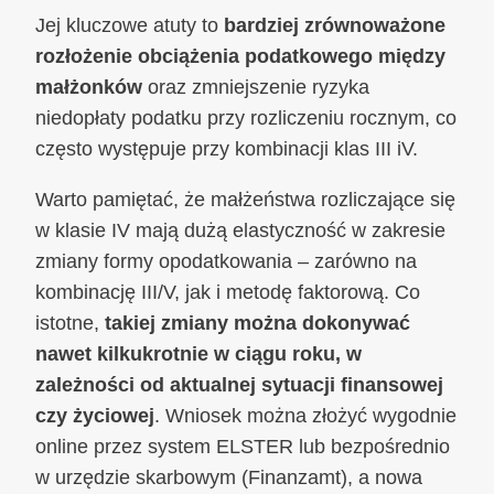
Jej kluczowe atuty to
bardziej zrównoważone
rozłożenie obciążenia podatkowego między
małżonków
oraz zmniejszenie ryzyka
niedopłaty podatku przy rozliczeniu rocznym, co
często występuje przy kombinacji klas III iV.
Warto pamiętać, że małżeństwa rozliczające się
w klasie IV mają dużą elastyczność w zakresie
zmiany formy opodatkowania – zarówno na
kombinację III/V, jak i metodę faktorową. Co
istotne,
takiej zmiany można dokonywać
nawet kilkukrotnie w ciągu roku, w
zależności od aktualnej sytuacji finansowej
czy życiowej
. Wniosek można złożyć wygodnie
online przez system ELSTER lub bezpośrednio
w urzędzie skarbowym (Finanzamt), a nowa