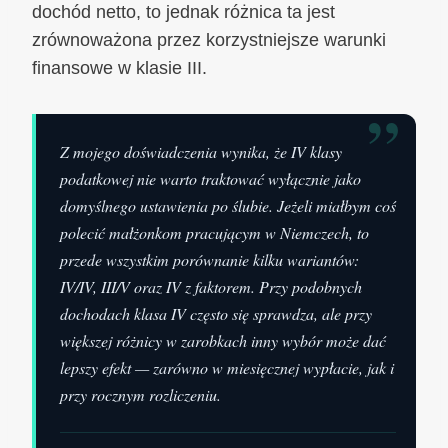
dochód netto, to jednak różnica ta jest
zrównoważona przez korzystniejsze warunki
finansowe w klasie III.
”
Z mojego doświadczenia wynika, że IV klasy
podatkowej nie warto traktować wyłącznie jako
domyślnego ustawienia po ślubie. Jeżeli miałbym coś
polecić małżonkom pracującym w Niemczech, to
przede wszystkim porównanie kilku wariantów:
IV/IV, III/V oraz IV z faktorem. Przy podobnych
dochodach klasa IV często się sprawdza, ale przy
większej różnicy w zarobkach inny wybór może dać
lepszy efekt — zarówno w miesięcznej wypłacie, jak i
przy rocznym rozliczeniu.