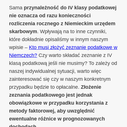
Sama
przynależność do IV klasy podatkowej
nie oznacza od razu konieczności
rozliczenia rocznego z Niemieckim urzędem
skarbowym
. Wpływają na to inne czynniki,
które dokładnie opisaliśmy w innym naszym
wpisie –
Kto musi złożyć zeznanie podatkowe w
Niemczech?
Czy warto składać zeznanie z IV
klasą podatkową jeśli nie musimy? To zależy od
naszej indywidualnej sytuacji, warto więc
zainteresować się czy w naszym konkretnym
przypadku będzie to opłacalne.
Złożenie
zeznania podatkowego jest jednak
obowiązkowe w przypadku korzystania z
metody faktorowej, aby uwzględnić
ewentualne różnice w prognozowanych
dochodach
.