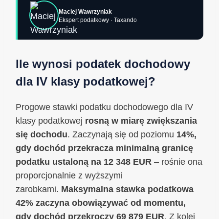
Maciej Wawrzyniak
Ekspert podatkowy · Taxando
Ile wynosi podatek dochodowy
dla IV klasy podatkowej?
Progowe stawki podatku dochodowego dla IV
klasy podatkowej
rosną w miarę zwiększania
się dochodu
. Zaczynają się od poziomu
14%,
gdy dochód przekracza minimalną granicę
podatku ustaloną na 12 348 EUR
– rośnie ona
proporcjonalnie z wyższymi
zarobkami.
Maksymalna stawka podatkowa
42% zaczyna obowiązywać od momentu,
gdy dochód przekroczy 69 879 EUR
. Z kolei