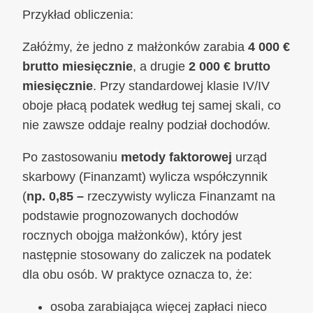
Przykład obliczenia:
Załóżmy, że jedno z małżonków zarabia
4 000 €
brutto miesięcznie
, a drugie
2 000 € brutto
miesięcznie
. Przy standardowej klasie IV/IV
oboje płacą podatek według tej samej skali, co
nie zawsze oddaje realny podział dochodów.
Po zastosowaniu
metody faktorowej
urząd
skarbowy (Finanzamt) wylicza współczynnik
(
np.
0,85 –
rzeczywisty wylicza Finanzamt na
podstawie prognozowanych dochodów
rocznych obojga małżonków), który jest
następnie stosowany do zaliczek na podatek
dla obu osób. W praktyce oznacza to, że:
osoba zarabiająca więcej zapłaci nieco