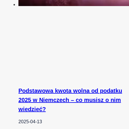
Podstawowa kwota wolna od podatku
2025 w Niemczech – co musisz o nim
wiedzieć?
2025-04-13