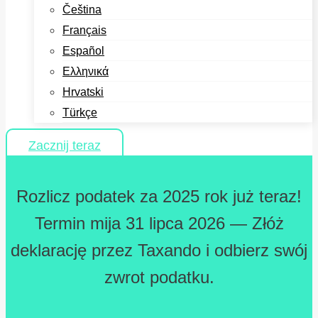
Čeština
Français
Español
Ελληνικά
Hrvatski
Türkçe
Zacznij teraz
Rozlicz podatek za 2025 rok już teraz!
Termin mija 31 lipca 2026 — Złóż
deklarację przez Taxando i odbierz swój
zwrot podatku.