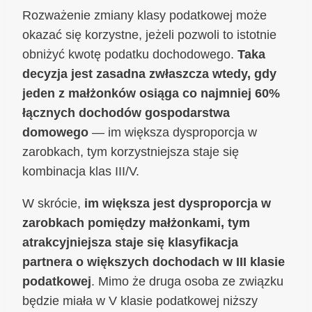
Rozważenie zmiany klasy podatkowej może
okazać się korzystne, jeżeli pozwoli to istotnie
obniżyć kwotę podatku dochodowego.
Taka
decyzja jest zasadna zwłaszcza wtedy, gdy
jeden z małżonków osiąga co najmniej 60%
łącznych dochodów gospodarstwa
domowego
— im większa dysproporcja w
zarobkach, tym korzystniejsza staje się
kombinacja klas III/V.
W skrócie,
im większa jest dysproporcja w
zarobkach pomiędzy małżonkami, tym
atrakcyjniejsza staje się klasyfikacja
partnera o większych dochodach w III klasie
podatkowej
. Mimo że druga osoba ze związku
będzie miała w V klasie podatkowej niższy