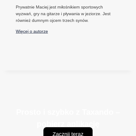
Prywatnie Maciej jest miłośnikiem sportowych
wyzwań, gry na gitarze i pływania w jeziorze. Jest
również dumnym ojcem trzech synów.
Więcej o autorze
Prosto i szybko z Taxando –
pobierz aplikację
Zacznij teraz