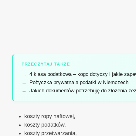
PRZECZYTAJ TAKŻE
4 klasa podatkowa – kogo dotyczy i jakie zape
Pożyczka prywatna a podatki w Niemczech
Jakich dokumentów potrzebuję do złożenia z
koszty ropy naftowej,
koszty podatków,
koszty przetwarzania,