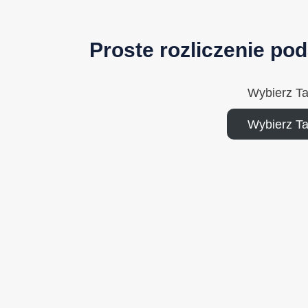
Proste rozliczenie po
Wybierz T
Wybierz T