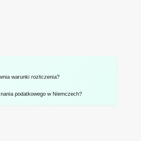
wnia warunki rozliczenia?
eznania podatkowego w Niemczech?