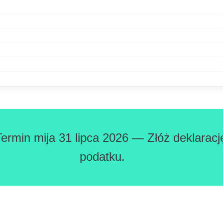
Termin mija 31 lipca 2026 — Złóż deklaracj
podatku.