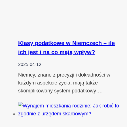
Klasy podatkowe w Niemczech – ile
ich jest i na co mają wpływ?
2025-04-12
Niemcy, znane z precyzji i dokładności w
każdym aspekcie życia, mają także
skomplikowany system podatkowy….