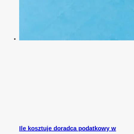
Ile kosztuje doradca podatkowy w