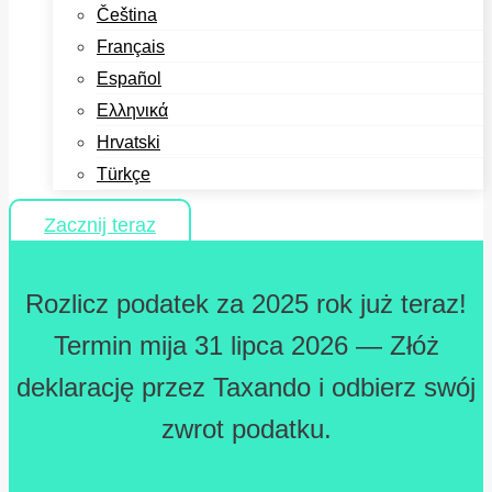
Čeština
Français
Español
Ελληνικά
Hrvatski
Türkçe
Zacznij teraz
Rozlicz podatek za 2025 rok już teraz!
Termin mija 31 lipca 2026 — Złóż
deklarację przez Taxando i odbierz swój
zwrot podatku.