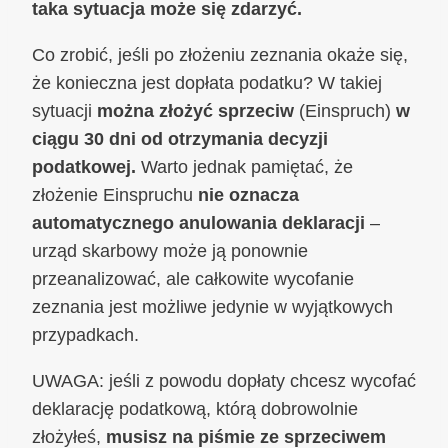
taka sytuacja może się zdarzyć.
Co zrobić, jeśli po złożeniu zeznania okaże się,
że konieczna jest dopłata podatku? W takiej
sytuacji
można złożyć sprzeciw
(Einspruch)
w
ciągu 30 dni od otrzymania decyzji
podatkowej.
Warto jednak pamiętać, że
złożenie Einspruchu
nie oznacza
automatycznego anulowania deklaracji
–
urząd skarbowy może ją ponownie
przeanalizować, ale całkowite wycofanie
zeznania jest możliwe jedynie w wyjątkowych
przypadkach.
UWAGA: jeśli z powodu dopłaty chcesz wycofać
deklarację podatkową, którą dobrowolnie
złożyłeś,
musisz na piśmie ze sprzeciwem