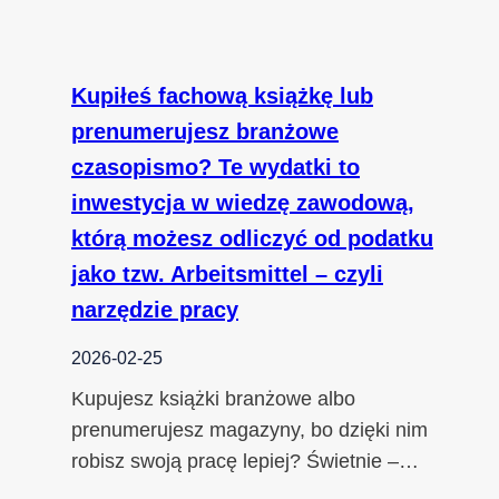
Kupiłeś fachową książkę lub
prenumerujesz branżowe
czasopismo? Te wydatki to
inwestycja w wiedzę zawodową,
którą możesz odliczyć od podatku
jako tzw. Arbeitsmittel – czyli
narzędzie pracy
2026-02-25
Kupujesz książki branżowe albo
prenumerujesz magazyny, bo dzięki nim
robisz swoją pracę lepiej? Świetnie –…