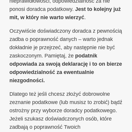
nieprawidłowości, odpowiedzialność za nie
ponosi doradca podatkowy.
Jest to kolejny już
mit, w który nie warto wierzyć
.
Oczywiście doświadczony doradca z pewnością
zadba o poprawność danych – warto jednak
dokładnie je przejrzeć, aby następnie nie być
zaskoczonym. Pamiętaj, że
podatnik
odpowiada za swoją deklarację i to on bierze
odpowiedzialność za ewentualnie
niezgodności.
Dlatego też jeśli chcesz złożyć dobrowolne
zeznanie podatkowe (lub musisz to zrobić) bądź
ostrożny przy wyborze doradcy podatkowego.
Jeżeli szukasz doświadczonych osób, które
zadbają o poprawność Twoich