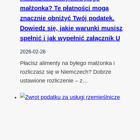
małżonka? Te płatności mogą
znacznie obniżyć Twój podatek.
Dowiedz się, jakie warunki musisz
spełnić i jak wypełnić załącznik U
2026-02-26
Płacisz alimenty na byłego małżonka i
rozliczasz się w Niemczech? Dobrze
ustawione rozliczenie – z…