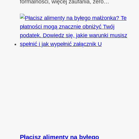
formalności, więcej zaufania, zero…
Płacisz alimenty na byłego