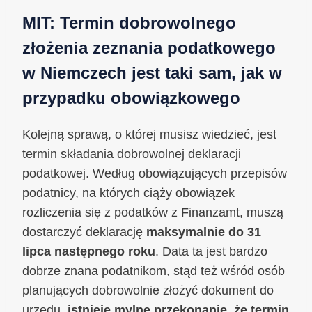
MIT: Termin dobrowolnego
złożenia zeznania podatkowego
w Niemczech jest taki sam, jak w
przypadku obowiązkowego
Kolejną sprawą, o której musisz wiedzieć, jest
termin składania dobrowolnej deklaracji
podatkowej. Według obowiązujących przepisów
podatnicy, na których ciąży obowiązek
rozliczenia się z podatków z Finanzamt, muszą
dostarczyć deklarację
maksymalnie do 31
lipca następnego roku
. Data ta jest bardzo
dobrze znana podatnikom, stąd też wśród osób
planujących dobrowolnie złożyć dokument do
urzędu,
istnieje mylne przekonanie, że termin