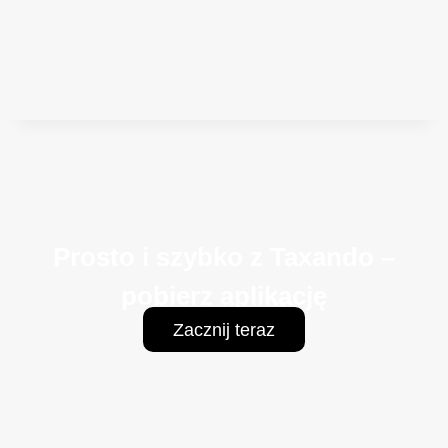
Prosto i szybko z Taxando –
pobierz aplikację
Zacznij teraz