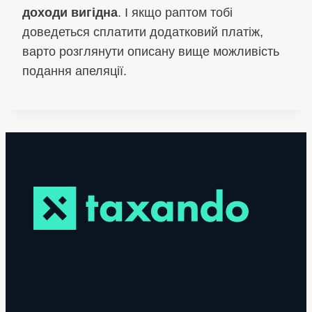
доходи
вигідна
. І якщо раптом тобі
доведеться сплатити додатковий платіж,
варто розглянути описану вище можливість
подання апеляції.