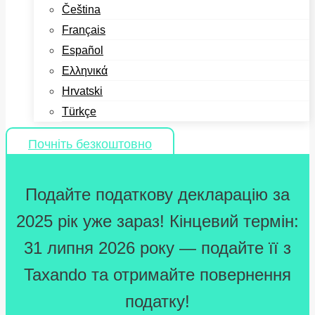
Čeština
Français
Español
Ελληνικά
Hrvatski
Türkçe
Почніть безкоштовно
Подайте податкову декларацію за
2025 рік уже зараз! Кінцевий термін:
31 липня 2026 року — подайте її з
Taxando та отримайте повернення
податку!