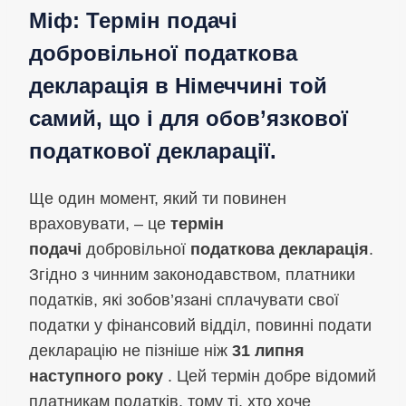
Міф: Термін подачі
добровільної
податкова
декларація
в Німеччині той
самий, що і для обов’язкової
податкової декларації.
Ще один момент, який ти повинен
враховувати, – це
термін
подачі
добровільної
податкова декларація
.
Згідно з чинним законодавством, платники
податків, які зобов’язані сплачувати свої
податки у фінансовий відділ, повинні подати
декларацію не пізніше ніж
31 липня
наступного року
. Цей термін добре відомий
платникам податків, тому ті, хто хоче