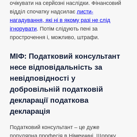
очікувати на серйозні наслідки. Фінансовий
відділ спочатку надсилає
листи-
нагадування, які ні в якому разі не слід
ігнорувати
. Потім слідують пені за
прострочення і, можливо, штрафи.
МІФ: Податковий консультант
несе відповідальність за
невідповідності у
добровільній
податковій
декларації
податкова
декларація
Податковий консультант – це дуже
популярна професія в Німеччині. Щороку