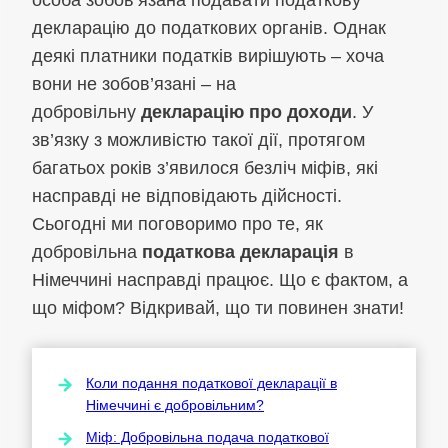
декларацію до податкових органів. Однак
деякі платники податків вирішують – хоча
вони не зобов’язані – на
добровільну
декларацію про доходи
. У
зв’язку з можливістю такої дії, протягом
багатьох років з’явилося безліч міфів, які
насправді не відповідають дійсності.
Сьогодні ми поговоримо про те, як
добровільна
податкова декларація
в
Німеччині насправді працює. Що є фактом, а
що міфом? Відкривай, що ти повинен знати!
Коли подання податкової декларації в
Німеччині є добровільним?
Міф: Добровільна подача податкової