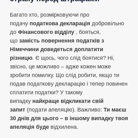
Багато хто, розмірковуючи про
подачу
податкова декларація
добровільно
до
Фінансового відділу
, бояться,
що
замість повернення податків з
Німеччини доведеться доплатити
різницю
. Є щось, чого слід боятися? Ні,
звісно, це можливо – адже кожен може
зробити помилку. Що слід робити, якщо ти
подав податкову декларацію і тепер повинен
сплатити податки? У такому
випадку
найкраще відкликати свій
запит
(подати апеляцію). Важливо:
Ти маєш
30 днів для цього – в іншому випадку твоя
апеляція буде
відхилена.