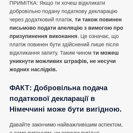
ПРИМІТКА: Якщо ти хочеш відкликати
добровільно подану податкову декларацію
через додатковий платіж,
ти також повинен
письмово подати апеляцію з вимогою про
призупинення виконання
. Це означає, що
платіж повинен бути здійснений лише після
відкликання запиту. Таким чином
ти можеш
уникнути можливих штрафів, не несучи
жодних наслідків.
ФАКТ: Добровільна подача
податкової декларації в
Німеччині може бути вигідною.
Давайте закінчимо найважливішим аспектом,
а саме питанням, чи завжди вигідно