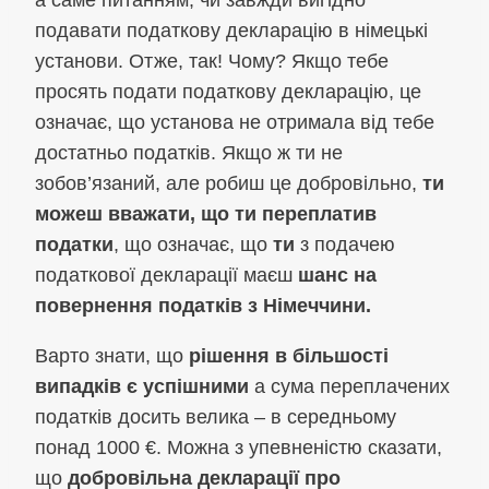
подавати податкову декларацію в німецькі
установи. Отже, так! Чому? Якщо тебе
просять подати податкову декларацію, це
означає, що установа не отримала від тебе
достатньо податків. Якщо ж ти не
зобов’язаний, але робиш це добровільно,
ти
можеш вважати, що ти переплатив
податки
, що означає, що
ти
з подачею
податкової декларації маєш
шанс на
повернення податків з Німеччини.
Варто знати, що
рішення в більшості
випадків є успішними
а сума переплачених
податків досить велика – в середньому
понад 1000 €. Можна з упевненістю сказати,
що
добровільна
декларації про