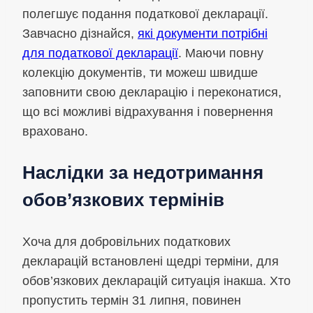
полегшує подання податкової декларації.
Завчасно дізнайся,
які документи потрібні
для податкової декларації
. Маючи повну
колекцію документів, ти можеш швидше
заповнити свою декларацію і переконатися,
що всі можливі відрахування і повернення
враховано.
Наслідки за недотримання
обов’язкових термінів
Хоча для добровільних податкових
декларацій встановлені щедрі терміни, для
обов’язкових декларацій ситуація інакша. Хто
пропустить термін 31 липня, повинен