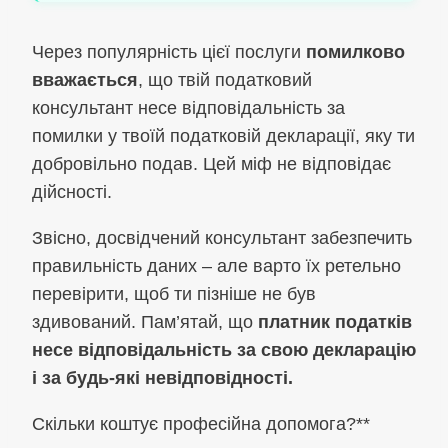
Через популярність цієї послуги
помилково
вважається
, що твій податковий
консультант несе відповідальність за
помилки у твоїй податковій декларації, яку ти
добровільно подав. Цей міф не відповідає
дійсності.
Звісно, досвідчений консультант забезпечить
правильність даних – але варто їх ретельно
перевірити, щоб ти пізніше не був
здивований. Пам’ятай, що
платник податків
несе відповідальність за свою декларацію
і за будь-які невідповідності.
Скільки коштує професійна допомога?**