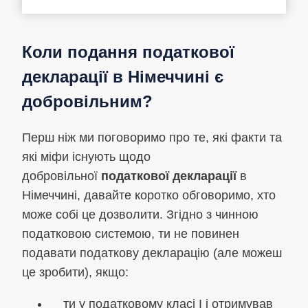
Коли подання податкової
декларації в Німеччині є
добровільним?
Перш ніж ми поговоримо про те, які факти та
які міфи існують щодо
добровільної
податкової декларації
в
Німеччині, давайте коротко обговоримо, хто
може собі це дозволити. Згідно з чинною
податковою системою, ти не повинен
подавати податкову декларацію (але можеш
це зробити), якщо:
ти у податковому класі I і отримував