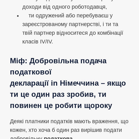
доходи від одного роботодавця,
ти одружений або перебуваєш у
зареєстрованому партнерстві, і ти та
твій партнер відноситеся до комбінації
класів IV/IV.
Міф: Добровільна
подача
податкової
декларації
in
Німеччина – якщо
ти це один раз зробив, ти
повинен це робити щороку
Деякі платники податків мають враження, що
кожен, хто хоча б один раз вирішив подати
добровільну
податкова