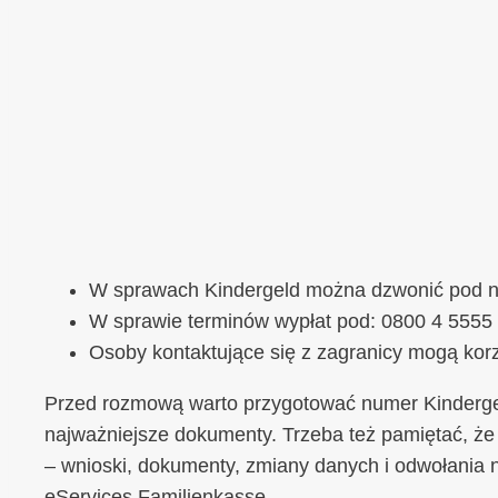
W sprawach Kindergeld można dzwonić pod n
W sprawie terminów wypłat pod: 0800 4 5555 
Osoby kontaktujące się z zagranicy mogą ko
Przed rozmową warto przygotować numer Kindergel
najważniejsze dokumenty. Trzeba też pamiętać, że 
– wnioski, dokumenty, zmiany danych i odwołania na
eServices Familienkasse.