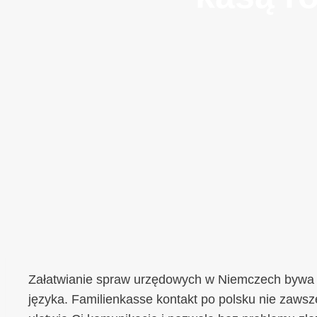
Załatwianie spraw urzędowych w Niemczech bywa s
języka. Familienkasse kontakt po polsku nie zawsze 