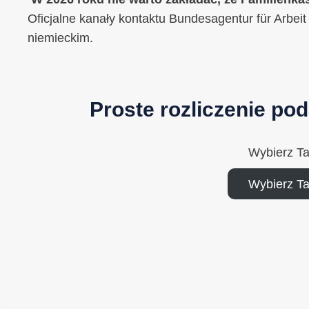
Oficjalne kanały kontaktu Bundesagentur für Arbei
niemieckim.
Proste rozliczenie po
Wybierz T
Wybierz T