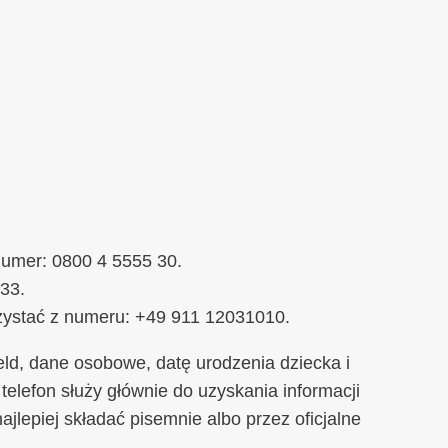
umer: 0800 4 5555 30.
33.
rzystać z numeru: +49 911 12031010.
d, dane osobowe, datę urodzenia dziecka i
telefon służy głównie do uzyskania informacji
jlepiej składać pisemnie albo przez oficjalne