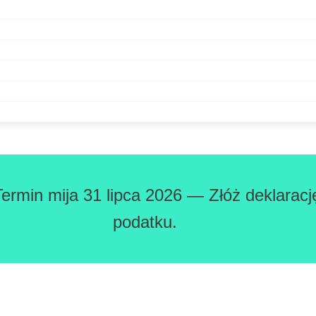
Termin mija 31 lipca 2026 — Złóż deklaracj
podatku.