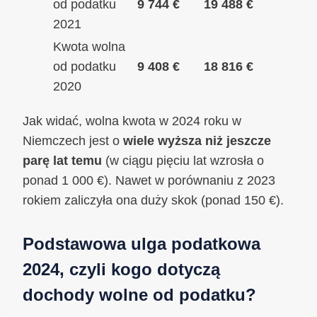
od podatku
9 744 €
19 488 €
2021
Kwota wolna
od podatku
9 408 €
18 816 €
2020
Jak widać, wolna kwota w 2024 roku w
Niemczech jest o
wiele wyższa niż jeszcze
parę lat temu
(w ciągu pięciu lat wzrosła o
ponad 1 000 €). Nawet w porównaniu z 2023
rokiem zaliczyła ona duży skok (ponad 150 €).
Podstawowa ulga podatkowa
2024, czyli kogo dotyczą
dochody wolne od podatku?