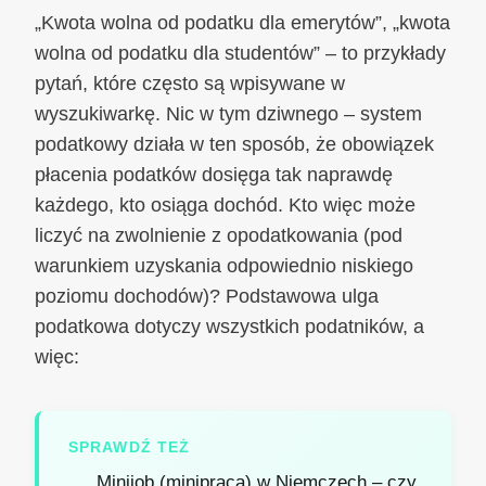
„Kwota wolna od podatku dla emerytów”, „kwota
wolna od podatku dla studentów” – to przykłady
pytań, które często są wpisywane w
wyszukiwarkę. Nic w tym dziwnego – system
podatkowy działa w ten sposób, że obowiązek
płacenia podatków dosięga tak naprawdę
każdego, kto osiąga dochód. Kto więc może
liczyć na zwolnienie z opodatkowania (pod
warunkiem uzyskania odpowiednio niskiego
poziomu dochodów)? Podstawowa ulga
podatkowa dotyczy wszystkich podatników, a
więc:
SPRAWDŹ TEŻ
Minijob (minipraca) w Niemczech – czy