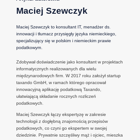
Maciej Szewczyk
Maciej Szewczyk to konsultant IT, menadżer ds.
innowacji i tłumacz przysięgły języka niemieckiego,
specjalizujący się w polskim i niemieckim prawie
podatkowym.
Zdobywał doświadczenie jako konsultant w projektach
informatycznych realizowanych dla wielu
międzynarodowych firm. W 2017 roku założył startup
taxando GmbH, w ramach którego opracował
innowacyjną aplikację podatkową Taxando,
ułatwiającą składanie rocznych rozliczeń
podatkowych.
Maciej Szewczyk łączy ekspertyzę w zakresie
technologii z dogłębną znajomością przepisów
podatkowych, co czyni go ekspertem w swojej
dziedzinie. Prywatnie szczęśliwy mąż i ojciec, mieszka