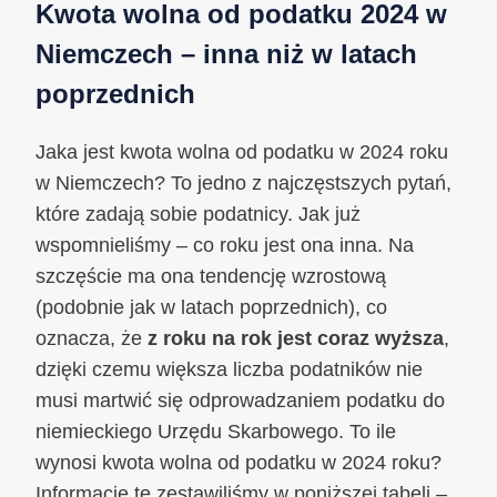
Kwota wolna od podatku 2024 w
Niemczech – inna niż w latach
poprzednich
Jaka jest kwota wolna od podatku w 2024 roku
w Niemczech? To jedno z najczęstszych pytań,
które zadają sobie podatnicy. Jak już
wspomnieliśmy – co roku jest ona inna. Na
szczęście ma ona tendencję wzrostową
(podobnie jak w latach poprzednich), co
oznacza, że
z roku na rok jest coraz wyższa
,
dzięki czemu większa liczba podatników nie
musi martwić się odprowadzaniem podatku do
niemieckiego Urzędu Skarbowego. To ile
wynosi kwota wolna od podatku w 2024 roku?
Informacje te zestawiliśmy w poniższej tabeli –