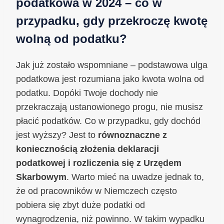
podatkowa w 2024 – co w
przypadku, gdy przekroczę kwotę
wolną od podatku?
Jak już zostało wspomniane – podstawowa ulga
podatkowa jest rozumiana jako kwota wolna od
podatku. Dopóki Twoje dochody nie
przekraczają ustanowionego progu, nie musisz
płacić podatków. Co w przypadku, gdy dochód
jest wyższy? Jest to
równoznaczne z
koniecznością złożenia deklaracji
podatkowej i rozliczenia się z Urzędem
Skarbowym
. Warto mieć na uwadze jednak to,
że od pracowników w Niemczech często
pobiera się zbyt duże podatki od
wynagrodzenia, niż powinno. W takim wypadku