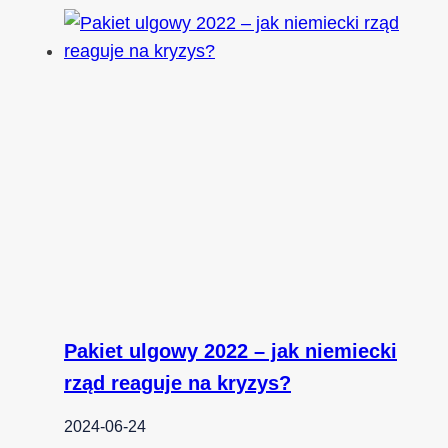
Pakiet ulgowy 2022 – jak niemiecki
rząd reaguje na kryzys?
2024-06-24