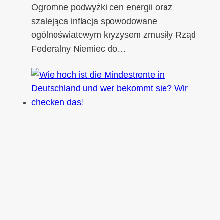
Ogromne podwyżki cen energii oraz
szalejąca inflacja spowodowane
ogólnoświatowym kryzysem zmusiły Rząd
Federalny Niemiec do…