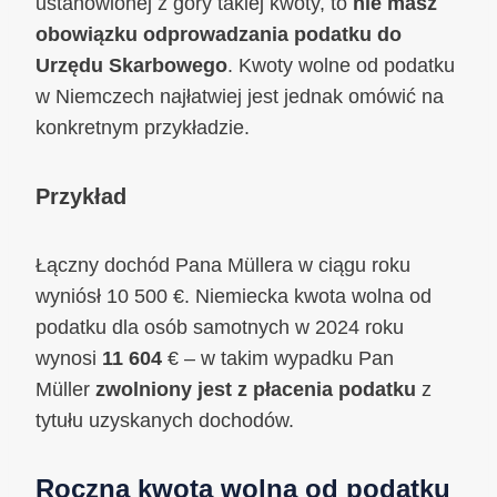
ustanowionej z góry takiej kwoty, to
nie masz
obowiązku odprowadzania podatku do
Urzędu Skarbowego
. Kwoty wolne od podatku
w Niemczech najłatwiej jest jednak omówić na
konkretnym przykładzie.
Przykład
Łączny dochód Pana Müllera w ciągu roku
wyniósł 10 500 €. Niemiecka kwota wolna od
podatku dla osób samotnych w 2024 roku
wynosi
11 604
€ – w takim wypadku Pan
Müller
zwolniony jest z płacenia podatku
z
tytułu uzyskanych dochodów.
Roczna kwota wolna od podatku