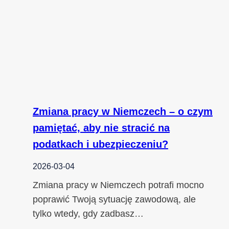
Zmiana pracy w Niemczech – o czym
pamiętać, aby nie stracić na
podatkach i ubezpieczeniu?
2026-03-04
Zmiana pracy w Niemczech potrafi mocno
poprawić Twoją sytuację zawodową, ale
tylko wtedy, gdy zadbasz…