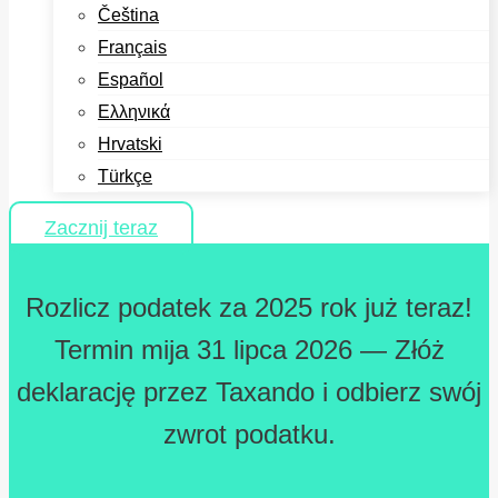
Čeština
Français
Español
Ελληνικά
Hrvatski
Türkçe
Zacznij teraz
Rozlicz podatek za 2025 rok już teraz!
Termin mija 31 lipca 2026 — Złóż
deklarację przez Taxando i odbierz swój
zwrot podatku.