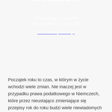
Data publikacji:
5 lipca 2024
Data modyfikacji:
4 lutego 2026
Autor: Maciej Szewczyk
Początek roku to czas, w którym w życie
wchodzi wiele zmian. Nie inaczej jest w
przypadku prawa podatkowego w Niemczech,
które przez nieustająco zmieniające się
przepisy rok do roku budzi wiele niewiadomych