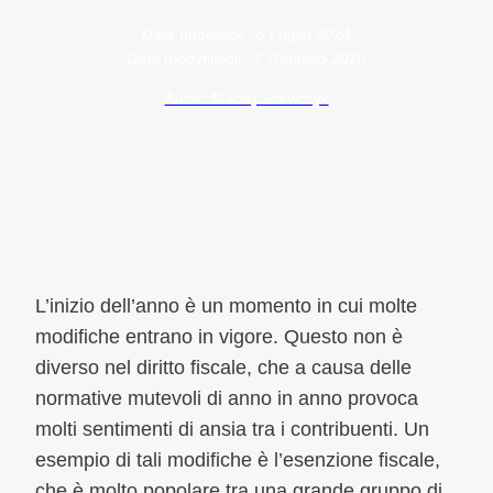
Data publikacji:
5 Luglio 2024
Data modyfikacji:
7 Gennaio 2026
Autor: Maciej Szewczyk
L’inizio dell’anno è un momento in cui molte
modifiche entrano in vigore. Questo non è
diverso nel diritto fiscale, che a causa delle
normative mutevoli di anno in anno provoca
molti sentimenti di ansia tra i contribuenti. Un
esempio di tali modifiche è l’esenzione fiscale,
che è molto popolare tra una grande gruppo di