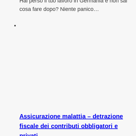
Hai perso il tuo lavoro in Germania e non sai
cosa fare dopo? Niente panico…
Assicurazione malattia – detrazione
fiscale dei contributi obbligatori e
privati