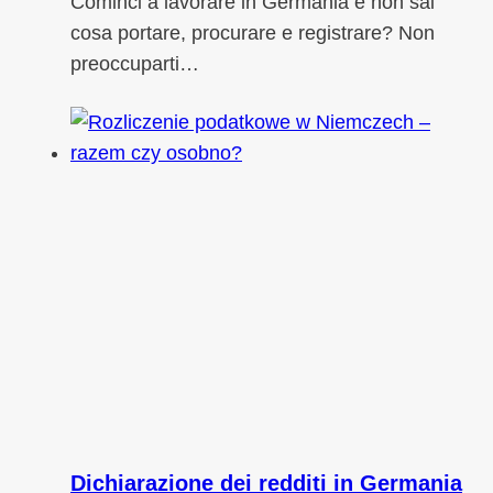
Cominci a lavorare in Germania e non sai
cosa portare, procurare e registrare? Non
preoccuparti…
Dichiarazione dei redditi in Germania