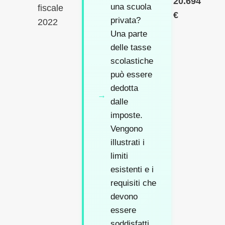
20.694
una scuola
fiscale
€
privata?
2022
Una parte
delle tasse
scolastiche
può essere
dedotta
dalle
imposte.
Vengono
illustrati i
limiti
esistenti e i
requisiti che
devono
essere
soddisfatti.