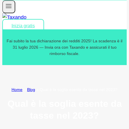
Inizia gratis
Fai subito la tua dichiarazione dei redditi 2025! La scadenza è il
31 luglio 2026 — Invia ora con Taxando e assicurati il tuo
rimborso fiscale.
Home
»
Blog
»
Qual è la soglia esente da tasse nel 2023?
Qual è la soglia esente da
tasse nel 2023?