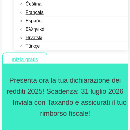
Čeština
Français
Español
Ελληνικά
Hrvatski
Türkçe
Inizia gratis
Presenta ora la tua dichiarazione dei
redditi 2025! Scadenza: 31 luglio 2026
— Inviala con Taxando e assicurati il tuo
rimborso fiscale!