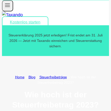
Kostenlos starten
Steuererklärung 2025 jetzt erledigen! Frist endet am 31. Juli
2026 — Jetzt mit Taxando einreichen und Steuererstattung
sichern.
Home
»
Blog
»
Steuerfreibeträge
»
Wie hoch ist der
Steuerfreibetrag 2023?
Wie hoch ist der
Steuerfreibetrag 2023?