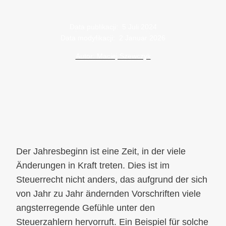
Data publikacji:
5 Juli 2024
Data modyfikacji:
2 Januar 2026
Autor: Maciej Szewczyk
Der Jahresbeginn ist eine Zeit, in der viele
Änderungen in Kraft treten. Dies ist im
Steuerrecht nicht anders, das aufgrund der sich
von Jahr zu Jahr ändernden Vorschriften viele
angsterregende Gefühle unter den
Steuerzahlern hervorruft. Ein Beispiel für solche