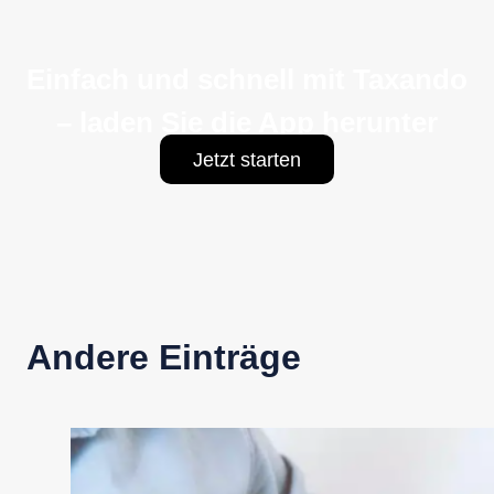
Einfach und schnell mit Taxando
– laden Sie die App herunter
Jetzt starten
Andere Einträge