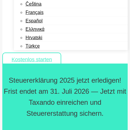
Čeština
Français
Español
Ελληνικά
Hrvatski
Türkçe
Kostenlos starten
Steuererklärung 2025 jetzt erledigen!
Frist endet am 31. Juli 2026 — Jetzt mit
Taxando einreichen und
Steuererstattung sichern.