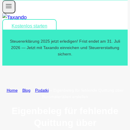
Kostenlos starten
Steuererklärung 2025 jetzt erledigen! Frist endet am 31. Juli
2026 — Jetzt mit Taxando einreichen und Steuererstattung
sichern.
Home
»
Blog
»
Podatki
»
Eigenbeleg für fehlende Quittung über
Büromaterialien erstellen
Eigenbeleg für fehlende
Quittung über