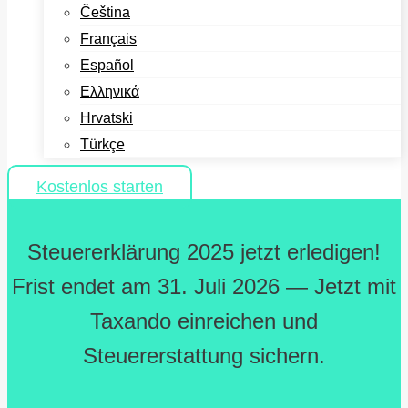
Čeština
Français
Español
Ελληνικά
Hrvatski
Türkçe
Kostenlos starten
Steuererklärung 2025 jetzt erledigen!
Frist endet am 31. Juli 2026 — Jetzt mit
Taxando einreichen und
Steuererstattung sichern.