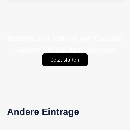
Einfach und schnell mit Taxando
– laden Sie die App herunter
Jetzt starten
Andere Einträge