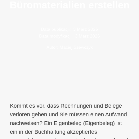
Büromaterialien erstellen
Data publikacji:
3 März 2026
Data modyfikacji:
3 März 2026
Autor: Maciej Szewczyk
Kommt es vor, dass Rechnungen und Belege
verloren gehen und Sie müssen einen Aufwand
nachweisen? Ein Eigenbeleg (Eigenbeleg) ist
ein in der Buchhaltung akzeptiertes