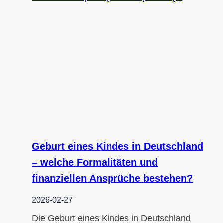
Geburt eines Kindes in Deutschland
– welche Formalitäten und
finanziellen Ansprüche bestehen?
2026-02-27
Die Geburt eines Kindes in Deutschland