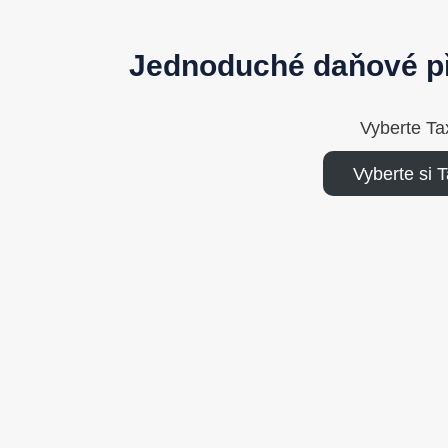
Jednoduché daňové př
Vyberte Ta
Vyberte si 