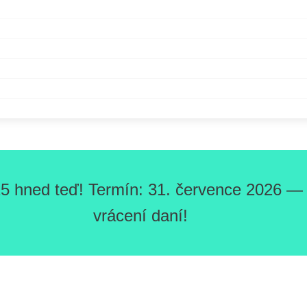
5 hned teď! Termín: 31. července 2026 — O
vrácení daní!