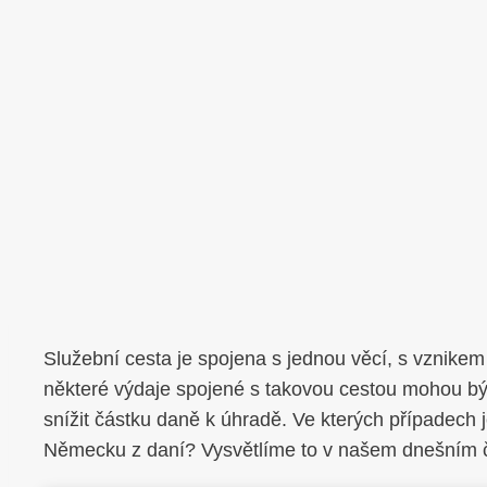
Služební cesta je spojena s jednou věcí, s vznikem 
některé výdaje spojené s takovou cestou mohou bý
snížit částku daně k úhradě. Ve kterých případech 
Německu z daní? Vysvětlíme to v našem dnešním čl