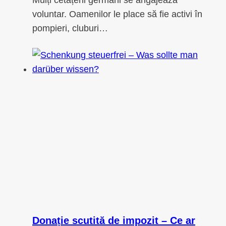
voluntar. Oamenilor le place să fie activi în
pompieri, cluburi…
Donație scutită de impozit – Ce ar