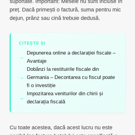
suportate. Important: Mesele nu sunt incluse în
preț. Dacă primești o factură, suma pentru mic
dejun, prânz sau cină trebuie dedusă.
CITEȘTE ȘI
Depunerea online a declarației fiscale –
Avantaje
Dobânzi la restituirile fiscale din
Germania – Decontarea cu fiscul poate
fi o investiție
Impozitarea veniturilor din chirii și
declarația fiscală
Cu toate acestea, dacă acest lucru nu este