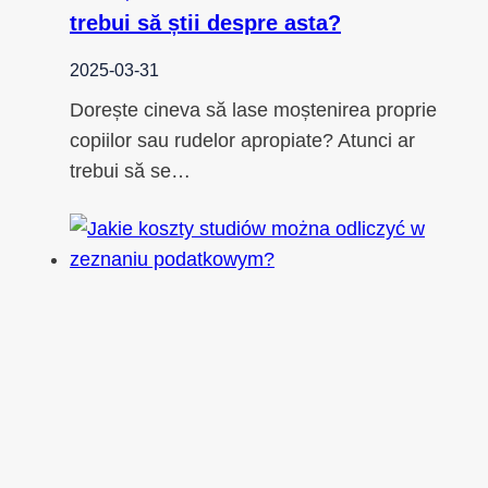
trebui să știi despre asta?
2025-03-31
Dorește cineva să lase moștenirea proprie
copiilor sau rudelor apropiate? Atunci ar
trebui să se…