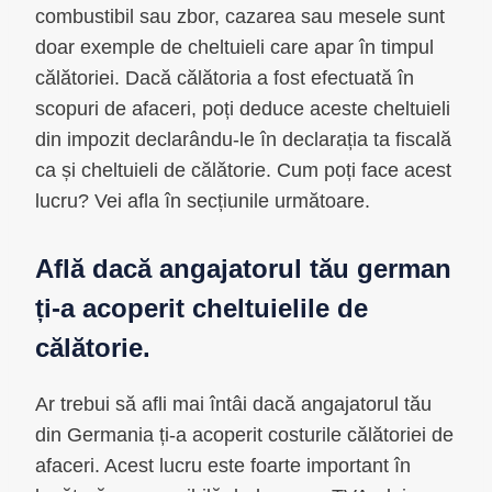
combustibil sau zbor, cazarea sau mesele sunt
doar exemple de cheltuieli care apar în timpul
călătoriei. Dacă călătoria a fost efectuată în
scopuri de afaceri, poți deduce aceste cheltuieli
din impozit declarându-le în declarația ta fiscală
ca și cheltuieli de călătorie. Cum poți face acest
lucru? Vei afla în secțiunile următoare.
Află dacă angajatorul tău german
ți-a acoperit cheltuielile de
călătorie.
Ar trebui să afli mai întâi dacă angajatorul tău
din Germania ți-a acoperit costurile călătoriei de
afaceri. Acest lucru este foarte important în