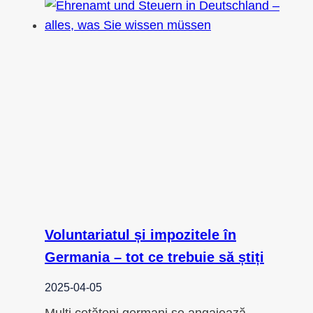
Voluntariatul și impozitele în
Germania – tot ce trebuie să știți
2025-04-05
Mulți cetățeni germani se angajează