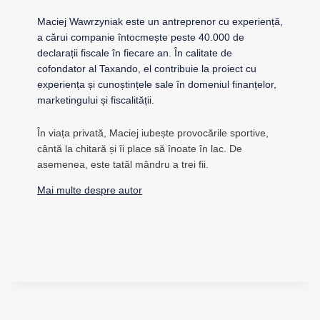
Maciej Wawrzyniak este un antreprenor cu experiență,
a cărui companie întocmește peste 40.000 de
declarații fiscale în fiecare an. În calitate de
cofondator al Taxando, el contribuie la proiect cu
experiența și cunoștințele sale în domeniul finanțelor,
marketingului și fiscalității.
În viața privată, Maciej iubește provocările sportive,
cântă la chitară și îi place să înoate în lac. De
asemenea, este tatăl mândru a trei fii.
Mai multe despre autor