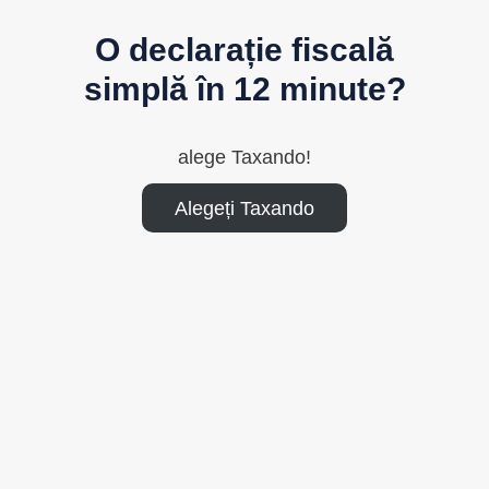
O declarație fiscală
simplă în 12 minute?
alege Taxando!
Alegeți Taxando