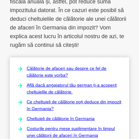
fiscală anuală și, astfel, pot reduce suma
impozitului datorat. În ce cazuri este posibil să
deduci cheltuielile de călătorie ale unei călătorii
de afaceri în Germania din impozit? Vom
explica acest lucru în articolul nostru de azi, te
rugăm să continui să citești!
Călătorie de afaceri sau despre ce fel de
călătorie este vorba?
Află dacă angajatorul tău german ți-a acoperit
cheltuielile de călătorie.
Ce cheltuieli de călătorie poți deduce din impozit
în Germania?
Cheltuieli de călătorie în Germania
Costurile pentru mese suplimentare în timpul
unei călătorii de afaceri în Germania