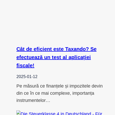
Cât de eficient este Taxando? Se
efectuează un test al aplicației
fiscale!
2025-01-12
Pe măsură ce finanțele și impozitele devin
din ce în ce mai complexe, importanța
instrumentelor…