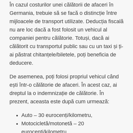
În cazul costurilor unei călătorii de afaceri în
Germania, trebuie să se facă o distincție între
mijloacele de transport utilizate. Deducția fiscală
nu are loc dacă a fost folosit un vehicul al
companiei pentru călătorie. Totuși, dacă ai
călătorit cu transportul public sau cu un taxi și ți-
ai păstrat chitanțele/biletele, poți beneficia de
deducere.
De asemenea, poți folosi propriul vehicul când
ești într-o călătorie de afaceri. În acest caz, ai
dreptul la o indemnizație de călătorie. În
prezent, aceasta este după cum urmează:
Auto – 30 eurocenți/kilometru,
Motocicletă/motonetă – 20
eurocenți/kilometru,