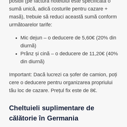
posibil (pe factura hotelului este specificată o
sumă unică, adică costurile pentru cazare +
masă), trebuie să reduci această sumă conform
următoarelor tarife:
Mic dejun – o deducere de 5,60€ (20% din
diurnă)
Prânz și cină – o deducere de 11,20€ (40%
din diurnă)
Important: Dacă lucrezi ca șofer de camion, poți
cere o deducere pentru organizarea propriului
tău loc de cazare. Prețul fix este de 8€.
Cheltuieli suplimentare de
călătorie în Germania