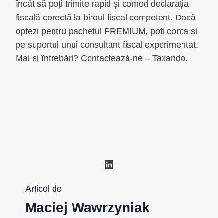
încât să poți trimite rapid și comod declarația
fiscală corectă la biroul fiscal competent. Dacă
optezi pentru pachetul PREMIUM, poți conta și
pe suportul unui consultant fiscal experimentat.
Mai ai întrebări? Contactează-ne – Taxando.
LinkedIn
Articol de
Maciej Wawrzyniak