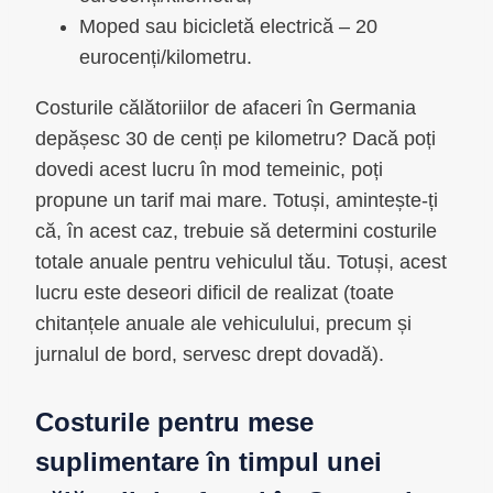
Moped sau bicicletă electrică – 20
eurocenți/kilometru.
Costurile călătoriilor de afaceri în Germania
depășesc 30 de cenți pe kilometru? Dacă poți
dovedi acest lucru în mod temeinic, poți
propune un tarif mai mare. Totuși, amintește-ți
că, în acest caz, trebuie să determini costurile
totale anuale pentru vehiculul tău. Totuși, acest
lucru este deseori dificil de realizat (toate
chitanțele anuale ale vehiculului, precum și
jurnalul de bord, servesc drept dovadă).
Costurile pentru mese
suplimentare în timpul unei