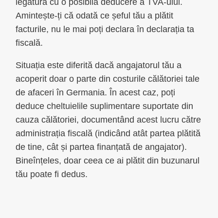
legătură cu o posibilă deducere a TVA-ului.
Amintește-ți că odată ce șeful tău a plătit
facturile, nu le mai poți declara în declarația ta
fiscală.
Situația este diferită dacă angajatorul tău a
acoperit doar o parte din costurile călătoriei tale
de afaceri în Germania. În acest caz, poți
deduce cheltuielile suplimentare suportate din
cauza călătoriei, documentând acest lucru către
administrația fiscală (indicând atât partea plătită
de tine, cât și partea finanțată de angajator).
Bineînțeles, doar ceea ce ai plătit din buzunarul
tău poate fi dedus.