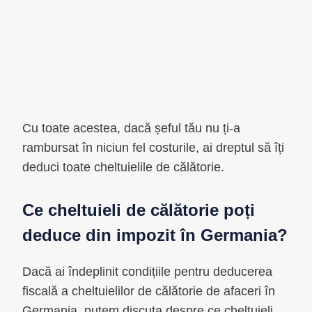
Cu toate acestea, dacă șeful tău nu ți-a
rambursat în niciun fel costurile, ai dreptul să îți
deduci toate cheltuielile de călătorie.
Ce cheltuieli de călătorie poți
deduce din impozit în Germania?
Dacă ai îndeplinit condițiile pentru deducerea
fiscală a cheltuielilor de călătorie de afaceri în
Germania, putem discuta despre ce cheltuieli