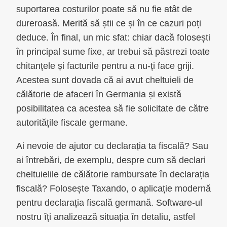
suportarea costurilor poate să nu fie atât de
dureroasă. Merită să știi ce și în ce cazuri poți
deduce. În final, un mic sfat: chiar dacă folosești
în principal sume fixe, ar trebui să păstrezi toate
chitanțele și facturile pentru a nu-ți face griji.
Acestea sunt dovada că ai avut cheltuieli de
călătorie de afaceri în Germania și există
posibilitatea ca acestea să fie solicitate de către
autoritățile fiscale germane.
Ai nevoie de ajutor cu declarația ta fiscală? Sau
ai întrebări, de exemplu, despre cum să declari
cheltuielile de călătorie rambursate în declarația
fiscală? Folosește Taxando, o aplicație modernă
pentru declarația fiscală germană. Software-ul
nostru îți analizează situația în detaliu, astfel