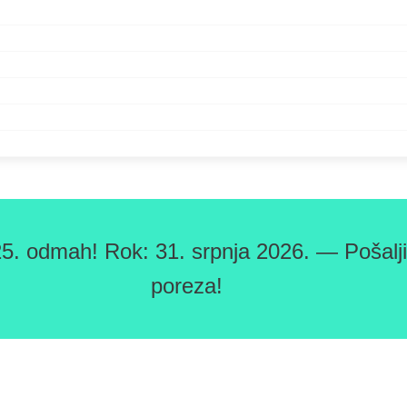
5. odmah! Rok: 31. srpnja 2026. — Pošaljit
poreza!