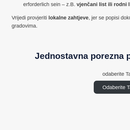
erforderlich sein – z.B.
vjenčani list ili rodni 
Vrijedi provjeriti
lokalne zahtjeve
, jer se popisi do
gradovima.
Jednostavna porezna p
odaberite T
Odaberite 