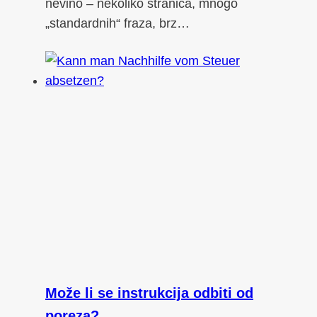
nevino – nekoliko stranica, mnogo
„standardnih“ fraza, brz…
Može li se instrukcija odbiti od
poreza?