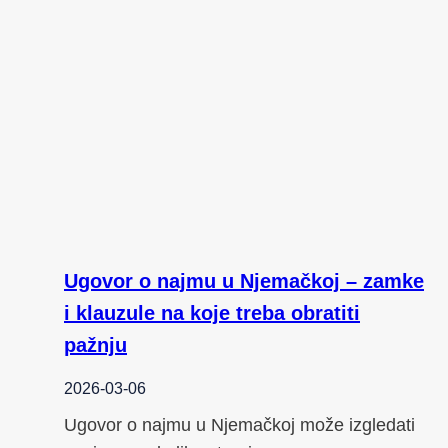
Ugovor o najmu u Njemačkoj – zamke
i klauzule na koje treba obratiti
pažnju
2026-03-06
Ugovor o najmu u Njemačkoj može izgledati