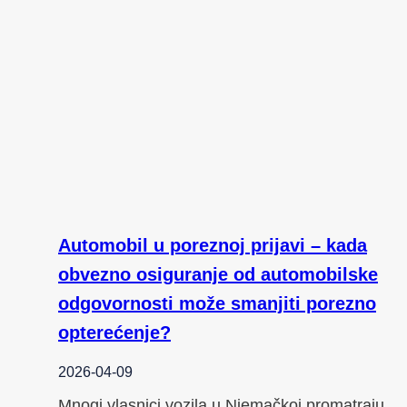
Automobil u poreznoj prijavi – kada
obvezno osiguranje od automobilske
odgovornosti može smanjiti porezno
opterećenje?
2026-04-09
Mnogi vlasnici vozila u Njemačkoj promatraju