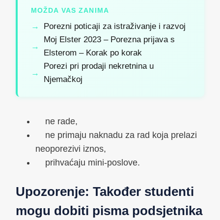
MOŽDA VAS ZANIMA
Porezni poticaji za istraživanje i razvoj
Moj Elster 2023 – Porezna prijava s
Elsterom – Korak po korak
Porezi pri prodaji nekretnina u
Njemačkoj
ne rade,
ne primaju naknadu za rad koja prelazi
neoporezivi iznos,
prihvaćaju mini-poslove.
Upozorenje: Također studenti
mogu dobiti pisma podsjetnika