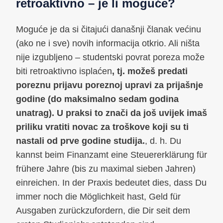
retroaktivno – je li moguće?
Moguće je da si čitajući današnji članak većinu
(ako ne i sve) novih informacija otkrio. Ali ništa
nije izgubljeno – studentski povrat poreza može
biti retroaktivno isplaćen
, tj. možeš predati
poreznu prijavu poreznoj upravi za prijašnje
godine (do maksimalno sedam godina
unatrag). U praksi to znači da još uvijek imaš
priliku vratiti novac za troškove koji su ti
nastali od prve godine studija.
, d. h. Du
kannst beim Finanzamt eine Steuererklärung für
frühere Jahre (bis zu maximal sieben Jahren)
einreichen. In der Praxis bedeutet dies, dass Du
immer noch die Möglichkeit hast, Geld für
Ausgaben zurückzufordern, die Dir seit dem