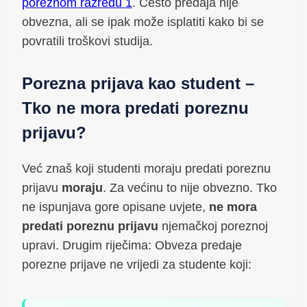
poreznom razredu 1
. Često predaja nije
obvezna, ali se ipak može isplatiti kako bi se
povratili troškovi studija.
Porezna prijava kao student –
Tko ne mora predati poreznu
prijavu?
Već znaš koji studenti moraju predati poreznu
prijavu
moraju
. Za većinu to nije obvezno. Tko
ne ispunjava gore opisane uvjete,
ne mora
predati poreznu prijavu
njemačkoj poreznoj
upravi. Drugim riječima: Obveza predaje
porezne prijave ne vrijedi za studente koji: