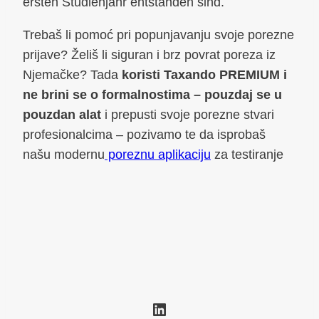
ersten Studienjahr entstanden sind.
Trebaš li pomoć pri popunjavanju svoje porezne
prijave? Želiš li siguran i brz povrat poreza iz
Njemačke? Tada
koristi Taxando PREMIUM i
ne brini se o formalnostima – pouzdaj se u
pouzdan alat
i prepusti svoje porezne stvari
profesionalcima – pozivamo te da isprobaš
našu modernu
poreznu aplikaciju
za testiranje
LinkedIn