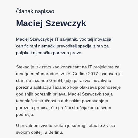
Članak napisao
Maciej Szewczyk
Maciej Szewczyk je IT savjetnik, voditelj inovacija i
certificirani njemački prevoditelj specijaliziran za
poljsko i njemačko porezno pravo.
Stekao je iskustvo kao konzultant na IT projektima za
mnoge međunarodne tvrtke. Godine 2017. osnovao je
start-up taxando GmbH, gdje je razvio inovativnu
poreznu aplikaciju Taxando koja olakšava podnošenje
godišnjih poreznih prijava. Maciej Szewczyk spaja
tehnološku stručnost s dubinskim poznavanjem
poreznih propisa, što ga čini stručnjakom u svom
području.
U privatnom životu sretan je suprug i otac te živi sa
svojom obitelji u Berlinu.