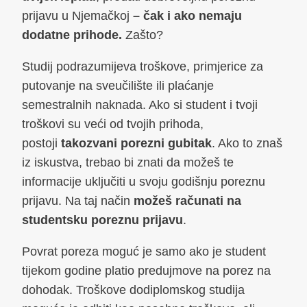
prijavu u Njemačkoj
– čak i ako nemaju
dodatne prihode.
Zašto?
Studij podrazumijeva troškove, primjerice za
putovanje na sveučilište ili plaćanje
semestralnih naknada. Ako si student i tvoji
troškovi su veći od tvojih prihoda,
postoji
takozvani porezni gubitak
. Ako to znaš
iz iskustva, trebao bi znati da možeš te
informacije uključiti u svoju godišnju poreznu
prijavu. Na taj način
možeš računati na
studentsku poreznu prijavu
.
Povrat poreza moguć je samo ako je student
tijekom godine platio predujmove na porez na
dohodak. Troškove dodiplomskog studija