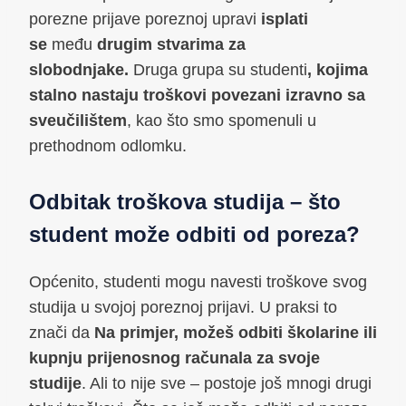
porezne prijave poreznoj upravi
isplati
se
među
drugim stvarima za
slobodnjake.
Druga grupa su studenti
, kojima
stalno nastaju troškovi povezani izravno sa
sveučilištem
, kao što smo spomenuli u
prethodnom odlomku.
Odbitak troškova studija – što
student može odbiti od poreza?
Općenito, studenti mogu navesti troškove svog
studija u svojoj poreznoj prijavi. U praksi to
znači da
Na primjer, možeš odbiti školarine ili
kupnju prijenosnog računala za svoje
studije
. Ali to nije sve – postoje još mnogi drugi