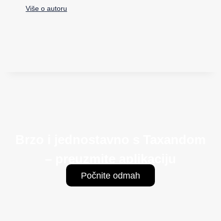
Više o autoru
Brzo i jednostavno s Taxandom
– preuzmite aplikaciju
Počnite odmah