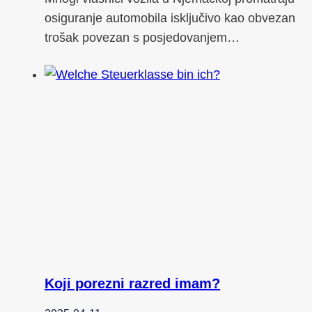
osiguranje automobila isključivo kao obvezan
trošak povezan s posjedovanjem…
Koji porezni razred imam?