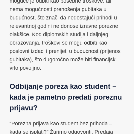
moguće je odbiti kao posebne troškove, ali
nema mogućnosti prenošenja gubitaka u
budućnost, što znači da nedostajući prihodi u
relevantnoj godini ne donose izravne porezne
olakšice. Kod diplomskih studija i daljnjeg
obrazovanja, troškovi se mogu odbiti kao
poslovni izdaci i prenijeti u budućnost (prijenos
gubitaka), što dugoročno može biti financijski
vrlo povoljno.
Odbijanje poreza kao student –
kada je pametno predati poreznu
prijavu?
“Porezna prijava kao student bez prihoda –
kada se isplati?” Žurimo odgovoriti. Predaja