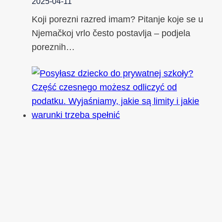
2025-04-11
Koji porezni razred imam? Pitanje koje se u
Njemačkoj vrlo često postavlja – podjela
poreznih…