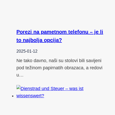
Porezi na pametnom telefonu – je li
to najbolja opcija?
2025-01-12
Ne tako davno, naši su stolovi bili savijeni
pod težinom papirnatih obrazaca, a redovi
u…