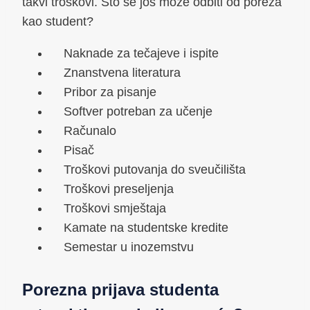
takvi troškovi. Što se još može odbiti od poreza
kao student?
Naknade za tečajeve i ispite
Znanstvena literatura
Pribor za pisanje
Softver potreban za učenje
Računalo
Pisač
Troškovi putovanja do sveučilišta
Troškovi preseljenja
Troškovi smještaja
Kamate na studentske kredite
Semestar u inozemstvu
Porezna prijava studenta