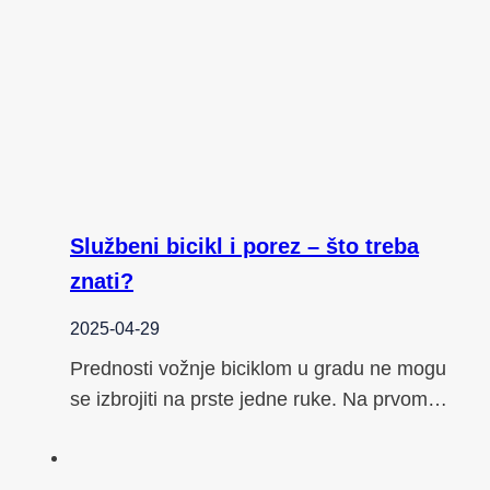
Službeni bicikl i porez – što treba
znati?
2025-04-29
Prednosti vožnje biciklom u gradu ne mogu
se izbrojiti na prste jedne ruke. Na prvom…