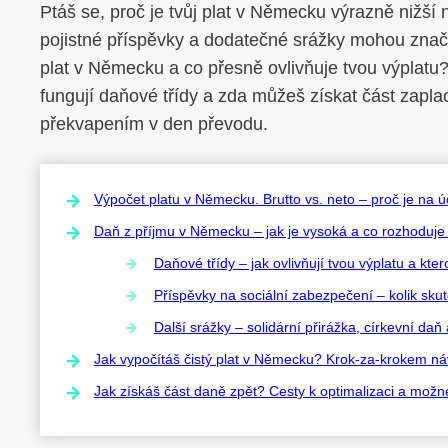
Ptáš se, proč je tvůj plat v Německu výrazně nižš
pojistné příspěvky a dodatečné srážky mohou značn
plat v Německu a co přesně ovlivňuje tvou výplatu? Z
fungují daňové třídy a zda můžeš získat část zap
překvapením v den převodu.
Výpočet platu v Německu. Brutto vs. neto – proč je na
Daň z příjmu v Německu – jak je vysoká a co rozhoduje o
Daňové třídy – jak ovlivňují tvou výplatu a kter
Příspěvky na sociální zabezpečení – kolik sk
Další srážky – solidární přirážka, církevní daň 
Jak vypočítáš čistý plat v Německu? Krok-za-krokem n
Jak získáš část daně zpět? Cesty k optimalizaci a mož