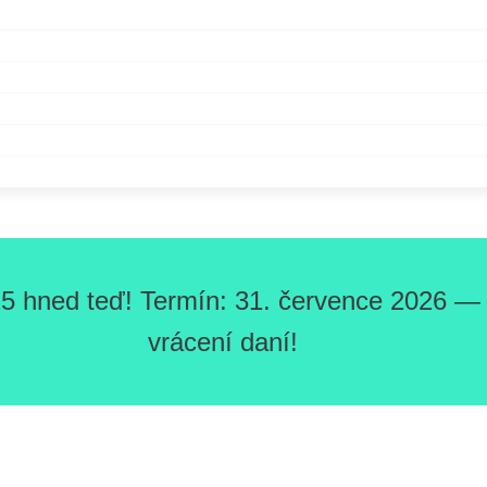
5 hned teď! Termín: 31. července 2026 — O
vrácení daní!