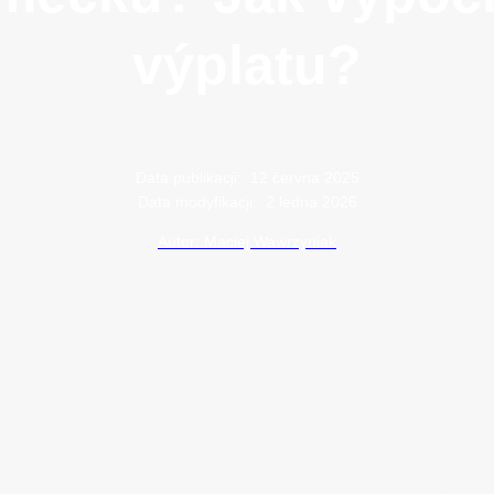
výplatu?
Data publikacji:
12 června 2025
Data modyfikacji:
2 ledna 2026
Autor: Maciej Wawrzyniak