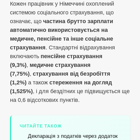
Кожен працівник у Німеччині охоплений
системою соціального страхування, що
означає, що
частина брутто зарплати
автоматично використовується на
медичне, пенсійне та інше соціальне
страхування
. Стандартні відрахування
включають
пенсійне страхування
(9,3%)
,
медичне страхування
(7,75%)
,
страхування від безробіття
(1,2%)
а також
стереження на догляд
(1,525%)
, і для бездітних це підвищується ще
на 0,6 відсоткових пунктів.
ЧИТАЙТЕ ТАКОЖ
Декларація з податків через додаток