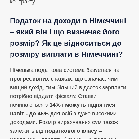
контракту.
Податок на доходи в Німеччині
– який він і що визначає його
розмір? Як це відноситься до
розміру виплати в Німеччині?
Німецька податкова система базується на
прогресивних ставках
, що означає: чим
вищий дохід, тим більший відсоток зарплати
потрібно віддати фіскалу. Ставки
починаються з
14% і можуть піднятися
навіть до 45%
для осіб з дуже високими
доходами. Розмір вирахуваних сум також
залежить від
податкового класу
–