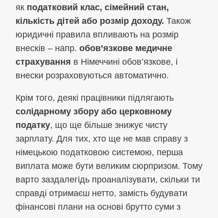
як
податковий клас, сімейний стан,
кількість дітей або розмір доходу.
Також
юридичні правила впливають на розмір
внесків – напр.
обов’язкове медичне
страхування
в Німеччині обов’язкове, і
внески розраховуються автоматично.
Крім того, деякі працівники підлягають
солідарному збору або церковному
податку
, що ще більше знижує чисту
зарплату. Для тих, хто ще не мав справу з
німецькою податковою системою, перша
виплата може бути великим сюрпризом. Тому
варто заздалегідь проаналізувати, скільки ти
справді отримаєш нетто, замість будувати
фінансові плани на основі брутто суми з