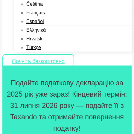
Čeština
Français
Español
Ελληνικά
Hrvatski
Türkçe
Почніть безкоштовно
Подайте податкову декларацію за
2025 рік уже зараз! Кінцевий термін:
31 липня 2026 року — подайте її з
Taxando та отримайте повернення
податку!