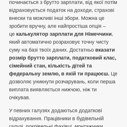
починається з брутто зарплати, від якої потім
відраховується податок на доходи, страхові
внески та можливі інші збори. Можна це
зробити вручну, але найпростіша опція –
це
калькулятор зарплати для Німеччини
,
який автоматично розраховує точну чисту
суму на базі твоїх даних. Достатньо
вказати
розмір брутто зарплати, податковий клас,
сімейний стан, кількість дітей та
федеральну землю, в якій ти працюєш.
Це
дозволяє уникнути розчарувань, коли перша
виплата виявляється нижчою, ніж ти
очікував.
У певних галузях додаються додаткові
відрахування. Працівники в будівельній
галузі, покрівельні фахівці, монтажники