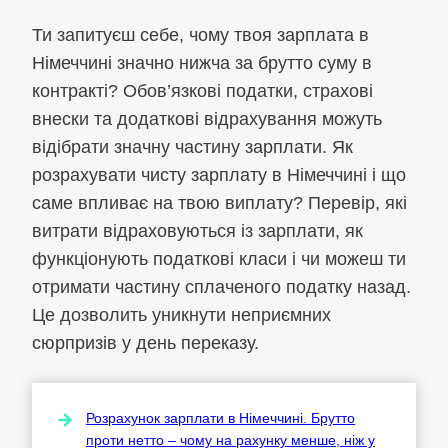
Ти запитуєш себе, чому твоя зарплата в
Німеччині значно нижча за брутто суму в
контракті? Обов’язкові податки, страхові
внески та додаткові відрахування можуть
відібрати значну частину зарплати. Як
розрахувати чисту зарплату в Німеччині і що
саме впливає на твою виплату? Перевір, які
витрати відраховуються із зарплати, як
функціонують податкові класи і чи можеш ти
отримати частину сплаченого податку назад.
Це дозволить уникнути неприємних
сюрпризів у день переказу.
Розрахунок зарплати в Німеччині. Брутто
проти нетто – чому на рахунку менше, ніж у