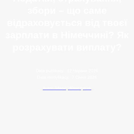
збори – що саме
відраховується від твоєї
зарплати в Німеччині? Як
розрахувати виплату?
Data publikacji:
12 Червня 2025
Data modyfikacji:
7 Січня 2026
Autor: Maciej Wawrzyniak