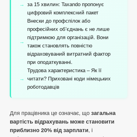
за 15 хвилин: Taxando пропонує
цифровий комплексний пакет
Внески до профспілок або
професійних об’єднань є не лише
підтримкою для організацій. Вони
також становлять повністю
відраховуваний витратний фактор
при оподаткуванні.
Трудова характеристика – Як її
читати? Приховані коди німецьких
роботодавців
Для працівника це означає, що
загальна
вартість відрахувань може становити
приблизно 20% від зарплати
, і