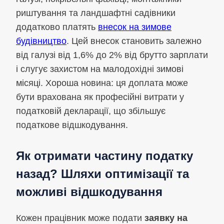
риштування та ландшафтні садівники
додатково платять
внесок на зимове
будівництво
. Цей внесок становить залежно
від галузі від 1,6% до 2% від брутто зарплати
і слугує захистом на малодохідні зимові
місяці. Хороша новина: ця доплата може
бути врахована як професійні витрати у
податковій декларації, що збільшує
податкове відшкодування.
Як отримати частину податку
назад? Шляхи оптимізації та
можливі відшкодування
Кожен працівник може подати
заявку на