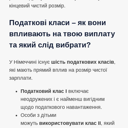
кінцевий чистий розмір.
Податкові класи – як вони
впливають на твою виплату
та який слід вибрати?
У Німеччині існує
шість податкових класів
,
які мають прямий вплив на розмір чистої
зарплати.
Податковий клас I
включає
неодружених і є найменш вигідним
щодо податкового навантаження.
Особи з дітьми
можуть
використовувати клас II
, який