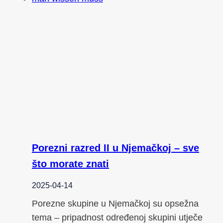
Porezni razred II u Njemačkoj – sve
što morate znati
2025-04-14
Porezne skupine u Njemačkoj su opsežna
tema – pripadnost određenoj skupini utječe