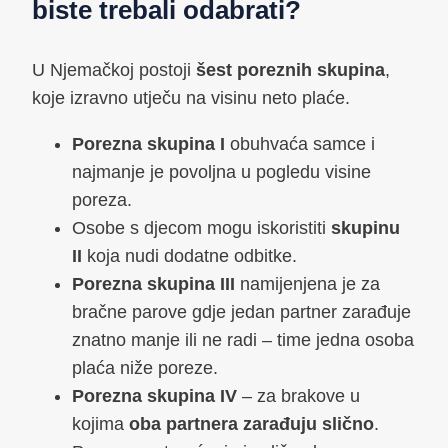
biste trebali odabrati?
U Njemačkoj postoji
šest poreznih skupina
,
koje izravno utječu na visinu neto plaće.
Porezna skupina I
obuhvaća samce i
najmanje je povoljna u pogledu visine
poreza.
Osobe s djecom mogu iskoristiti
skupinu
II
koja nudi dodatne odbitke.
Porezna skupina III
namijenjena je za
bračne parove gdje jedan partner zarađuje
znatno manje ili ne radi – time jedna osoba
plaća niže poreze.
Porezna skupina IV
– za brakove u
kojima
oba partnera zarađuju slično
.