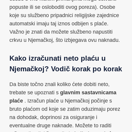
popuste ili se osloboditi ovog poreza). Osobe
koje su službeno pripadnici religijske zajednice
automatski imaju taj iznos odbijen s plaće.
Važno je znati da možete službeno napustiti
crkvu u Njemačkoj, što izbjegava ovu naknadu.
Kako izračunati neto plaću u
Njemačkoj? Vodič korak po korak
Da biste točno znali koliko ćete dobiti neto,
trebate se upoznati s
glavnim sastavnicama
plaće
. Izračun plaće u Njemačkoj počinje s
bruto plaćom od koje se zatim oduzimaju porez
na dohodak, doprinosi za osiguranje i
eventualne druge naknade. Možete to raditi