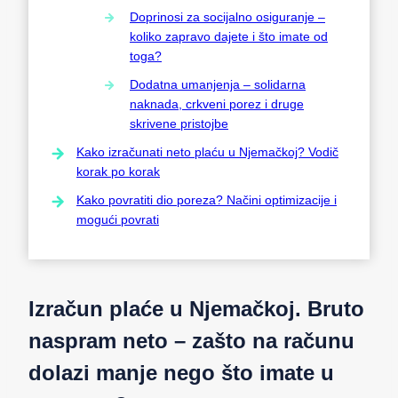
Doprinosi za socijalno osiguranje –
koliko zapravo dajete i što imate od
toga?
Dodatna umanjenja – solidarna
naknada, crkveni porez i druge
skrivene pristojbe
Kako izračunati neto plaću u Njemačkoj? Vodič
korak po korak
Kako povratiti dio poreza? Načini optimizacije i
mogući povrati
Izračun plaće u Njemačkoj. Bruto
naspram neto – zašto na računu
dolazi manje nego što imate u