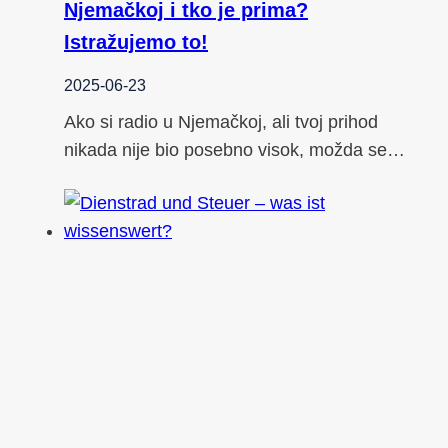
Njemačkoj i tko je prima?
Istražujemo to!
2025-06-23
Ako si radio u Njemačkoj, ali tvoj prihod
nikada nije bio posebno visok, možda se…