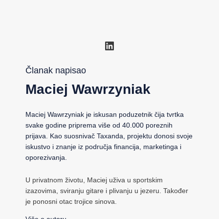
LinkedIn
Članak napisao
Maciej Wawrzyniak
Maciej Wawrzyniak je iskusan poduzetnik čija tvrtka
svake godine priprema više od 40.000 poreznih
prijava. Kao suosnivač Taxanda, projektu donosi svoje
iskustvo i znanje iz područja financija, marketinga i
oporezivanja.
U privatnom životu, Maciej uživa u sportskim
izazovima, sviranju gitare i plivanju u jezeru. Također
je ponosni otac trojice sinova.
Više o autoru