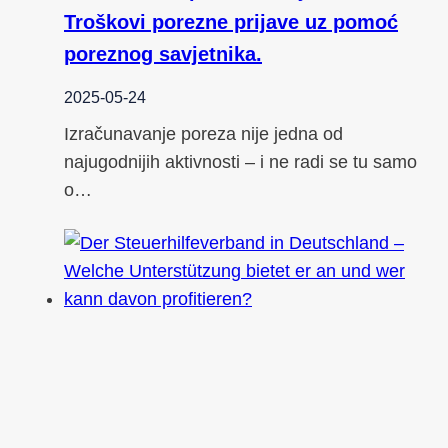
Troškovi porezne prijave uz pomoć
poreznog savjetnika.
2025-05-24
Izračunavanje poreza nije jedna od
najugodnijih aktivnosti – i ne radi se tu samo
o…