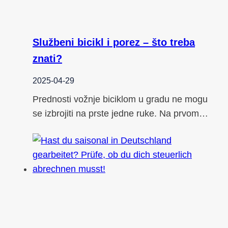
Službeni bicikl i porez – što treba
znati?
2025-04-29
Prednosti vožnje biciklom u gradu ne mogu
se izbrojiti na prste jedne ruke. Na prvom…