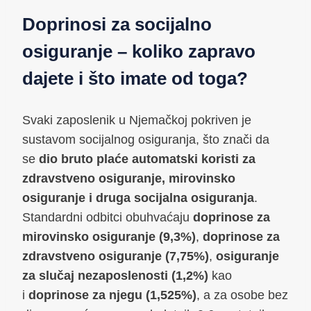
Doprinosi za socijalno
osiguranje – koliko zapravo
dajete i što imate od toga?
Svaki zaposlenik u Njemačkoj pokriven je
sustavom socijalnog osiguranja, što znači da
se
dio bruto plaće automatski koristi za
zdravstveno osiguranje, mirovinsko
osiguranje i druga socijalna osiguranja
.
Standardni odbitci obuhvaćaju
doprinose za
mirovinsko osiguranje (9,3%)
,
doprinose za
zdravstveno osiguranje (7,75%)
,
osiguranje
za slučaj nezaposlenosti (1,2%)
kao
i
doprinose za njegu (1,525%)
, a za osobe bez