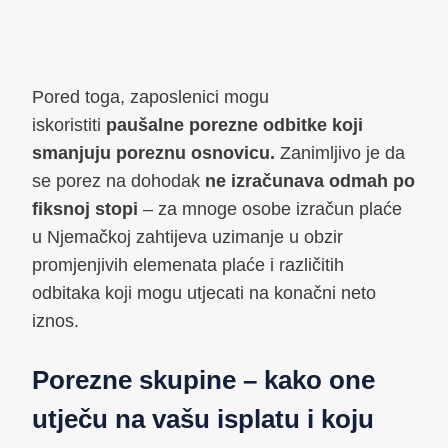
Pored toga, zaposlenici mogu
iskoristiti
paušalne porezne odbitke koji
smanjuju poreznu osnovicu.
Zanimljivo je da
se porez na dohodak
ne izračunava odmah po
fiksnoj stopi
– za mnoge osobe izračun plaće
u Njemačkoj zahtijeva uzimanje u obzir
promjenjivih elemenata plaće i različitih
odbitaka koji mogu utjecati na konačni neto
iznos.
Porezne skupine – kako one
utječu na vašu isplatu i koju