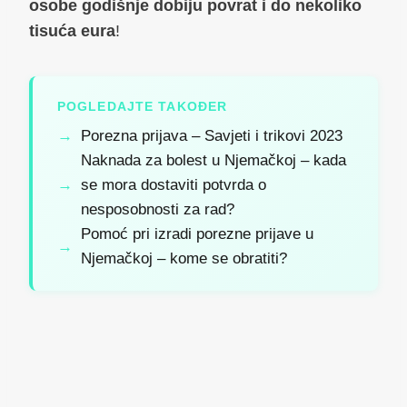
osobe godišnje dobiju povrat i do nekoliko
tisuća eura
!
POGLEDAJTE TAKOĐER
Porezna prijava – Savjeti i trikovi 2023
Naknada za bolest u Njemačkoj – kada
se mora dostaviti potvrda o
nesposobnosti za rad?
Pomoć pri izradi porezne prijave u
Njemačkoj – kome se obratiti?