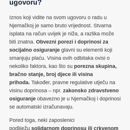
ugovoru?
Iznos koji vidite na svom ugovoru o radu u
Njemačkoj je samo bruto vrijednost. Stvarna
isplata na račun uvijek je niža, a razlika može
biti znatna.
Obvezni porezi i doprinosi za
socijalno osiguranje
glavni su elementi koji
smanjuju plaću. Visina ovih odbitaka ovisi o
nekoliko faktora, kao što su
porezna skupina,
bračno stanje, broj djece ili visina
prihoda.
Također, pravne regulative utječu na
visinu doprinosa – npr.
zakonsko zdravstveno
osiguranje
obavezno je u Njemačkoj i doprinosi
se automatski izračunavaju.
Pored toga, neki zaposlenici
podliježu
solidarnom doprinosu ili crkvenom