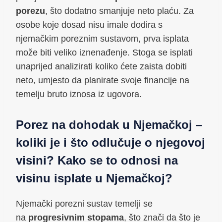
porezu
, što dodatno smanjuje neto plaću. Za
osobe koje dosad nisu imale dodira s
njemačkim poreznim sustavom, prva isplata
može biti veliko iznenađenje. Stoga se isplati
unaprijed analizirati koliko ćete zaista dobiti
neto, umjesto da planirate svoje financije na
temelju bruto iznosa iz ugovora.
Porez na dohodak u Njemačkoj –
koliki je i što odlučuje o njegovoj
visini? Kako se to odnosi na
visinu isplate u Njemačkoj?
Njemački porezni sustav temelji se
na
progresivnim stopama
, što znači da što je