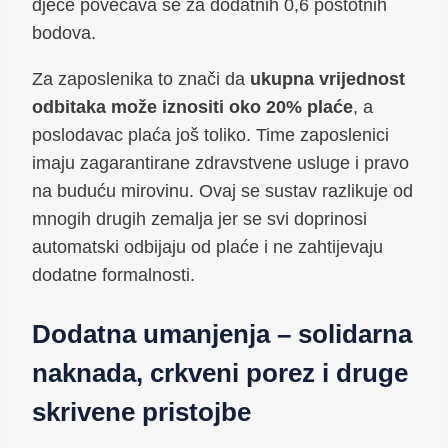
djece povećava se za dodatnih 0,6 postotnih
bodova.
Za zaposlenika to znači da
ukupna vrijednost
odbitaka može iznositi oko 20% plaće
, a
poslodavac plaća još toliko. Time zaposlenici
imaju zagarantirane zdravstvene usluge i pravo
na buduću mirovinu. Ovaj se sustav razlikuje od
mnogih drugih zemalja jer se svi doprinosi
automatski odbijaju od plaće i ne zahtijevaju
dodatne formalnosti.
Dodatna umanjenja – solidarna
naknada, crkveni porez i druge
skrivene pristojbe