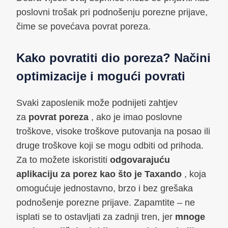
poslovni trošak pri podnošenju porezne prijave,
čime se povećava povrat poreza.
Kako povratiti dio poreza? Načini
optimizacije i mogući povrati
Svaki zaposlenik može podnijeti zahtjev
za
povrat poreza
, ako je imao poslovne
troškove, visoke troškove putovanja na posao ili
druge troškove koji se mogu odbiti od prihoda.
Za to možete iskoristiti
odgovarajuću
aplikaciju za porez kao što je Taxando
, koja
omogućuje jednostavno, brzo i bez grešaka
podnošenje porezne prijave. Zapamtite – ne
isplati se to ostavljati za zadnji tren, jer
mnoge