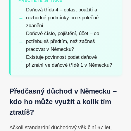
PŘEČTĚTE SI TAKÉ
Daňová třída 4 – oblast použití a
rozhodné podmínky pro společné
zdanění
Daňové číslo, pojištění, účet – co
potřebuješ předtím, než začneš
pracovat v Německu?
Existuje povinnost podat daňové
přiznání ve daňové třídě 1 v Německu?
Předčasný důchod v Německu –
kdo ho může využít a kolik tím
ztratíš?
Ačkoli standardní důchodový věk činí 67 let,