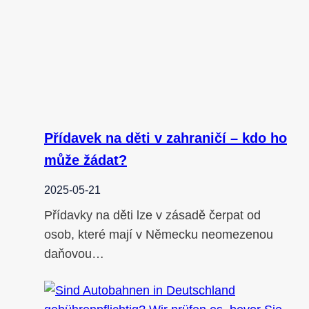
Přídavek na děti v zahraničí – kdo ho
může žádat?
2025-05-21
Přídavky na děti lze v zásadě čerpat od
osob, které mají v Německu neomezenou
daňovou…