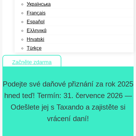
Українська
Français
Español
Ελληνικά
Hrvatski
Türkçe
Začněte zdarma
Podejte své daňové přiznání za rok 2025
hned teď! Termín: 31. července 2026 —
Odešlete jej s Taxando a zajistěte si
vrácení daní!