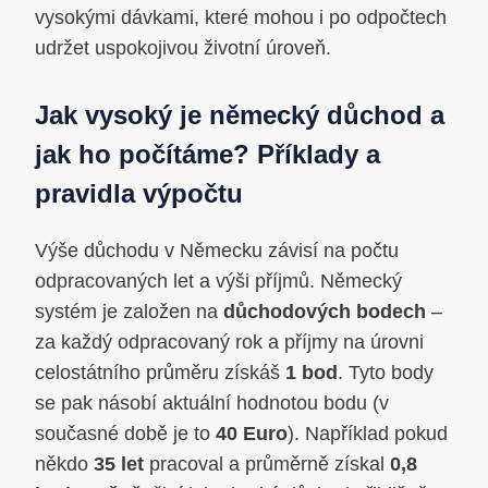
vysokými dávkami, které mohou i po odpočtech
udržet uspokojivou životní úroveň.
Jak vysoký je německý důchod a
jak ho počítáme? Příklady a
pravidla výpočtu
Výše důchodu v Německu závisí na počtu
odpracovaných let a výši příjmů. Německý
systém je založen na
důchodových bodech
–
za každý odpracovaný rok a příjmy na úrovni
celostátního průměru získáš
1 bod
. Tyto body
se pak násobí aktuální hodnotou bodu (v
současné době je to
40 Euro
). Například pokud
někdo
35 let
pracoval a průměrně získal
0,8