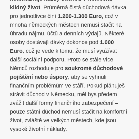
klidný život
. Průměrná čistá důchodová dávka
pro jednotlivce činí
1.200-1.300 Euro
, což v
mnoha německých městech nemusí stačit na
úhradu nájmu, účtů a denních výdajů. Některé
osoby dostávají dávky dokonce pod
1.000
Euro
, což je vede k tomu, že musí využívat
další sociální podporu. Proto se stále více
Němců rozhoduje pro
soukromé důchodové
pojištění nebo úspory
, aby se vyhnuli
finančním problémům ve stáří. Pokud plánuješ
strávit důchod v Německu, měl bys předem
zvážit další formy finančního zabezpečení –
pouze státní důchod nemusí stačit na komfortní
život, zvláště ve velkých městech, kde jsou
vysoké životní náklady.