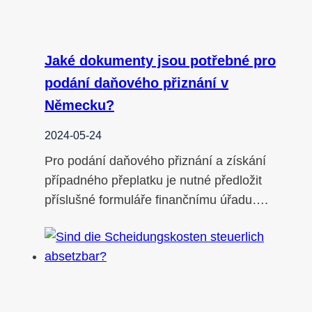
Jaké dokumenty jsou potřebné pro
podání daňového přiznání v
Německu?
2024-05-24
Pro podání daňového přiznání a získání
případného přeplatku je nutné předložit
příslušné formuláře finančnímu úřadu….