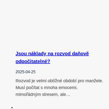
Jsou náklady na rozvod daňově
odpočitatelné?
2025-04-25
Rozvod je velmi obtížné období pro manžele.
Musí počítat s mnoha emocemi,
mimořádným stresem, ale…