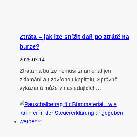
Ztráta – jak lze snížit daň po ztrátě na
burze?
2026-03-14
Ztráta na burze nemusí znamenat jen
zklamání a uzavřenou kapitolu. Správně
vykázaná může v následujících…