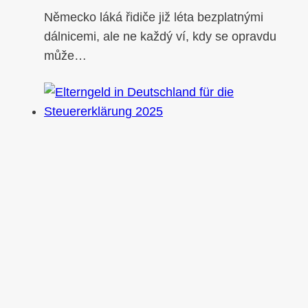
Německo láká řidiče již léta bezplatnými
dálnicemi, ale ne každý ví, kdy se opravdu
může…