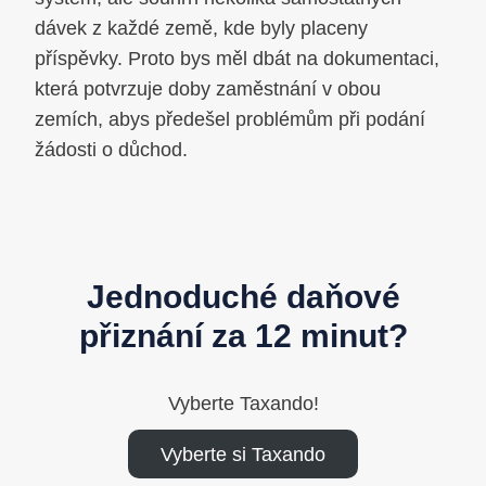
dávek z každé země, kde byly placeny
příspěvky. Proto bys měl dbát na dokumentaci,
která potvrzuje doby zaměstnání v obou
zemích, abys předešel problémům při podání
žádosti o důchod.
Jednoduché daňové
přiznání za 12 minut?
Vyberte Taxando!
Vyberte si Taxando