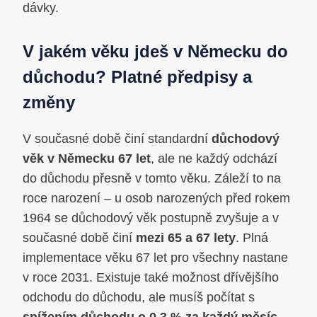
dávky.
V jakém věku jdeš v Německu do
důchodu? Platné předpisy a
změny
V současné době činí standardní
důchodový
věk v Německu
67 let
, ale ne každý odchází
do důchodu přesně v tomto věku. Záleží to na
roce narození – u osob narozených před rokem
1964 se důchodový věk postupně zvyšuje a v
současné době činí
mezi 65 a 67 lety
. Plná
implementace věku 67 let pro všechny nastane
v roce 2031. Existuje také možnost dřívějšího
odchodu do důchodu, ale musíš počítat s