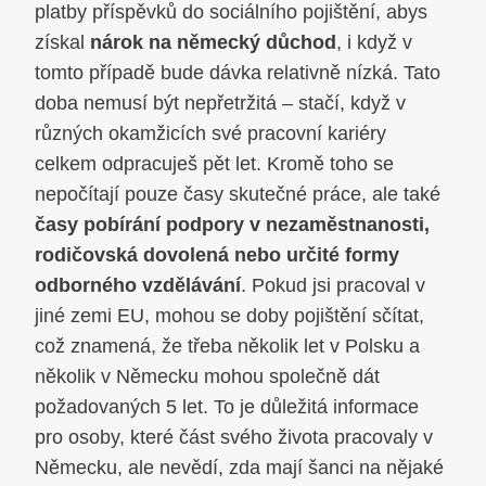
platby příspěvků do sociálního pojištění, abys
získal
nárok na německý důchod
, i když v
tomto případě bude dávka relativně nízká. Tato
doba nemusí být nepřetržitá – stačí, když v
různých okamžicích své pracovní kariéry
celkem odpracuješ pět let. Kromě toho se
nepočítají pouze časy skutečné práce, ale také
časy pobírání podpory v nezaměstnanosti,
rodičovská dovolená nebo určité formy
odborného vzdělávání
. Pokud jsi pracoval v
jiné zemi EU, mohou se doby pojištění sčítat,
což znamená, že třeba několik let v Polsku a
několik v Německu mohou společně dát
požadovaných 5 let. To je důležitá informace
pro osoby, které část svého života pracovaly v
Německu, ale nevědí, zda mají šanci na nějaké