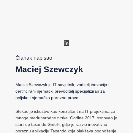
LinkedIn
Članak napisao
Maciej Szewczyk
Maciej Szewczyk je IT savjetnik, voditelj inovacija i
certificirani njemački prevoditelj specijaliziran za
poljsko i njemačko porezno pravo.
Stekao je iskustvo kao konzultant na IT projektima za
mnoge međunarodne tvrtke. Godine 2017. osnovao je
start-up taxando GmbH, gdje je razvio inovativnu
poreznu aplikaciju Taxando koja olakšava podnošenje