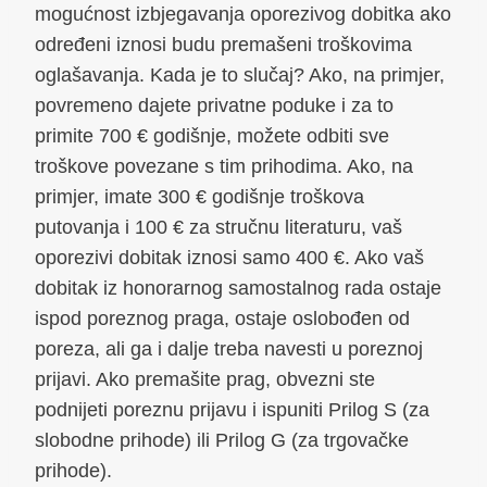
mogućnost izbjegavanja oporezivog dobitka ako
određeni iznosi budu premašeni troškovima
oglašavanja. Kada je to slučaj? Ako, na primjer,
povremeno dajete privatne poduke i za to
primite 700 € godišnje, možete odbiti sve
troškove povezane s tim prihodima. Ako, na
primjer, imate 300 € godišnje troškova
putovanja i 100 € za stručnu literaturu, vaš
oporezivi dobitak iznosi samo 400 €. Ako vaš
dobitak iz honorarnog samostalnog rada ostaje
ispod poreznog praga, ostaje oslobođen od
poreza, ali ga i dalje treba navesti u poreznoj
prijavi. Ako premašite prag, obvezni ste
podnijeti poreznu prijavu i ispuniti Prilog S (za
slobodne prihode) ili Prilog G (za trgovačke
prihode).