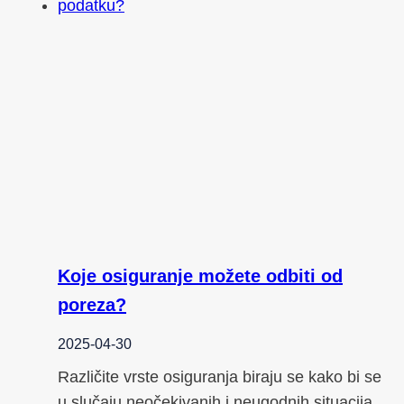
Koje osiguranje možete odbiti od
poreza?
2025-04-30
Različite vrste osiguranja biraju se kako bi se
u slučaju neočekivanih i neugodnih situacija