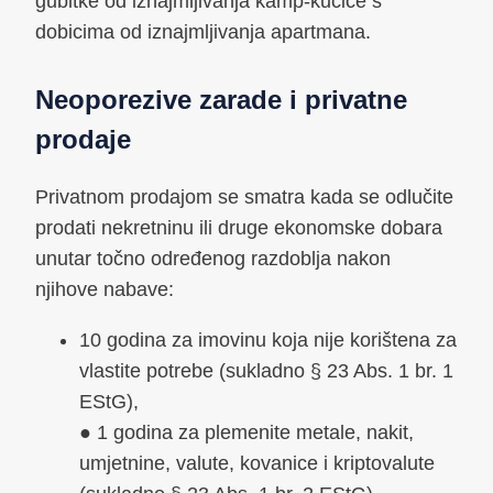
gubitke od iznajmljivanja kamp-kućice s
dobicima od iznajmljivanja apartmana.
Neoporezive zarade i privatne
prodaje
Privatnom prodajom se smatra kada se odlučite
prodati nekretninu ili druge ekonomske dobara
unutar točno određenog razdoblja nakon
njihove nabave:
10 godina za imovinu koja nije korištena za
vlastite potrebe (sukladno § 23 Abs. 1 br. 1
EStG),
● 1 godina za plemenite metale, nakit,
umjetnine, valute, kovanice i kriptovalute