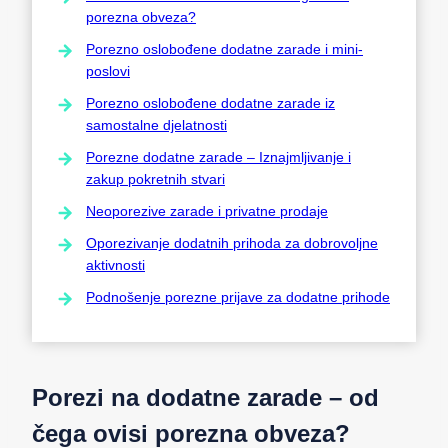
porezna obveza?
Porezno oslobođene dodatne zarade i mini-
poslovi
Porezno oslobođene dodatne zarade iz
samostalne djelatnosti
Porezne dodatne zarade – Iznajmljivanje i
zakup pokretnih stvari
Neoporezive zarade i privatne prodaje
Oporezivanje dodatnih prihoda za dobrovoljne
aktivnosti
Podnošenje porezne prijave za dodatne prihode
Porezi na dodatne zarade – od
čega ovisi porezna obveza?