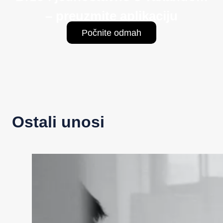
– preuzmite aplikaciju
Počnite odmah
Ostali unosi