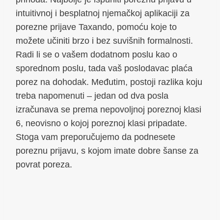
intuitivnoj i besplatnoj njemačkoj aplikaciji za
porezne prijave Taxando, pomoću koje to
možete učiniti brzo i bez suvišnih formalnosti.
Radi li se o vašem dodatnom poslu kao o
sporednom poslu, tada vaš poslodavac plaća
porez na dohodak. Međutim, postoji razlika koju
treba napomenuti – jedan od dva posla
izračunava se prema nepovoljnoj poreznoj klasi
6, neovisno o kojoj poreznoj klasi pripadate.
Stoga vam preporučujemo da podnesete
poreznu prijavu, s kojom imate dobre šanse za
povrat poreza.