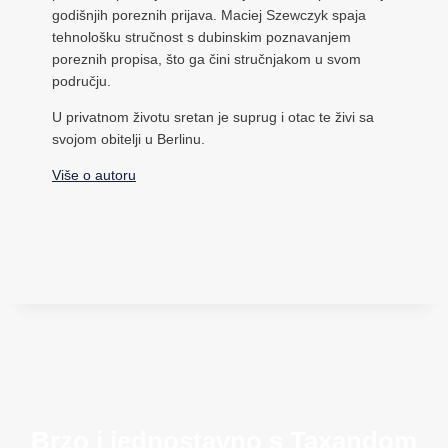
godišnjih poreznih prijava. Maciej Szewczyk spaja
tehnološku stručnost s dubinskim poznavanjem
poreznih propisa, što ga čini stručnjakom u svom
području.
U privatnom životu sretan je suprug i otac te živi sa
svojom obitelji u Berlinu.
Više o autoru
Brzo i jednostavno s Taxandom