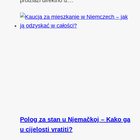
proizlazi direktno iz…
Polog za stan u Njemačkoj – Kako ga
u cijelosti vratiti?