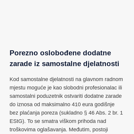
Porezno oslobođene dodatne
zarade iz samostalne djelatnosti
Kod samostalne djelatnosti na glavnom radnom
mjestu moguće je kao slobodni profesionalac ili
samostalni poduzetnik ostvariti dodatne zarade
do iznosa od maksimalno 410 eura godišnje
bez plaćanja poreza (sukladno § 46 Abs. 2 br. 1
EStG). To se smatra viškom prihoda nad
troškovima oglašavanja. Međutim, postoji