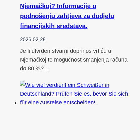
Njemačkoj? Informacije o
podnošenju zahtjeva za dodjelu
financijskih sredstava.
2026-02-28
Je li utvrđen stvarni doprinos vrtiću u
Njemačkoj te mogućnost smanjenja računa
do 80 %?…