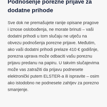
Podnošenje porezne prijave za
dodatne prihode
Sve dok ne premašujete ranije opisane pragove
i iznose oslobođenja, ne morate brinuti – vaši
dodatni prihodi u tom slučaju ne utječu na
obvezu podnošenja porezne prijave. Međutim,
ako vaši dodatni prihodi prelaze 410 € godišnje,
porezna uprava može odbaciti vašu poreznu
prijavu predanu na papiru. U takvim slučajevima
može vas zatražiti da prijavu podnesete
elektronički putem ELSTER-a ili ispravite – osim
ako istodobno ne podnesete zahtjev za porezno
smanjenje.