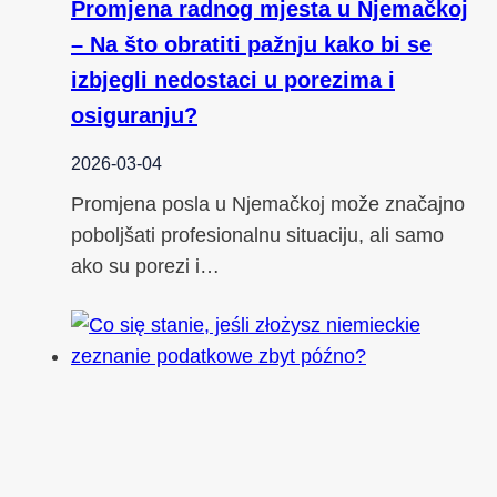
Promjena radnog mjesta u Njemačkoj
– Na što obratiti pažnju kako bi se
izbjegli nedostaci u porezima i
osiguranju?
2026-03-04
Promjena posla u Njemačkoj može značajno
poboljšati profesionalnu situaciju, ali samo
ako su porezi i…