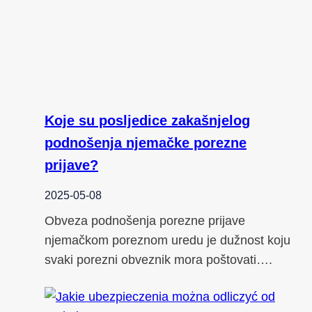
Koje su posljedice zakašnjelog
podnošenja njemačke porezne
prijave?
2025-05-08
Obveza podnošenja porezne prijave
njemačkom poreznom uredu je dužnost koju
svaki porezni obveznik mora poštovati….