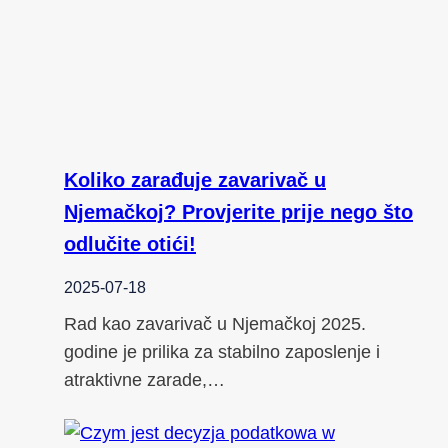
Koliko zarađuje zavarivač u
Njemačkoj? Provjerite prije nego što
odlučite otići!
2025-07-18
Rad kao zavarivač u Njemačkoj 2025.
godine je prilika za stabilno zaposlenje i
atraktivne zarade,…