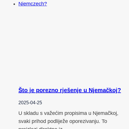
Što je porezno rješenje u Njemačkoj?
2025-04-25
U skladu s važećim propisima u Njemačkoj,
svaki prihod podliježe oporezivanju. To