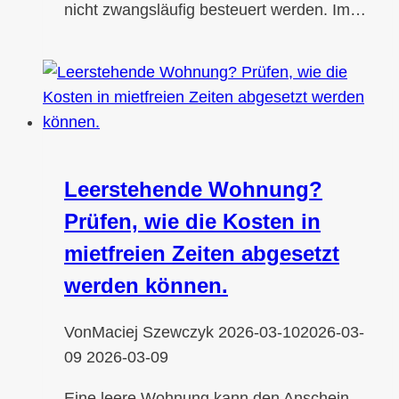
nicht zwangsläufig besteuert werden. Im…
Leerstehende Wohnung?
Prüfen, wie die Kosten in
mietfreien Zeiten abgesetzt
werden können.
Von
Maciej Szewczyk
2026-03-10
2026-03-
09
2026-03-09
Eine leere Wohnung kann den Anschein