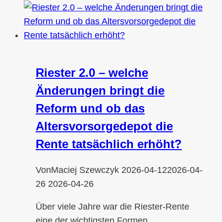
Riester 2.0 – welche
Änderungen bringt die
Reform und ob das
Altersvorsorgedepot die
Rente tatsächlich erhöht?
Von
Maciej Szewczyk
2026-04-12
2026-04-
26
2026-04-26
Über viele Jahre war die Riester-Rente
eine der wichtigsten Formen…