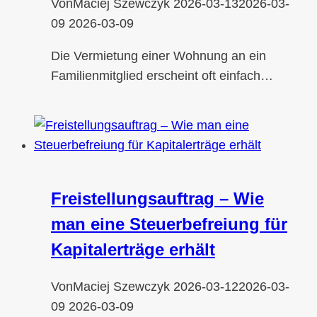
Von
Maciej Szewczyk
2026-03-13
2026-03-
09
2026-03-09
Die Vermietung einer Wohnung an ein
Familienmitglied erscheint oft einfach…
Freistellungsauftrag – Wie
man eine Steuerbefreiung für
Kapitalerträge erhält
Von
Maciej Szewczyk
2026-03-12
2026-03-
09
2026-03-09