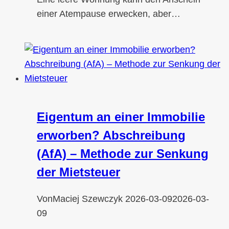
einer Atempause erwecken, aber…
Eigentum an einer Immobilie
erworben? Abschreibung
(AfA) – Methode zur Senkung
der Mietsteuer
Von
Maciej Szewczyk
2026-03-09
2026-03-
09