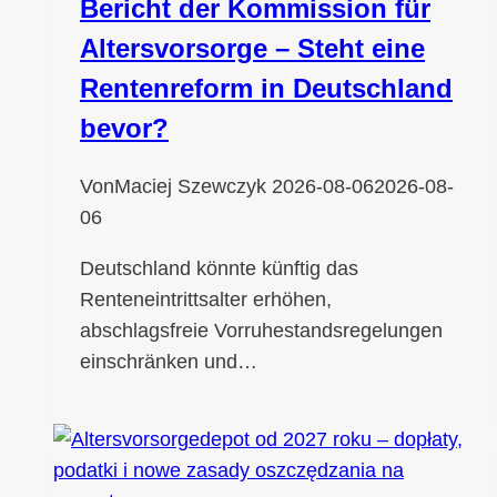
Bericht der Kommission für
Altersvorsorge – Steht eine
Rentenreform in Deutschland
bevor?
Von
Maciej Szewczyk
2026-08-06
2026-08-
06
Deutschland könnte künftig das
Renteneintrittsalter erhöhen,
abschlagsfreie Vorruhestandsregelungen
einschränken und…