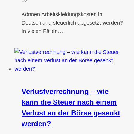
07
Können Arbeitskleidungskosten in
Deutschland steuerlich abgesetzt werden?
In vielen Fällen…
Verlustverrechnung – wie
kann die Steuer nach einem
Verlust an der Börse gesenkt
werden?