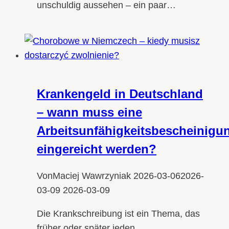
unschuldig aussehen – ein paar…
Krankengeld in Deutschland
– wann muss eine
Arbeitsunfähigkeitsbescheinigu
eingereicht werden?
Von
Maciej Wawrzyniak
2026-03-06
2026-
03-09
2026-03-09
Die Krankschreibung ist ein Thema, das
früher oder später jeden…