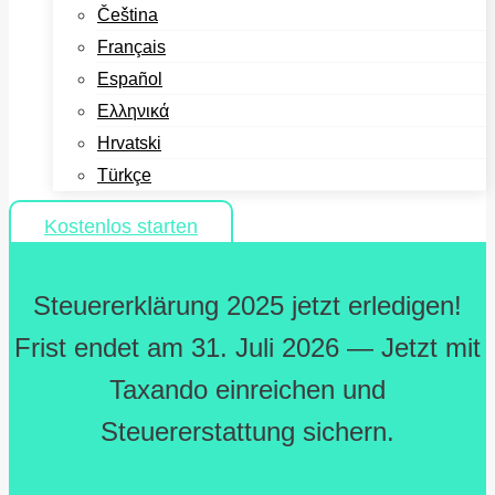
Čeština
Français
Español
Ελληνικά
Hrvatski
Türkçe
Kostenlos starten
Steuererklärung 2025 jetzt erledigen!
Frist endet am 31. Juli 2026 — Jetzt mit
Taxando einreichen und
Steuererstattung sichern.