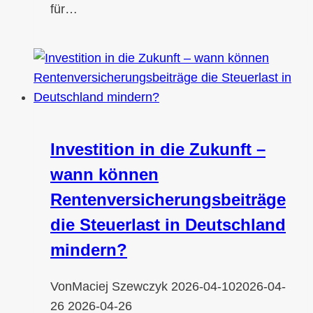
für…
Investition in die Zukunft –
wann können
Rentenversicherungsbeiträge
die Steuerlast in Deutschland
mindern?
Von
Maciej Szewczyk
2026-04-10
2026-04-
26
2026-04-26