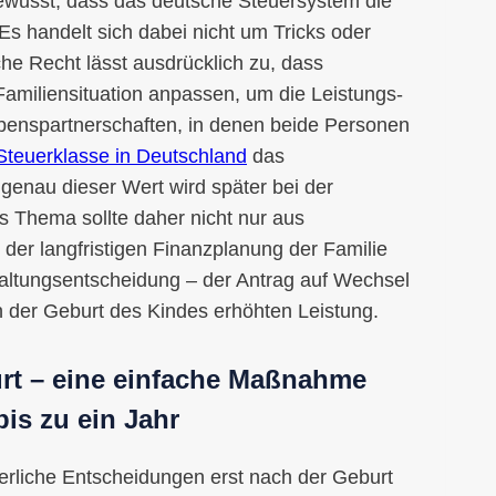
ewusst, dass das deutsche Steuersystem die
Es handelt sich dabei nicht um Tricks oder
he Recht lässt ausdrücklich zu, dass
Familiensituation anpassen, um die Leistungs­
benspartnerschaften, in denen beide Personen
Steuerklasse in Deutschland
das
genau dieser Wert wird später bei der
s Thema sollte daher nicht nur aus
der langfristigen Finanzplanung der Familie
rwaltungsentscheidung – der Antrag auf Wechsel
h der Geburt des Kindes erhöhten Leistung.
rt – eine einfache Maßnahme
bis zu ein Jahr
erliche Entscheidungen erst nach der Geburt