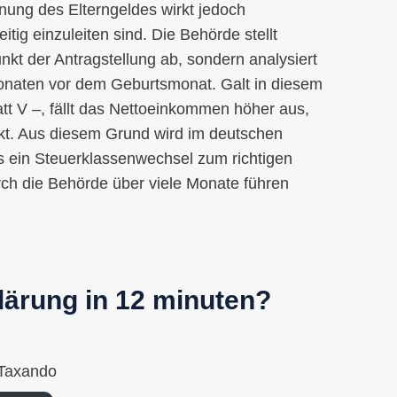
nung des Elterngeldes wirkt jedoch
tig einzuleiten sind. Die Behörde stellt
unkt der Antragstellung ab, sondern analysiert
naten vor dem Geburtsmonat. Galt in diesem
tatt V –, fällt das Nettoeinkommen höher aus,
rkt. Aus diesem Grund wird im deutschen
 ein Steuerklassenwechsel zum richtigen
rch die Behörde über viele Monate führen
lärung in 12 minuten?
Taxando