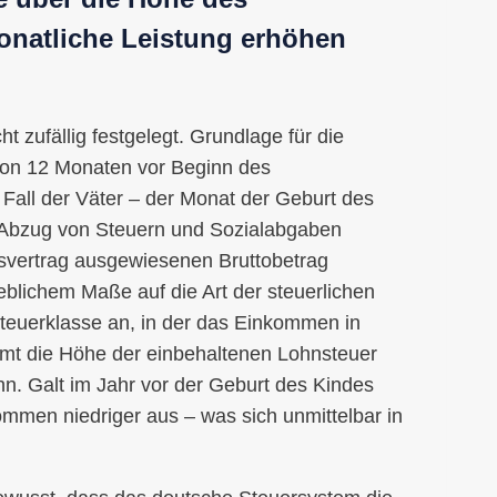
onatliche Leistung erhöhen
t zufällig festgelegt. Grundlage für die
von 12 Monaten vor Beginn des
Fall der Väter – der Monat der Geburt des
 Abzug von Steuern und Sozialabgaben
itsvertrag ausgewiesenen Bruttobetrag
eblichem Maße auf die Art der steuerlichen
Steuerklasse an, in der das Einkommen in
mt die Höhe der einbehaltenen Lohnsteuer
hn. Galt im Jahr vor der Geburt des Kindes
ommen niedriger aus – was sich unmittelbar in