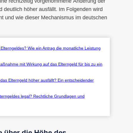
Eine rechtzeitig vorgenommene Änderung der
 deutlich höher ausfällt. Im Folgenden wird
ommt und wie dieser Mechanismus im deutschen
Elterngeldes? Wie ein Antrag die monatliche Leistung
aßnahme mit Wirkung auf das Elterngeld für bis zu ein
das Elterngeld höher ausfällt? Ein entscheidender
lterngeldes legal? Rechtliche Grundlagen und
e über die Höhe des