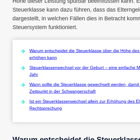
Höhe dieser Leistung spürbar beeinflussen kann. 
Steuerklasse kann dazu führen, dass das Elterngeld
dargestellt, in welchen Fällen dies in Betracht k
Steuersystem funktioniert.
Warum entscheidet die Steuerklasse über die Höhe des 
erhöhen kann
Steuerklassenwechsel vor der Geburt – eine einfache M
Jahr
Wann sollte die Steuerklasse gewechselt werden, damit 
Zeitpunkt in der Schwangerschaft
Ist ein Steuerklassenwechsel allein zur Erhöhung des E
Rechtsprechung
Warum entscheidet die Steuerklass