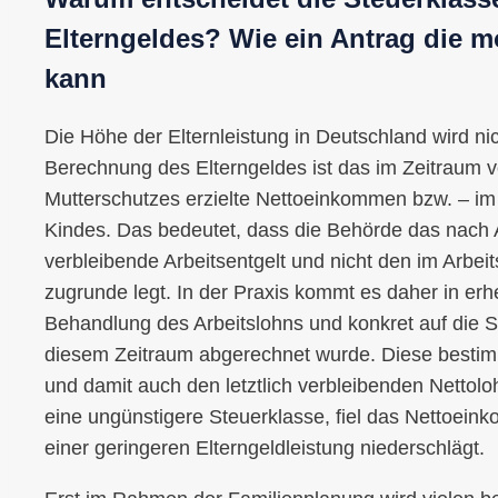
Elterngeldes? Wie ein Antrag die m
kann
Die Höhe der Elternleistung in Deutschland wird nich
Berechnung des Elterngeldes ist das im Zeitraum 
Mutterschutzes erzielte Nettoeinkommen bzw. – im 
Kindes. Das bedeutet, dass die Behörde das nach
verbleibende Arbeitsentgelt und nicht den im Arbe
zugrunde legt. In der Praxis kommt es daher in erh
Behandlung des Arbeitslohns und konkret auf die 
diesem Zeitraum abgerechnet wurde. Diese bestim
und damit auch den letztlich verbleibenden Nettolo
eine ungünstigere Steuerklasse, fiel das Nettoeink
einer geringeren Elterngeldleistung niederschlägt.