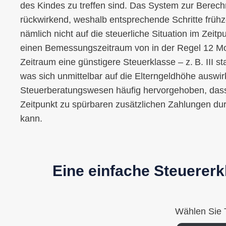
des Kindes zu treffen sind. Das System zur Berech
rückwirkend, weshalb entsprechende Schritte frühzei
nämlich nicht auf die steuerliche Situation im Zeitp
einen Bemessungszeitraum von in der Regel 12 Mo
Zeitraum eine günstigere Steuerklasse – z. B. III s
was sich unmittelbar auf die Elterngeldhöhe auswi
Steuerberatungswesen häufig hervorgehoben, dass
Zeitpunkt zu spürbaren zusätzlichen Zahlungen du
kann.
Eine einfache Steuererk
Wählen Sie 