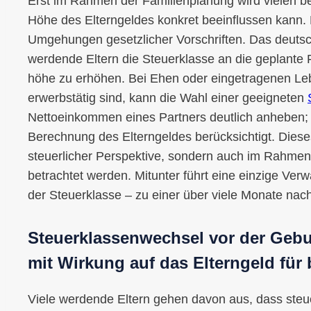
Erst im Rahmen der Familienplanung wird vielen b
Höhe des Elterngeldes konkret beeinflussen kann. 
Umgehungen gesetzlicher Vorschriften. Das deutsc
werdende Eltern die Steuerklasse an die geplante 
höhe zu erhöhen. Bei Ehen oder eingetragenen Le
erwerbstätig sind, kann die Wahl einer geeigneten
Nettoeinkommen eines Partners deutlich anheben; 
Berechnung des Elterngeldes berücksichtigt. Diese
steuerlicher Perspektive, sondern auch im Rahmen 
betrachtet werden. Mitunter führt eine einzige Ve
der Steuerklasse – zu einer über viele Monate nac
Steuerklassenwechsel vor der Gebu
mit Wirkung auf das Elterngeld für 
Viele werdende Eltern gehen davon aus, dass steu