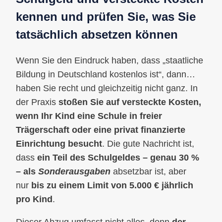
kennen und prüfen Sie, was Sie
tatsächlich absetzen können
Wenn Sie den Eindruck haben, dass „staatliche
Bildung in Deutschland kostenlos ist“, dann…
haben Sie recht und gleichzeitig nicht ganz. In
der Praxis
stoßen Sie auf versteckte Kosten,
wenn Ihr Kind eine Schule in freier
Trägerschaft oder eine privat finanzierte
Einrichtung besucht
. Die gute Nachricht ist,
dass
ein Teil des Schulgeldes – genau 30 %
– als
Sonderausgaben
absetzbar ist, aber
nur
bis zu einem Limit von 5.000 € jährlich
pro Kind
.
Dieser Abzug umfasst nicht alles, denn
der