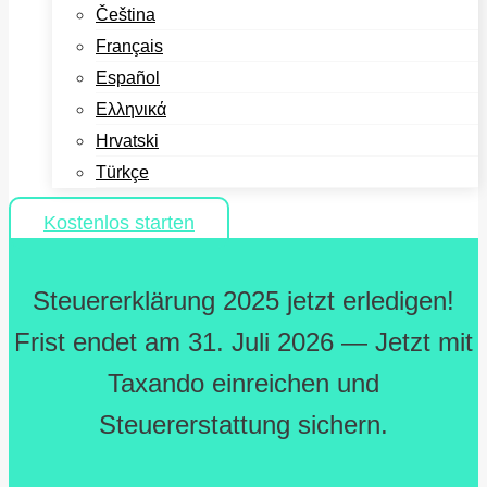
Čeština
Français
Español
Ελληνικά
Hrvatski
Türkçe
Kostenlos starten
Steuererklärung 2025 jetzt erledigen!
Frist endet am 31. Juli 2026 — Jetzt mit
Taxando einreichen und
Steuererstattung sichern.