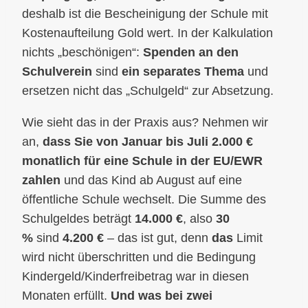
deshalb ist die Bescheinigung der Schule mit
Kostenaufteilung Gold wert. In der Kalkulation
nichts „beschönigen“:
Spenden an den
Schulverein
sind
ein separates Thema
und
ersetzen nicht das „Schulgeld“ zur Absetzung.
Wie sieht das in der Praxis aus? Nehmen wir
an,
dass Sie von Januar bis Juli 2.000 €
monatlich für eine Schule in der EU/EWR
zahlen
und das Kind ab August auf eine
öffentliche Schule wechselt. Die Summe des
Schulgeldes beträgt
14.000 €
, also
30
%
sind
4.200 €
– das ist gut, denn
das
Limit
wird nicht überschritten und die Bedingung
Kindergeld/Kinderfreibetrag war in diesen
Monaten erfüllt.
Und was bei zwei