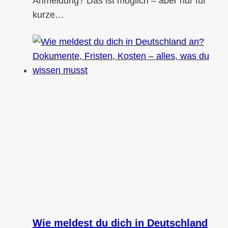
Anmeldung? Das ist möglich – aber nur für
kurze…
Wie meldest du dich in Deutschland