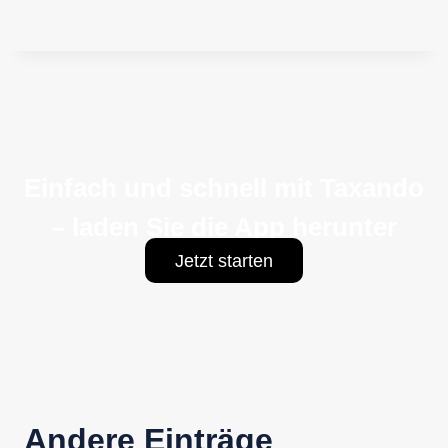
Einfach und schnell mit Taxando
– laden Sie die App herunter
Jetzt starten
Andere Einträge