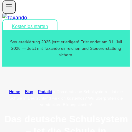
Kostenlos starten
Steuererklärung 2025 jetzt erledigen! Frist endet am 31. Juli
2026 — Jetzt mit Taxando einreichen und Steuererstattung
sichern.
Home
»
Blog
»
Podatki
»
Das deutsche Schulsystem – Ist die
Schule in Deutschland wirklich kostenlos? Wir überprüfen die
versteckten Bildungskosten!
Das deutsche Schulsystem
– Ist die Schule in