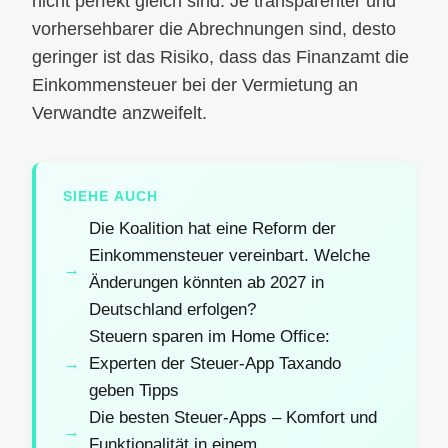
nicht perfekt gleich sind. Je transparenter und
vorhersehbarer die Abrechnungen sind, desto
geringer ist das Risiko, dass das Finanzamt die
Einkommensteuer bei der Vermietung an
Verwandte anzweifelt.
SIEHE AUCH
Die Koalition hat eine Reform der
Einkommensteuer vereinbart. Welche
Änderungen könnten ab 2027 in
Deutschland erfolgen?
Steuern sparen im Home Office:
Experten der Steuer-App Taxando
geben Tipps
Die besten Steuer-Apps – Komfort und
Funktionalität in einem