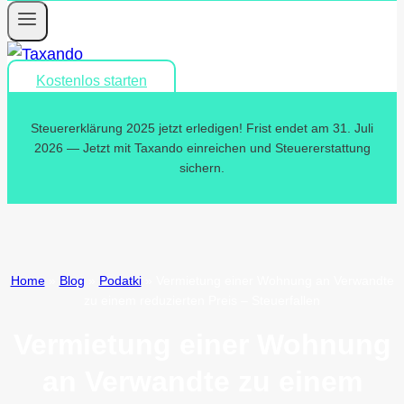
Kostenlos starten
Steuererklärung 2025 jetzt erledigen! Frist endet am 31. Juli
2026 — Jetzt mit Taxando einreichen und Steuererstattung
sichern.
Home
»
Blog
»
Podatki
»
Vermietung einer Wohnung an Verwandte
zu einem reduzierten Preis – Steuerfallen
Vermietung einer Wohnung
an Verwandte zu einem