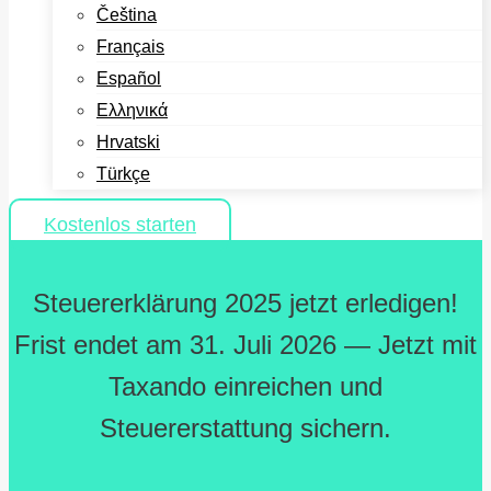
Čeština
Français
Español
Ελληνικά
Hrvatski
Türkçe
Kostenlos starten
Steuererklärung 2025 jetzt erledigen!
Frist endet am 31. Juli 2026 — Jetzt mit
Taxando einreichen und
Steuererstattung sichern.