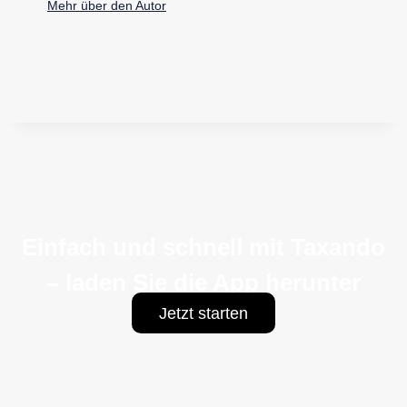
Mehr über den Autor
Einfach und schnell mit Taxando
– laden Sie die App herunter
Jetzt starten