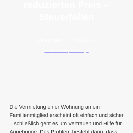
reduzierten Preis –
Steuerfallen
Data publikacji:
13 März 2026
Autor: Maciej Szewczyk
Die Vermietung einer Wohnung an ein
Familienmitglied erscheint oft einfach und sicher
– schließlich geht es um Vertrauen und Hilfe für
Angehörige. Das Problem besteht darin, dass