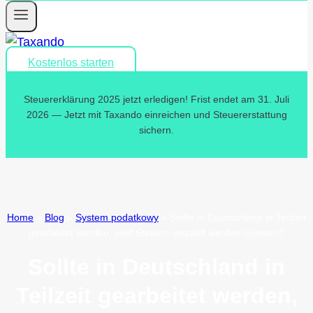
Kostenlos starten
Steuererklärung 2025 jetzt erledigen! Frist endet am 31. Juli
2026 — Jetzt mit Taxando einreichen und Steuererstattung
sichern.
Home
»
Blog
»
System podatkowy
»
Sollte in Deutschland in Teilzeit
gearbeitet werden, wird Steuern gezahlt werden müssen?
Sollte in Deutschland in
Teilzeit gearbeitet werden,