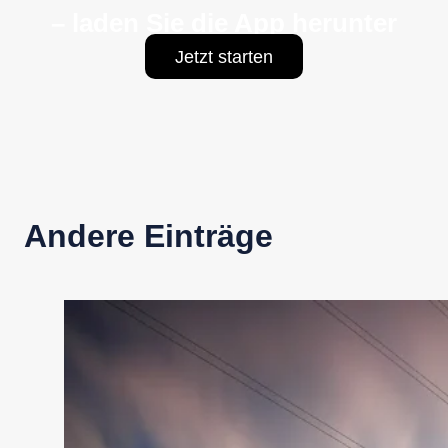
– laden Sie die App herunter
Jetzt starten
Andere Einträge