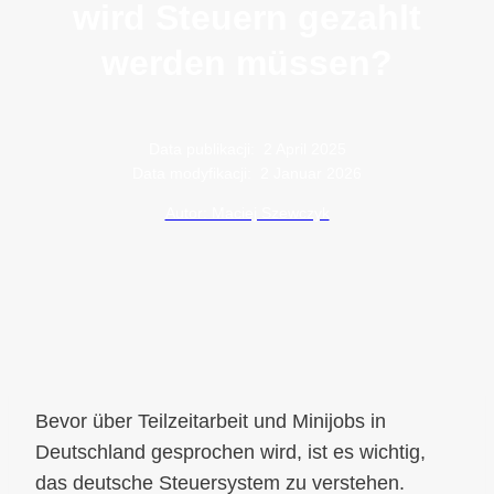
wird Steuern gezahlt
werden müssen?
Data publikacji:
2 April 2025
Data modyfikacji:
2 Januar 2026
Autor: Maciej Szewczyk
Bevor über Teilzeitarbeit und Minijobs in
Deutschland gesprochen wird, ist es wichtig,
das deutsche Steuersystem zu verstehen.