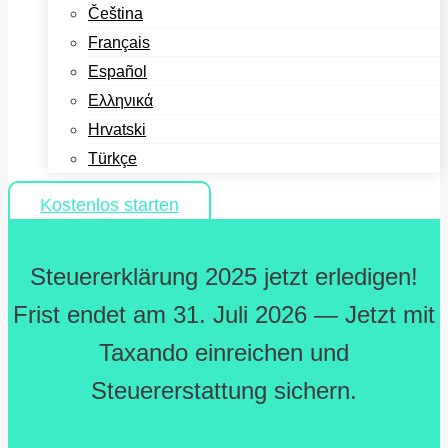
Čeština
Français
Español
Ελληνικά
Hrvatski
Türkçe
Kostenlos starten
Steuererklärung 2025 jetzt erledigen!
Frist endet am 31. Juli 2026 — Jetzt mit
Taxando einreichen und
Steuererstattung sichern.