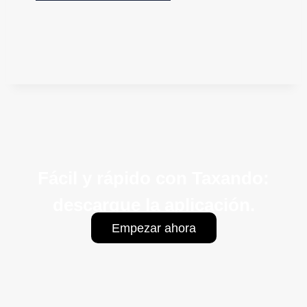
Fácil y rápido con Taxando:
descargue la aplicación.
Empezar ahora