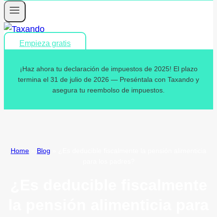
Empieza gratis
¡Haz ahora tu declaración de impuestos de 2025! El plazo
termina el 31 de julio de 2026 — Preséntala con Taxando y
asegura tu reembolso de impuestos.
Home
»
Blog
»
¿Es deducible fiscalmente la pensión alimenticia
para los padres?
¿Es deducible fiscalmente
la pensión alimenticia para