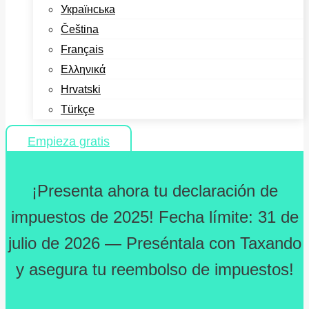
Українська
Čeština
Français
Ελληνικά
Hrvatski
Türkçe
Empieza gratis
¡Presenta ahora tu declaración de
impuestos de 2025! Fecha límite: 31 de
julio de 2026 — Preséntala con Taxando
y asegura tu reembolso de impuestos!