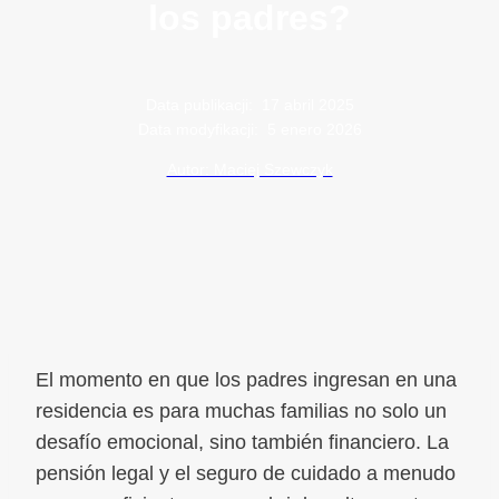
los padres?
Data publikacji:
17 abril 2025
Data modyfikacji:
5 enero 2026
Autor: Maciej Szewczyk
El momento en que los padres ingresan en una
residencia es para muchas familias no solo un
desafío emocional, sino también financiero. La
pensión legal y el seguro de cuidado a menudo