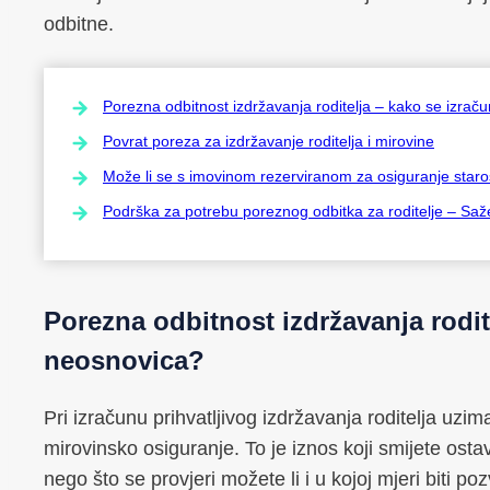
odbitne.
Porezna odbitnost izdržavanja roditelja – kako se izra
Povrat poreza za izdržavanje roditelja i mirovine
Može li se s imovinom rezerviranom za osiguranje starost
Podrška za potrebu poreznog odbitka za roditelje – Saž
Porezna odbitnost izdržavanja rodit
neosnovica?
Pri izračunu prihvatljivog izdržavanja roditelja uz
mirovinsko osiguranje. To je iznos koji smijete ostavi
nego što se provjeri možete li i u kojoj mjeri biti po