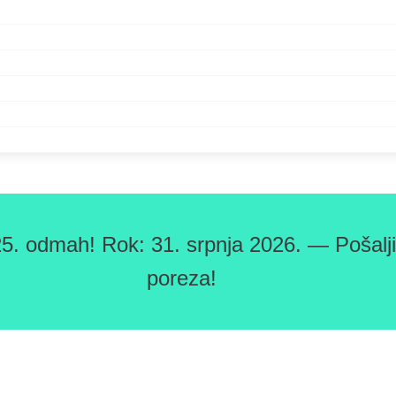
5. odmah! Rok: 31. srpnja 2026. — Pošaljit
poreza!