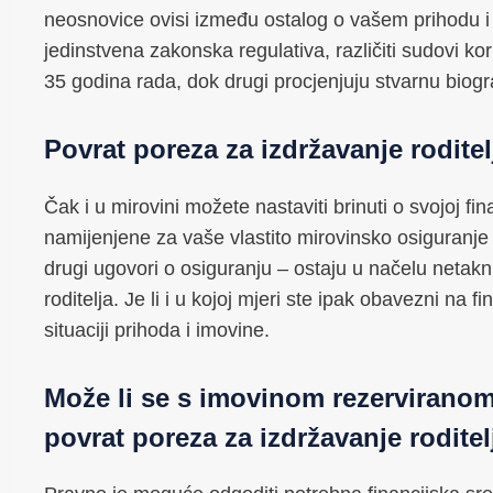
neosnovice ovisi između ostalog o vašem prihodu i 
jedinstvena zakonska regulativa, različiti sudovi ko
35 godina rada, dok drugi procjenjuju stvarnu biogr
Povrat poreza za izdržavanje roditel
Čak i u mirovini možete nastaviti brinuti o svojoj fi
namijenjene za vaše vlastito mirovinsko osiguranje 
drugi ugovori o osiguranju – ostaju u načelu netaknu
roditelja. Je li i u kojoj mjeri ste ipak obavezni na f
situaciji prihoda i imovine.
Može li se s imovinom rezerviranom 
povrat poreza za izdržavanje roditel