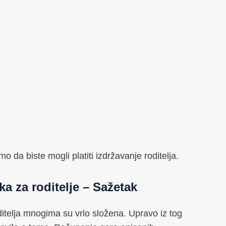
mo da biste mogli platiti izdržavanje roditelja.
a za roditelje – Sažetak
ditelja mnogima su vrlo složena. Upravo iz tog