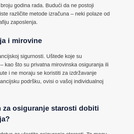
broju godina rada. Budući da ne postoji
riste različite metode izračuna – neki polaze od
afiju zaposlenja.
ja i mirovine
nancijskoj sigurnosti. Uštede koje su
– kao što su privatna mirovinska osiguranja ili
te i ne moraju se koristiti za izdržavanje
inancijsku podršku, ovisi o vašoj individualnoj
za osiguranje starosti dobiti
ja?