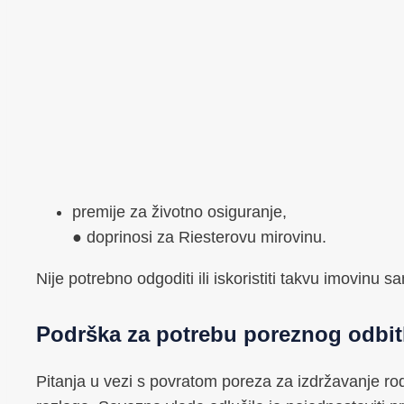
premije za životno osiguranje,
● doprinosi za Riesterovu mirovinu.
Nije potrebno odgoditi ili iskoristiti takvu imovinu sa
Podrška za potrebu poreznog odbitk
Pitanja u vezi s povratom poreza za izdržavanje ro