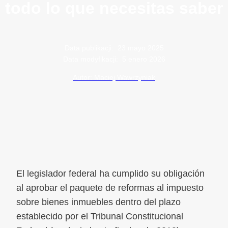
todo lo que necesitas saber
Data publikacji:
23 mayo 2025
Data modyfikacji:
5 enero 2026
Autor: Maciej Wawrzyniak
El legislador federal ha cumplido su obligación
al aprobar el paquete de reformas al impuesto
sobre bienes inmuebles dentro del plazo
establecido por el Tribunal Constitucional