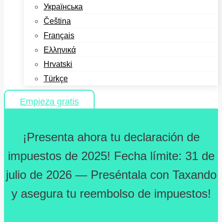
Українська
Čeština
Français
Ελληνικά
Hrvatski
Türkçe
Empieza gratis
¡Presenta ahora tu declaración de
impuestos de 2025! Fecha límite: 31 de
julio de 2026 — Preséntala con Taxando
y asegura tu reembolso de impuestos!