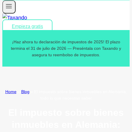
Empieza gratis
¡Haz ahora tu declaración de impuestos de 2025! El plazo
termina el 31 de julio de 2026 — Preséntala con Taxando y
asegura tu reembolso de impuestos.
Home
»
Blog
»
El impuesto sobre bienes inmuebles en Alemania:
todo lo que necesitas saber
El impuesto sobre bienes
inmuebles en Alemania: