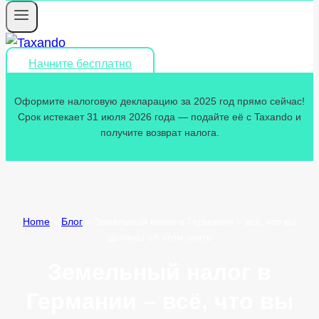
Начните бесплатно
Оформите налоговую декларацию за 2025 год прямо сейчас!
Срок истекает 31 июля 2026 года — подайте её с Taxando и
получите возврат налога.
Home
»
Блог
»
Земельный налог в Германии – всё, что вы
должны об этом знать
Земельный налог в
Германии – всё, что вы