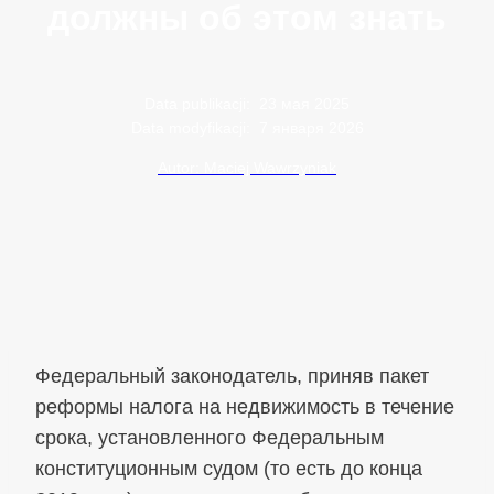
должны об этом знать
Data publikacji:
23 мая 2025
Data modyfikacji:
7 января 2026
Autor: Maciej Wawrzyniak
Федеральный законодатель, приняв пакет
реформы налога на недвижимость в течение
срока, установленного Федеральным
конституционным судом (то есть до конца