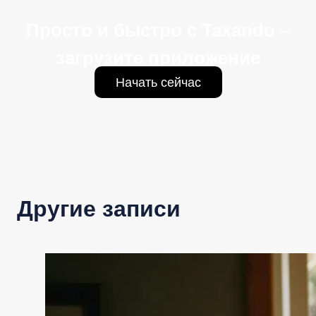
Просто и быстро с Taxando –
загрузите приложение
Начать сейчас
Другие записи