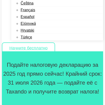
Čeština
Français
Español
Ελληνικά
Hrvatski
Türkçe
Начните бесплатно
Подайте налоговую декларацию за
2025 год прямо сейчас! Крайний срок:
31 июля 2026 года — подайте её с
Taxando и получите возврат налога!