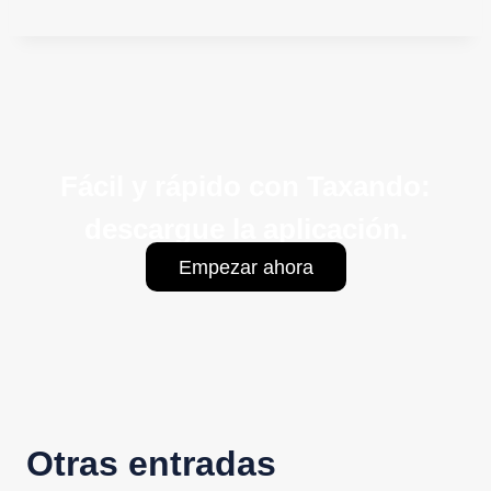
Fácil y rápido con Taxando:
descargue la aplicación.
Empezar ahora
Otras entradas