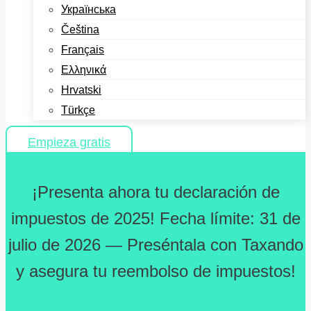
Українська
Čeština
Français
Ελληνικά
Hrvatski
Türkçe
Empieza gratis
¡Presenta ahora tu declaración de
impuestos de 2025! Fecha límite: 31 de
julio de 2026 — Preséntala con Taxando
y asegura tu reembolso de impuestos!