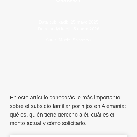
Data publikacji:
25 mayo 2025
Data modyfikacji:
5 enero 2026
Autor: Maciej Szewczyk
En este artículo conocerás lo más importante
sobre el subsidio familiar por hijos en Alemania:
qué es, quién tiene derecho a él, cuál es el
monto actual y cómo solicitarlo.