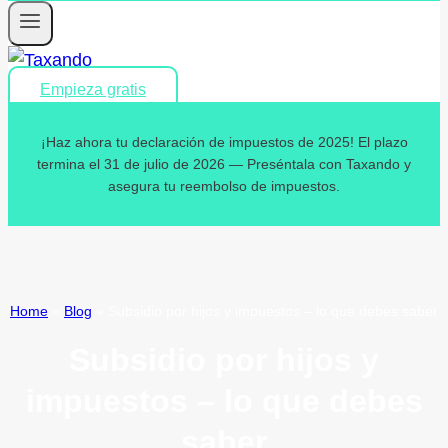
Empieza gratis
¡Haz ahora tu declaración de impuestos de 2025! El plazo
termina el 31 de julio de 2026 — Preséntala con Taxando y
asegura tu reembolso de impuestos.
Home
»
Blog
»
Subsidio por hijos y impuestos – lo que debes saber
Subsidio por hijos y
impuestos – lo que debes
saber