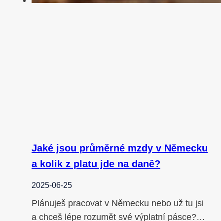
Jaké jsou průměrné mzdy v Německu
a kolik z platu jde na daně?
2025-06-25
Plánuješ pracovat v Německu nebo už tu jsi
a chceš lépe rozumět své výplatní pásce?…