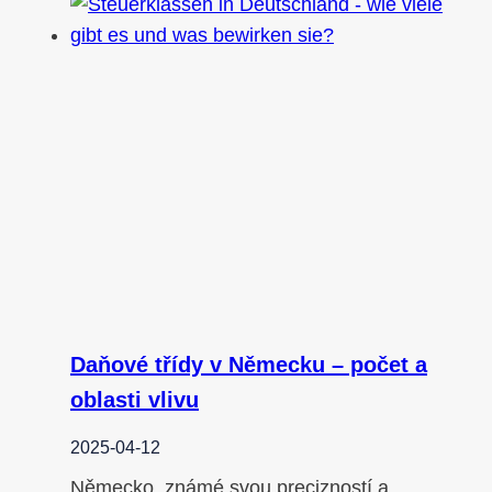
Daňové třídy v Německu – počet a
oblasti vlivu
2025-04-12
Německo, známé svou precizností a