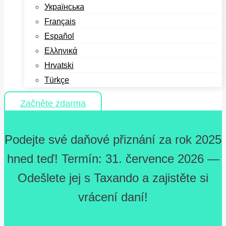
Українська
Français
Español
Ελληνικά
Hrvatski
Türkçe
Začněte zdarma
Podejte své daňové přiznání za rok 2025
hned teď! Termín: 31. července 2026 —
Odešlete jej s Taxando a zajistěte si
vrácení daní!