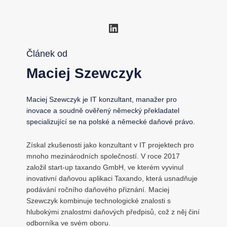
LinkedIn
Článek od
Maciej Szewczyk
Maciej Szewczyk je IT konzultant, manažer pro
inovace a soudně ověřený německý překladatel
specializující se na polské a německé daňové právo.
Získal zkušenosti jako konzultant v IT projektech pro
mnoho mezinárodních společností. V roce 2017
založil start-up taxando GmbH, ve kterém vyvinul
inovativní daňovou aplikaci Taxando, která usnadňuje
podávání ročního daňového přiznání. Maciej
Szewczyk kombinuje technologické znalosti s
hlubokými znalostmi daňových předpisů, což z něj činí
odborníka ve svém oboru.