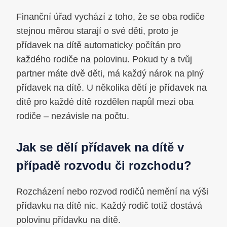
Finanční úřad vychází z toho, že se oba rodiče
stejnou měrou starají o své děti, proto je
přídavek na dítě automaticky počítán pro
každého rodiče na polovinu. Pokud ty a tvůj
partner máte dvě děti, má každý nárok na plný
přídavek na dítě. U několika dětí je přídavek na
dítě pro každé dítě rozdělen napůl mezi oba
rodiče – nezávisle na počtu.
Jak se dělí přídavek na dítě v
případě rozvodu či rozchodu?
Rozcházení nebo rozvod rodičů nemění na výši
přídavku na dítě nic. Každý rodič totiž dostává
polovinu přídavku na dítě.