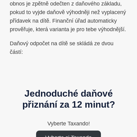
obnos je zpětně odečten z daňového základu,
pokud to vyjde daňově výhodněji než vyplacený
přídavek na dítě. Finanční úřad automaticky
prověřuje, která varianta je pro tebe výhodnější.
Daňový odpočet na dítě se skládá ze dvou
částí:
Jednoduché daňové
přiznání za 12 minut?
Vyberte Taxando!