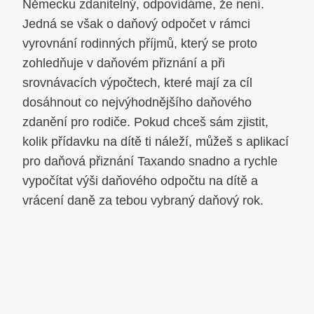
Německu zdanitelný, odpovídáme, že není.
Jedná se však o daňový odpočet v rámci
vyrovnání rodinných příjmů, který se proto
zohledňuje v daňovém přiznání a při
srovnávacích výpočtech, které mají za cíl
dosáhnout co nejvýhodnějšího daňového
zdanění pro rodiče. Pokud chceš sám zjistit,
kolik přídavku na dítě ti náleží, můžeš s aplikací
pro daňová přiznání Taxando snadno a rychle
vypočítat výši daňového odpočtu na dítě a
vrácení daně za tebou vybraný daňový rok.