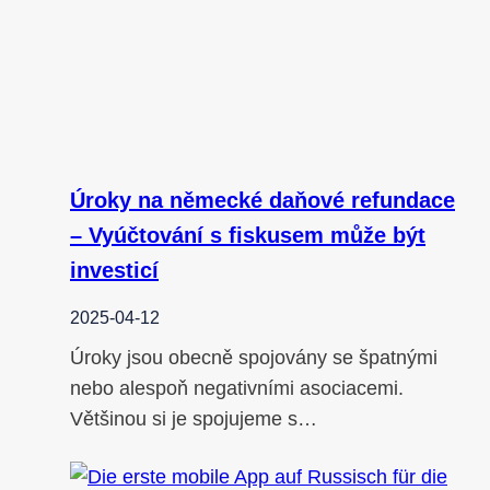
Úroky na německé daňové refundace
– Vyúčtování s fiskusem může být
investicí
2025-04-12
Úroky jsou obecně spojovány se špatnými
nebo alespoň negativními asociacemi.
Většinou si je spojujeme s…