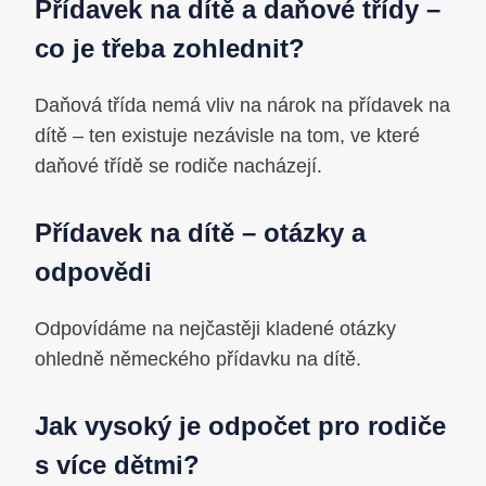
Přídavek na dítě a daňové třídy –
co je třeba zohlednit?
Daňová třída nemá vliv na nárok na přídavek na
dítě – ten existuje nezávisle na tom, ve které
daňové třídě se rodiče nacházejí.
Přídavek na dítě – otázky a
odpovědi
Odpovídáme na nejčastěji kladené otázky
ohledně německého přídavku na dítě.
Jak vysoký je odpočet pro rodiče
s více dětmi?