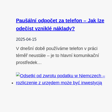
Paušální odpočet za telefon – Jak lze
odečíst vzniklé náklady?
2025-04-15
V dnešní době používáme telefon v práci
téměř neustále – je to hlavní komunikační
prostředek…