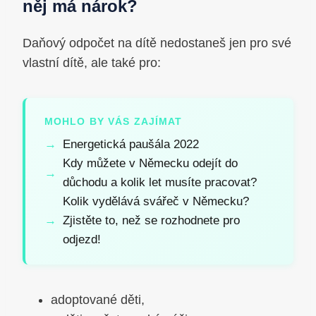
něj má nárok?
Daňový odpočet na dítě nedostaneš jen pro své
vlastní dítě, ale také pro:
MOHLO BY VÁS ZAJÍMAT
Energetická paušála 2022
Kdy můžete v Německu odejít do
důchodu a kolik let musíte pracovat?
Kolik vydělává svářeč v Německu?
Zjistěte to, než se rozhodnete pro
odjezd!
adoptované děti,