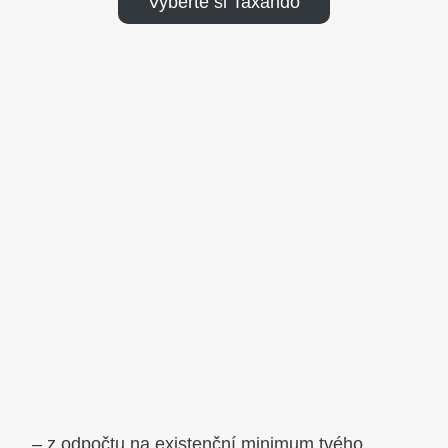
Vyberte si Taxando
– z odpočtu na existenční minimum tvého