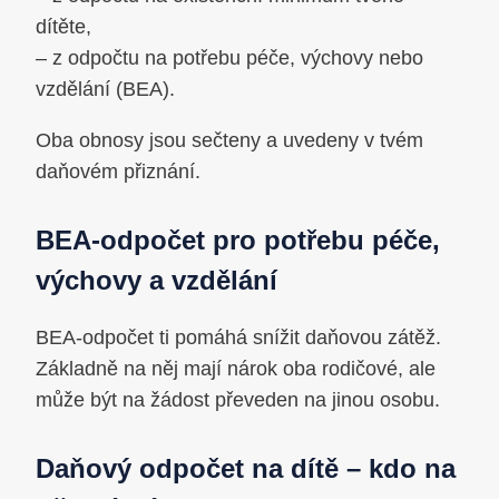
dítěte,
– z odpočtu na potřebu péče, výchovy nebo
vzdělání (BEA).
Oba obnosy jsou sečteny a uvedeny v tvém
daňovém přiznání.
BEA-odpočet pro potřebu péče,
výchovy a vzdělání
BEA-odpočet ti pomáhá snížit daňovou zátěž.
Základně na něj mají nárok oba rodičové, ale
může být na žádost převeden na jinou osobu.
Daňový odpočet na dítě – kdo na