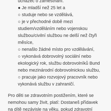
uchazeč o zaměstnání.
● Je mladší než 25 let a
○ studuje nebo se vzdělává,
○ je v přechodné době mezi
studiem/vzděláním nebo vojenskou
službou/civilní službou ne delší než čtyři
měsíce,
○ nenašlo žádné místo pro vzdělávání,
○ vykonává dobrovolný sociální nebo
ekologický rok, službu dobrovolníků Bund
nebo mezinárodní dobrovolnickou službu,
○ pracuje jako rozvojový pracovník nebo
vykonává službu v zahraničí.
Pro děti se zdravotním postižením, které se
nemohou samy živit, platí: Dostaneš přídavek
na dítě nezávisle na věku, pokud zdravotní