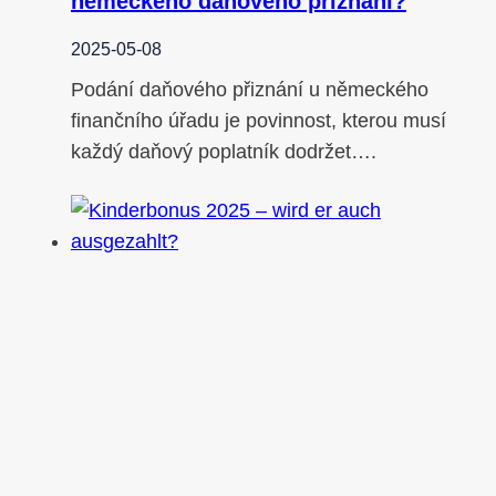
německého daňového přiznání?
2025-05-08
Podání daňového přiznání u německého
finančního úřadu je povinnost, kterou musí
každý daňový poplatník dodržet….