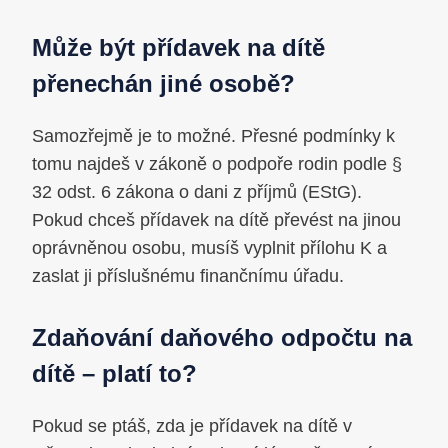
Může být přídavek na dítě
přenechán jiné osobě?
Samozřejmě je to možné. Přesné podmínky k
tomu najdeš v zákoně o podpoře rodin podle §
32 odst. 6 zákona o dani z příjmů (EStG).
Pokud chceš přídavek na dítě převést na jinou
oprávněnou osobu, musíš vyplnit přílohu K a
zaslat ji příslušnému finančnímu úřadu.
Zdaňování daňového odpočtu na
dítě – platí to?
Pokud se ptáš, zda je přídavek na dítě v