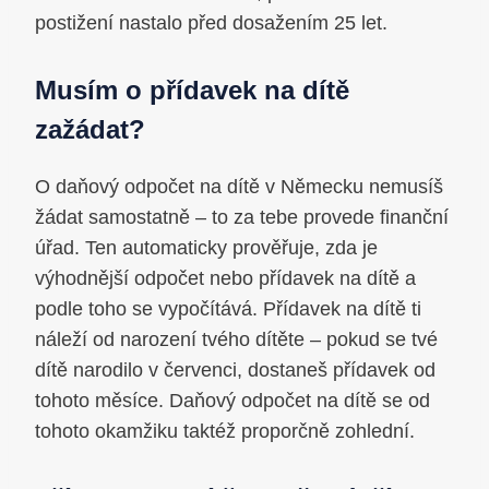
postižení nastalo před dosažením 25 let.
Musím o přídavek na dítě
zažádat?
O daňový odpočet na dítě v Německu nemusíš
žádat samostatně – to za tebe provede finanční
úřad. Ten automaticky prověřuje, zda je
výhodnější odpočet nebo přídavek na dítě a
podle toho se vypočítává. Přídavek na dítě ti
náleží od narození tvého dítěte – pokud se tvé
dítě narodilo v červenci, dostaneš přídavek od
tohoto měsíce. Daňový odpočet na dítě se od
tohoto okamžiku taktéž proporčně zohlední.