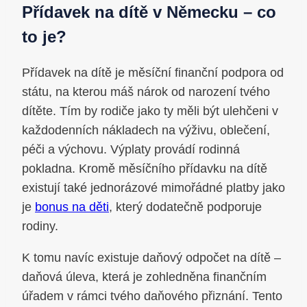
Přídavek na dítě v Německu – co
to je?
Přídavek na dítě je měsíční finanční podpora od
státu, na kterou máš nárok od narození tvého
dítěte. Tím by rodiče jako ty měli být ulehčeni v
každodenních nákladech na výživu, oblečení,
péči a výchovu. Výplaty provádí rodinná
pokladna. Kromě měsíčního přídavku na dítě
existují také jednorázové mimořádné platby jako
je
bonus na děti
, který dodatečně podporuje
rodiny.
K tomu navíc existuje daňový odpočet na dítě –
daňová úleva, která je zohledněna finančním
úřadem v rámci tvého daňového přiznání. Tento