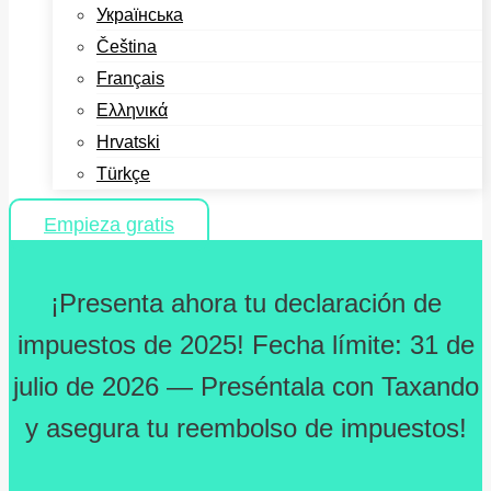
Українська
Čeština
Français
Ελληνικά
Hrvatski
Türkçe
Empieza gratis
¡Presenta ahora tu declaración de
impuestos de 2025! Fecha límite: 31 de
julio de 2026 — Preséntala con Taxando
y asegura tu reembolso de impuestos!