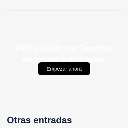
Fácil y rápido con Taxando:
descargue la aplicación.
Empezar ahora
Otras entradas