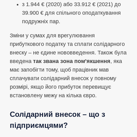
з 1.944 € (2020) або 33.912 € (2021) до
39.900 € для спільного оподаткування
подружніх пар.
Зміни у сумах для врегулювання
прибуткового податку та сплати солідарного
внеску – не єдине нововведення. Також була
введена
так звана зона пом’якшення
, яка
має запобігти тому, щоб працівник мав
сплачувати солідарний внесок у повному
розмірі, якщо його прибуток перевищує
встановлену межу на кілька євро.
Солідарний внесок – що з
підприємцями?