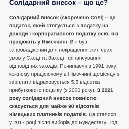
Солідарний внесок – що це?
Солідарний внесок (скорочено Солі) – це
податок, який стягується з податку на
доходи і корпоративного податку осіб, які
працюють у Німеччині
. Він був
запроваджений для покращення життєвих
умов у Сході та Заході і фінансування
відповідних заходів. Починаючи з 1991 року,
кожному працюючому в Німеччині щомісяця з
зарплати відраховується 5,5 відсотка
прибуткового податку (з 2020 року).
З 2021
року солідарний внесок повністю
скасується для майже 90 відсотків
німецьких платників податків
. Це сталося
у 2017 році після виборів до Бундестагу. Тоді