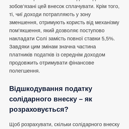
зобов’язані цей внесок сплачувати. Крім того,
ті, чиї доходи потрапляють у зону
зменшення, отримують користь від механізму
пом’якшення, який дозволяє поступово
накладати Солі замість повної ставки 5,5%.
Завдяки цим змінам значна частина
платників податків із середнім доходом
продовжить отримувати фінансове
полегшення.
Відшкодування податку
солідарного внеску – як
розраховується?
Щоб розрахувати, скільки солідарного внеску