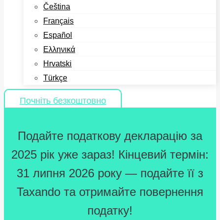
Čeština
Français
Español
Ελληνικά
Hrvatski
Türkçe
Почніть безкоштовно
Подайте податкову декларацію за
2025 рік уже зараз! Кінцевий термін:
31 липня 2026 року — подайте її з
Taxando та отримайте повернення
податку!