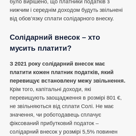
було вирішено, що платники податків з
нижчим і середнім доходом будуть звільнені
від обов’язку сплати солідарного внеску.
Солідарний внесок – хто
мусить платити?
З 2021 року солідарний внесок має
платити кожен платник податків, який
перевищує встановлену межу звільнення.
Крім того, капітальні доходи, які
перевищують заощадження в розмірі 801 €,
не звільняються від сплати Солі. Не має
значення, чи роботодавець сплачує
фіксований прибутковий податок –
солідарний внесок у розмірі 5,5% повинен