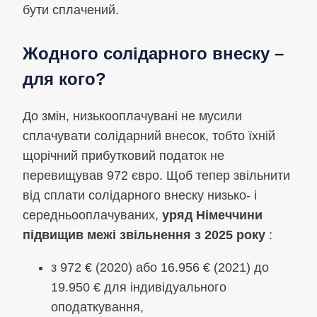
бути сплачений.
Жодного солідарного внеску –
для кого?
До змін, низькооплачувані не мусили
сплачувати солідарний внесок, тобто їхній
щорічний прибутковий податок не
перевищував 972 євро. Щоб тепер звільнити
від сплати солідарного внеску низько- і
середньооплачуваних,
уряд Німеччини
підвищив межі звільнення з 2025 року
:
з 972 € (2020) або 16.956 € (2021) до
19.950 € для індивідуального
оподаткування,