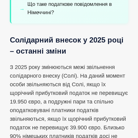
Що таке податкове повідомлення в
Німеччині?
Солідарний внесок у 2025 році
– останні зміни
З 2025 року змінюються межі звільнення
солідарного внеску (Солі). На даний момент
особи звільняються від Солі, якщо їх
щорічний прибутковий податок не перевищує
19.950 євро, а подружні пари та спільно
оподатковувані платники податків
звільняються, якщо їх щорічний прибутковий
податок не перевищує 39.900 євро. Близько
90% німецьких платників податків досі не