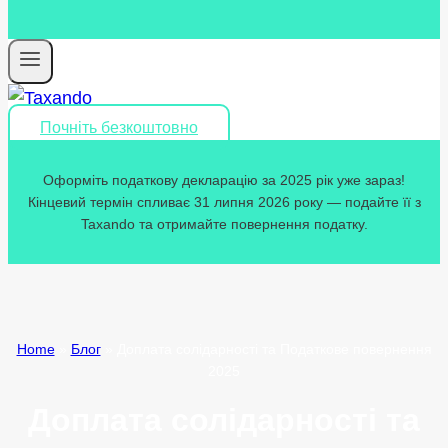
Почніть безкоштовно
Оформіть податкову декларацію за 2025 рік уже зараз!
Кінцевий термін спливає 31 липня 2026 року — подайте її з
Taxando та отримайте повернення податку.
Home
»
Блог
»
Доплата солідарності та Податкове повернення
2025
Доплата солідарності та