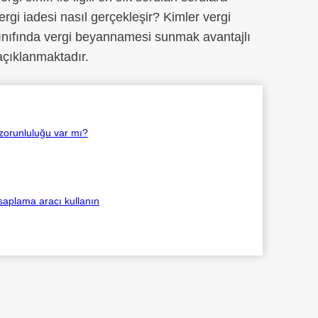
vergi iadesi nasıl gerçekleşir? Kimler vergi
ınıfında vergi beyannamesi sunmak avantajlı
 açıklanmaktadır.
zorunluluğu var mı?
esaplama aracı kullanın