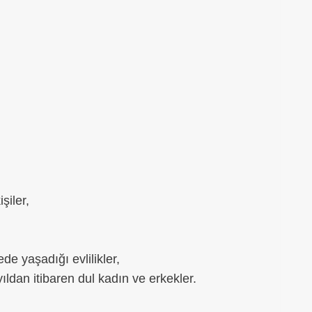
şiler,
ede yaşadığı evlilikler,
ıldan itibaren dul kadın ve erkekler.