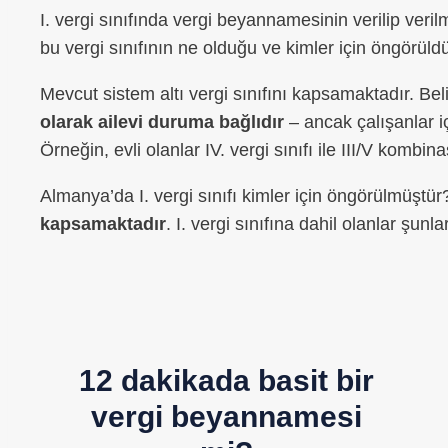
I. vergi sınıfında vergi beyannamesinin verilip ver
bu vergi sınıfının ne olduğu ve kimler için öngörüld
Mevcut sistem altı vergi sınıfını kapsamaktadır. Beli
olarak ailevi duruma bağlıdır
– ancak çalışanlar i
Örneğin, evli olanlar IV. vergi sınıfı ile III/V kombi
Almanya’da I. vergi sınıfı kimler için öngörülmüştür
kapsamaktadır
. I. vergi sınıfına dahil olanlar şunlar
12 dakikada basit bir
vergi beyannamesi