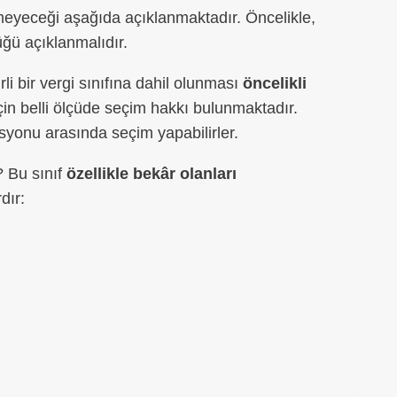
ilmeyeceği aşağıda açıklanmaktadır. Öncelikle,
üğü açıklanmalıdır.
rli bir vergi sınıfına dahil olunması
öncelikli
çin belli ölçüde seçim hakkı bulunmaktadır.
nasyonu arasında seçim yapabilirler.
? Bu sınıf
özellikle bekâr olanları
dır: