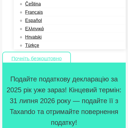
Čeština
Français
Español
Ελληνικά
Hrvatski
Türkçe
Почніть безкоштовно
Подайте податкову декларацію за
2025 рік уже зараз! Кінцевий термін:
31 липня 2026 року — подайте її з
Taxando та отримайте повернення
податку!