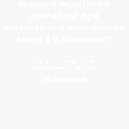
подання податкової
декларації при
застосуванні податкового
класу 1 у Німеччині?
Data publikacji:
6 Травня 2025
Data modyfikacji:
15 Липня 2026
Autor: Maciej Szewczyk