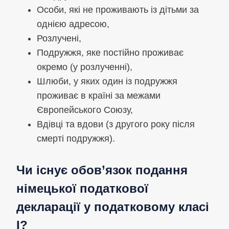
Особи, які не проживають із дітьми за
однією адресою,
Розлучені,
Подружжя, яке постійно проживає
окремо (у розлученні),
Шлюби, у яких один із подружжя
проживає в країні за межами
Європейського Союзу,
Вдівці та вдови (з другого року після
смерті подружжя).
Чи існує обов’язок подання
німецької податкової
декларації у податковому класі
I?