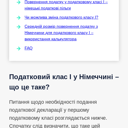
Повернення податку у податковому класі I –
німецькі податкові пільги
Чи можлива зміна податкового класу I?
Середній розмір повернення податку з
Німеччини для податкового класу I –
використання калькулятора
FAQ
Податковий клас I у Німеччині –
що це таке?
Питання щодо необхідності подання
податкової декларації у першому
податковому класі розглядається нижче.
Спочатку слід визначити, що таке цей