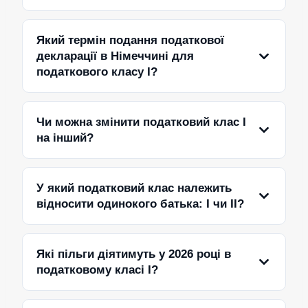
Який термін подання податкової
декларації в Німеччині для
податкового класу I?
Чи можна змінити податковий клас I
на інший?
У який податковий клас належить
відносити одинокого батька: I чи II?
Які пільги діятимуть у 2026 році в
податковому класі I?