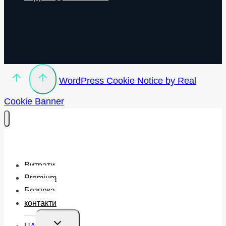
WordPress Cookie Notice by Real
Cookie Banner
Витрати
Premium
Безпека
контакти
Перемкнути