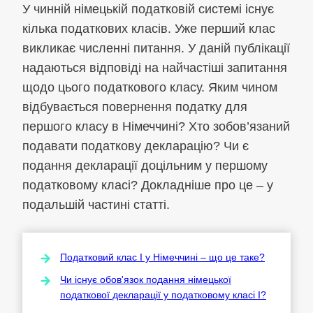
У чинній німецькій податковій системі існує
кілька податкових класів. Уже перший клас
викликає численні питання. У даній публікації
надаються відповіді на найчастіші запитання
щодо цього податкового класу. Яким чином
відбувається повернення податку для
першого класу в Німеччині? Хто зобов’язаний
подавати податкову декларацію? Чи є
подання декларації доцільним у першому
податковому класі? Докладніше про це – у
подальшій частині статті.
Податковий клас I у Німеччині – що це таке?
Чи існує обов'язок подання німецької
податкової декларації у податковому класі I?