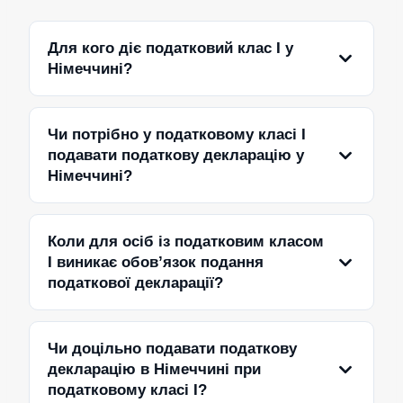
Для кого діє податковий клас I у
Німеччині?
Чи потрібно у податковому класі I
подавати податкову декларацію у
Німеччині?
Коли для осіб із податковим класом
I виникає обов’язок подання
податкової декларації?
Чи доцільно подавати податкову
декларацію в Німеччині при
податковому класі I?