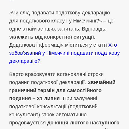
«Чи слід подавати податкову декларацію
для податкового класу I у Німеччині?» – це
одне з найчастіших запитань. Відповідь:
залежить від конкретної ситуації
.
Додаткова інформація міститься у статті
Хто
зобов’язаний у Німеччині подавати податкову
декларацію?
Варто враховувати встановлені строки
подання податкової декларації.
Звичайний
граничний термін для самостійного
подання – 31 липня
. При залученні
податкової консультації (податковий
консультант) строк автоматично
продовжується
до кінця лютого наступного