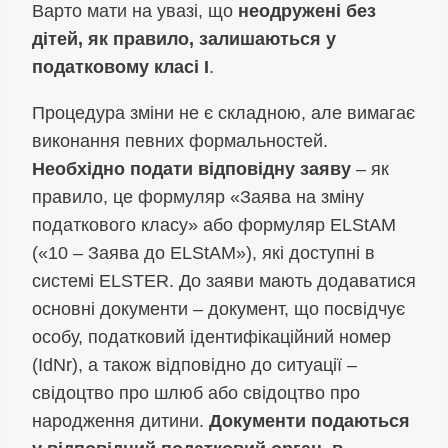
Варто мати на увазі, що
неодружені без
дітей, як правило, залишаються у
податковому класі I
.
Процедура зміни не є складною, але вимагає
виконання певних формальностей.
Необхідно подати відповідну заяву
– як
правило, це формуляр «Заява на зміну
податкового класу» або формуляр ELStAM
(«10 – Заява до ELStAM»), які доступні в
системі ELSTER. До заяви мають додаватися
основні документи – документ, що посвідчує
особу, податковий ідентифікаційний номер
(IdNr), а також відповідно до ситуації –
свідоцтво про шлюб або свідоцтво про
народження дитини.
Документи подаються