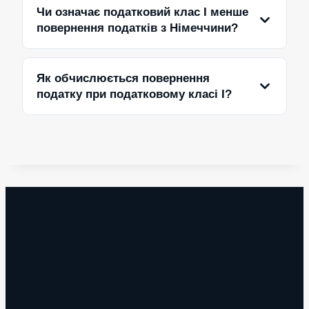
Чи означає податковий клас I менше
повернення податків з Німеччини?
Як обчислюється повернення
податку при податковому класі I?