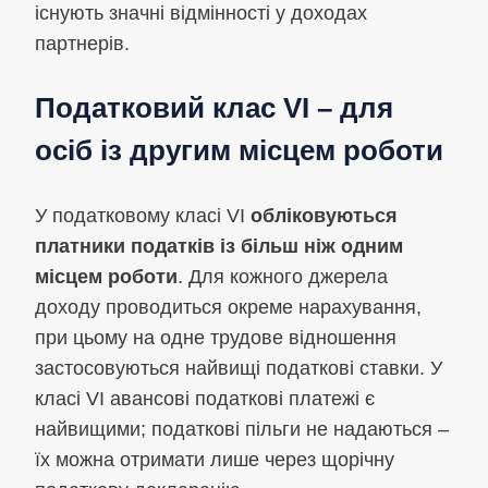
існують значні відмінності у доходах
партнерів.
Податковий клас VI – для
осіб із другим місцем роботи
У податковому класі VI
обліковуються
платники податків із більш ніж одним
місцем роботи
. Для кожного джерела
доходу проводиться окреме нарахування,
при цьому на одне трудове відношення
застосовуються найвищі податкові ставки. У
класі VI авансові податкові платежі є
найвищими; податкові пільги не надаються –
їх можна отримати лише через щорічну