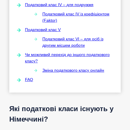
Податковий клас IV – для подружжя
Податковий клас IV із коефіцієнтом
(Faktor)
Податковий клас V
Податковий клас VI – для осіб із
другим місцем роботи
Чи можливий перехід до іншого податкового
класу?
Зміна податкового класу онлайн
FAQ
Які податкові класи існують у
Німеччині?