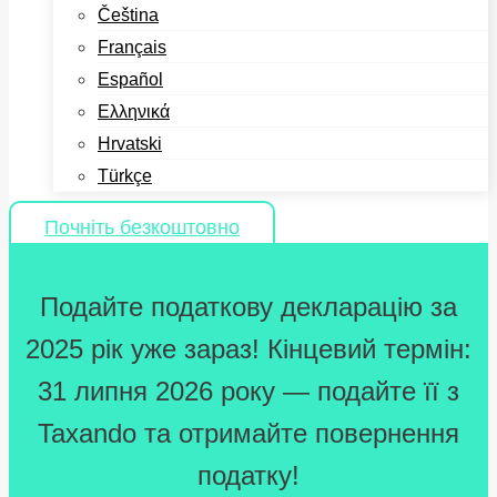
Čeština
Français
Español
Ελληνικά
Hrvatski
Türkçe
Почніть безкоштовно
Подайте податкову декларацію за
2025 рік уже зараз! Кінцевий термін:
31 липня 2026 року — подайте її з
Taxando та отримайте повернення
податку!