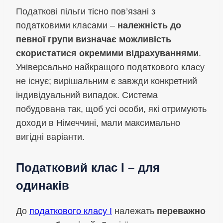
Податкові пільги тісно пов’язані з
податковими класами –
належність до
певної групи визначає можливість
скористатися окремими відрахуваннями
.
Універсально найкращого податкового класу
не існує; вирішальним є завжди конкретний
індивідуальний випадок. Система
побудована так, щоб усі особи, які отримують
доходи в Німеччині, мали максимально
вигідні варіанти.
Податковий клас I – для
одинаків
До
податкового класу I
належать
переважно