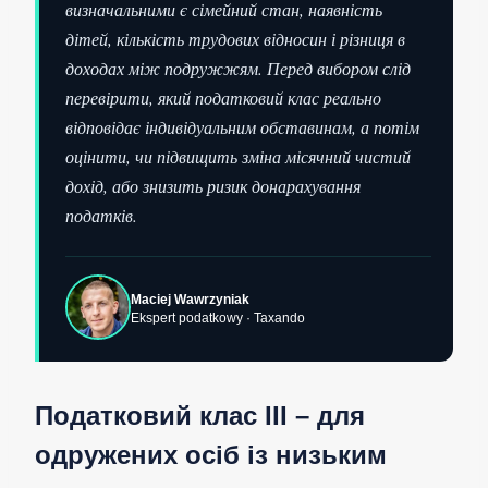
визначальними є сімейний стан, наявність
дітей, кількість трудових відносин і різниця в
доходах між подружжям. Перед вибором слід
перевірити, який податковий клас реально
відповідає індивідуальним обставинам, а потім
оцінити, чи підвищить зміна місячний чистий
дохід, або знизить ризик донарахування
податків.
Maciej Wawrzyniak
Ekspert podatkowy · Taxando
Податковий клас III – для
одружених осіб із низьким