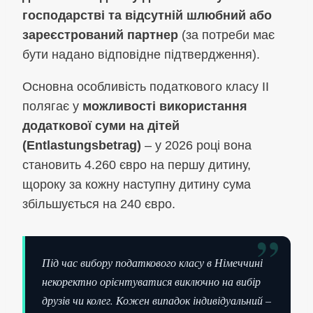
господарстві та відсутній шлюбний або
зареєстрований партнер
(за потреби має
бути надано відповідне підтвердження).
Основна особливість податкового класу II
полягає у
можливості використання
додаткової суми на дітей
(Entlastungsbetrag)
– у 2026 році вона
становить 4.260 євро на першу дитину,
щороку за кожну наступну дитину сума
збільшується на 240 євро.
”
Під час вибору податкового класу в Німеччині
некоректно орієнтуватися виключно на вибір
друзів чи колег. Кожен випадок індивідуальний –