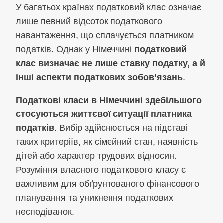
У багатьох країнах податковий клас означає
лише певний відсоток податкового
навантаження, що сплачується платником
податків. Однак у Німеччині
податковий
клас визначає не лише ставку податку, а й
інші аспекти податкових зобов’язань
.
Податкові класи в Німеччині здебільшого
стосуються життєвої ситуації платника
податків
. Вибір здійснюється на підставі
таких критеріїв, як сімейний стан, наявність
дітей або характер трудових відносин.
Розуміння власного податкового класу є
важливим для обґрунтованого фінансового
планування та уникнення податкових
несподіванок.