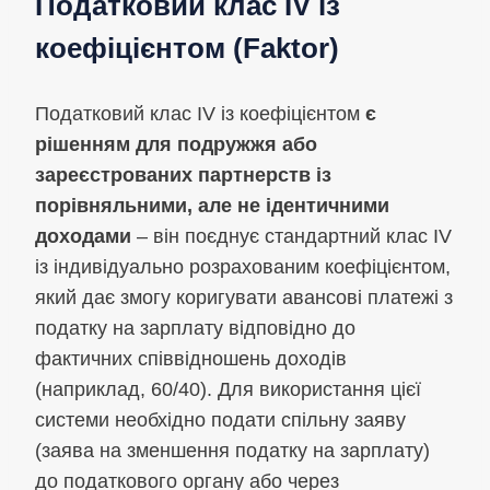
Податковий клас IV із
коефіцієнтом (Faktor)
Податковий клас IV із коефіцієнтом
є
рішенням для подружжя або
зареєстрованих партнерств із
порівняльними, але не ідентичними
доходами
– він поєднує стандартний клас IV
із індивідуально розрахованим коефіцієнтом,
який дає змогу коригувати авансові платежі з
податку на зарплату відповідно до
фактичних співвідношень доходів
(наприклад, 60/40). Для використання цієї
системи необхідно подати спільну заяву
(заява на зменшення податку на зарплату)
до податкового органу або через