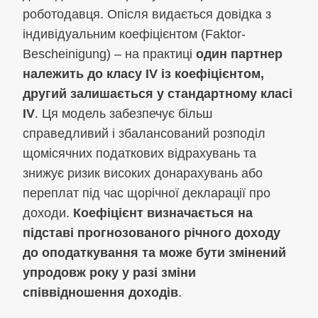
роботодавця. Опісля видається довідка з
індивідуальним коефіцієнтом (Faktor-
Bescheinigung) – на практиці
один партнер
належить до класу IV із коефіцієнтом,
другий залишається у стандартному класі
IV
. Ця модель забезпечує більш
справедливий і збалансований розподіл
щомісячних податкових відрахувань та
знижує ризик високих донарахувань або
переплат під час щорічної декларації про
доходи.
Коефіцієнт визначається на
підставі прогнозованого річного доходу
до оподаткування та може бути змінений
упродовж року у разі зміни
співвідношення доходів
.