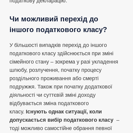
податкову декларацію.
Чи можливий перехід до
іншого податкового класу?
У більшості випадків перехід до іншого
податкового класу здійснюється при зміні
сімейного стану – зокрема у разі укладення
шлюбу, розлучення, початку процесу
роздільного проживання або смерті
подружжя. Також при початку додаткової
діяльності чи суттєвій зміні доходу
відбувається зміна податкового
класу.
Існують однак ситуації, коли
допускається вибір податкового класу
–
тоді можливо самостійне обрання певної