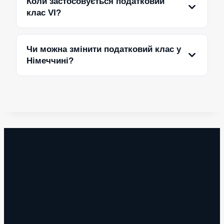
Коли застосовується податковий
клас VI?
Чи можна змінити податковий клас у
Німеччині?