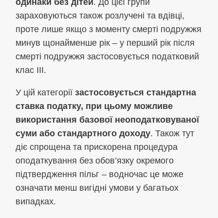
одинаки без дітей
. До цієї групи
зараховуються також розлучені та вдівці,
проте лише якщо з моменту смерті подружжя
минув щонайменше рік – у перший рік після
смерті подружжя застосовується податковий
клас III.
У цій категорії
застосовується стандартна
ставка податку, при цьому можливе
використання базової неоподатковуваної
суми або стандартного доходу
. Також тут
діє спрощена та прискорена процедура
оподаткування без обов’язку окремого
підтвердження пільг – водночас це може
означати менш вигідні умови у багатьох
випадках.