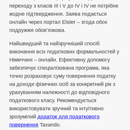
переходу з класів III і V до IV і IV не потрібне
жодне підтвердження. Заява подається
онлайн через портал Elster – згода обох
подружжя обов’язкова.
Найшвидший та найзручніший спосіб
виконання всіх податкових формальностей у
Німеччині – онлайн. Ефективну допомогу
забезпечує спеціалізована програма, яка
точно розраховує суму повернення податку
на доходи фізичних осіб за конкретний рік з
урахуванням належності до відповідного
податкового класу. Рекомендується
використовувати зручний та інтуїтивно
зрозумілий
додаток для податкового
повернення
Taxando.