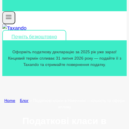
Почніть безкоштовно
Оформіть податкову декларацію за 2025 рік уже зараз!
Кінцевий термін спливає 31 липня 2026 року — подайте її з
Taxando та отримайте повернення податку.
Home
»
Блог
»
Податкові класи в Німеччині – кількість та сфери
впливу
Податкові класи в