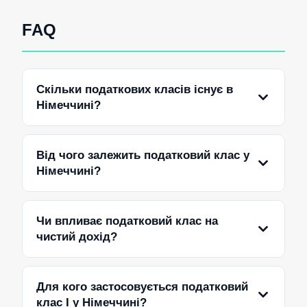
FAQ
Скільки податкових класів існує в
Німеччині?
Від чого залежить податковий клас у
Німеччині?
Чи впливає податковий клас на
чистий дохід?
Для кого застосовується податковий
клас I у Німеччині?