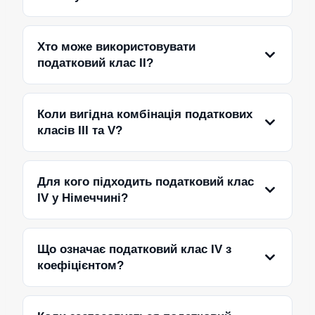
Хто може використовувати
податковий клас II?
Коли вигідна комбінація податкових
класів III та V?
Для кого підходить податковий клас
IV у Німеччині?
Що означає податковий клас IV з
коефіцієнтом?