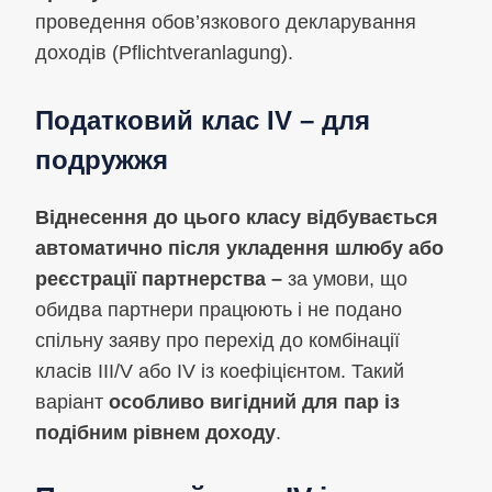
проведення обов’язкового декларування
доходів (Pflichtveranlagung).
Податковий клас IV – для
подружжя
Віднесення до цього класу відбувається
автоматично після укладення шлюбу або
реєстрації партнерства –
за умови, що
обидва партнери працюють і не подано
спільну заяву про перехід до комбінації
класів III/V або IV із коефіцієнтом. Такий
варіант
особливо вигідний для пар із
подібним рівнем доходу
.