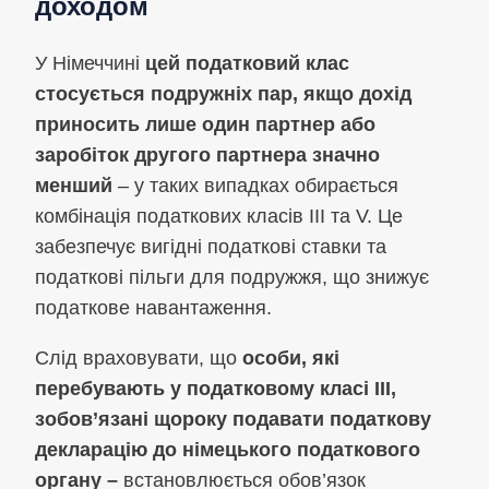
доходом
У Німеччині
цей податковий клас
стосується подружніх пар, якщо дохід
приносить лише один партнер або
заробіток другого партнера значно
менший
– у таких випадках обирається
комбінація податкових класів III та V. Це
забезпечує вигідні податкові ставки та
податкові пільги для подружжя, що знижує
податкове навантаження.
Слід враховувати, що
особи, які
перебувають у податковому класі III,
зобов’язані щороку подавати податкову
декларацію до німецького податкового
органу –
встановлюється обов’язок