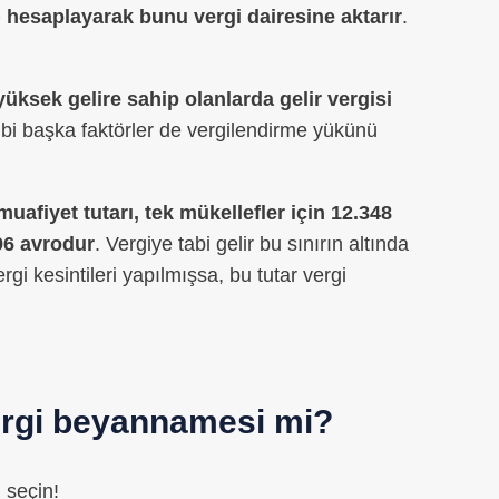
) hesaplayarak bunu vergi dairesine aktarır
.
üksek gelire sahip olanlarda gelir vergisi
 gibi başka faktörler de vergilendirme yükünü
afiyet tutarı, tek mükellefler için 12.348
696 avrodur
. Vergiye tabi gelir bu sınırın altında
rgi kesintileri yapılmışsa, bu tutar vergi
vergi beyannamesi mi?
 seçin!