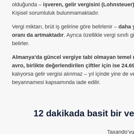
olduğunda –
işveren, gelir vergisini (Lohnsteuer
Kişisel sorumluluk bulunmamaktadır.
Vergi miktarı, brüt iş gelirine göre belirlenir –
daha y
oranı da artmaktadır
. Ayrıca özellikle vergi sınıfı
belirler.
Almanya’da güncel vergiye tabi olmayan temel mu
avro, birlikte değerlendirilen çiftler için ise 24.
kalıyorsa gelir vergisi alınmaz – yıl içinde yine de ve
beyannamesi kapsamında iade edilir.
12 dakikada basit bir 
Taxando’yu