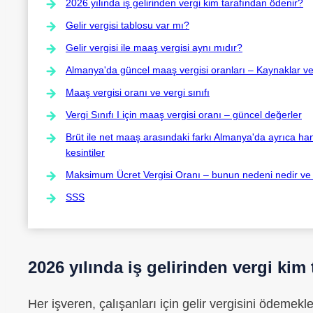
2026 yılında iş gelirinden vergi kim tarafından ödenir?
Gelir vergisi tablosu var mı?
Gelir vergisi ile maaş vergisi aynı mıdır?
Almanya'da güncel maaş vergisi oranları – Kaynaklar ve 
Maaş vergisi oranı ve vergi sınıfı
Vergi Sınıfı I için maaş vergisi oranı – güncel değerler
Brüt ile net maaş arasındaki farkı Almanya'da ayrıca hangi
kesintiler
Maksimum Ücret Vergisi Oranı – bunun nedeni nedir ve k
SSS
2026 yılında iş gelirinden vergi kim
Her işveren, çalışanları için gelir vergisini ödeme