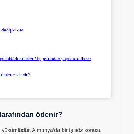
değişiklikler
 faktörler etkiler? İş gelirinden yapılan katkı ve
imler etkilenir?
 tarafından ödenir?
kle yükümlüdür. Almanya’da bir iş söz konusu