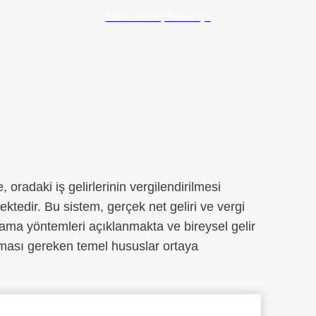
Autor: Maciej Szewczyk
radaki iş gelirlerinin vergilendirilmesi
ktedir. Bu sistem, gerçek net geliri ve vergi
plama yöntemleri açıklanmakta ve bireysel gelir
ınması gereken temel hususlar ortaya