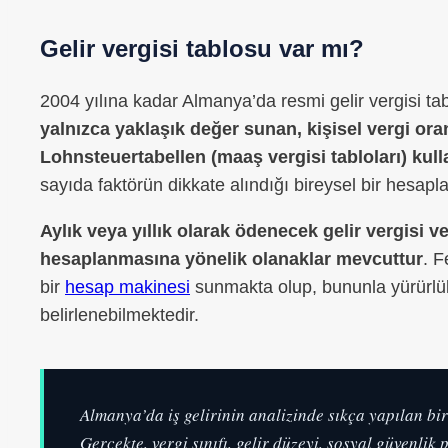
Gelir vergisi tablosu var mı?
2004 yılına kadar Almanya’da resmi gelir vergisi ta
yalnızca yaklaşık değer sunan, kişisel vergi or
Lohnsteuertabellen (maaş vergisi tabloları) kull
sayıda faktörün dikkate alındığı bireysel bir hesapl
Aylık veya yıllık olarak ödenecek gelir vergisi 
hesaplanmasına yönelik olanaklar mevcuttur
. F
bir
hesap makinesi
sunmakta olup, bununla yürürlükt
belirlenebilmektedir.
Almanya’da iş gelirinin analizinde sıkça yapılan bi
Gerçekte, vergi sınıfı, gelir düzeyi, sosyal güvenlik 