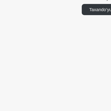
Taxando’yu