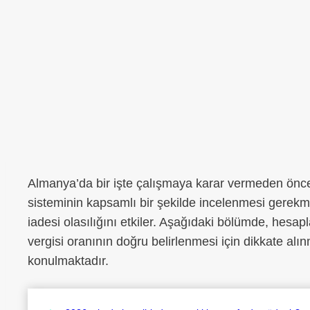
Almanya’da bir işte çalışmaya karar vermeden önce, o
sisteminin kapsamlı bir şekilde incelenmesi gerekme
iadesi olasılığını etkiler. Aşağıdaki bölümde, hesa
vergisi oranının doğru belirlenmesi için dikkate al
konulmaktadır.