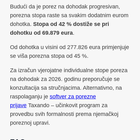
Budući da je porez na dohodak progresivan,
porezna stopa raste sa svakim dodatnim eurom
dohotka.
Stopa od 42 % dostiže se pri
dohotku od 69.879 eura
.
Od dohotka u visini od 277.826 eura primjenjuje
se viša porezna stopa od 45 %.
Za izračun vjerojatne individualne stope poreza
na dohodak za 2026. godinu preporučuje se
konzultacija sa stručnjacima. Alternativno, na
raspolaganju je
softver za porezne
prijave
Taxando – učinkovit program za
provedbu svih formalnosti prema njemačkoj
poreznoj upravi.