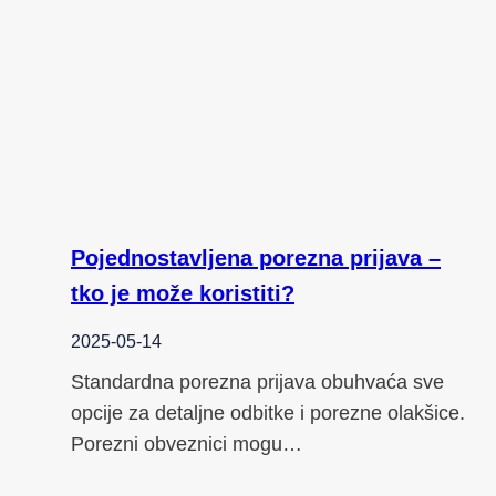
Pojednostavljena porezna prijava –
tko je može koristiti?
2025-05-14
Standardna porezna prijava obuhvaća sve
opcije za detaljne odbitke i porezne olakšice.
Porezni obveznici mogu…