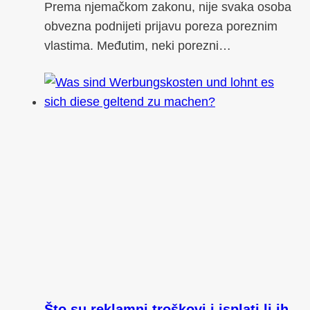
Prema njemačkom zakonu, nije svaka osoba
obvezna podnijeti prijavu poreza poreznim
vlastima. Međutim, neki porezni…
Što su reklamni troškovi i isplati li ih