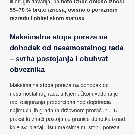
ili drugih davanja, pa
neto iznos obično iznosi
55–70 % bruto iznosa, ovisno o poreznom
razredu i obiteljskom statusu
.
Maksimalna stopa poreza na
dohodak od nesamostalnog rada
– svrha postojanja i obuhvat
obveznika
Maksimalna stopa poreza na dohodak od
nesamostalnog rada u Njemačkoj uvedena je
radi osiguranja proporcionalnog doprinosa
najimućnijih građana državnom proračunu. U
praksi to znači postojanje granice dohotka iznad
koje svi plaćaju istu maksimalnu stopu poreza.