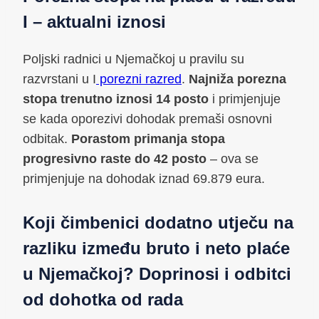
I – aktualni iznosi
Poljski radnici u Njemačkoj u pravilu su
razvrstani u I
porezni razred
.
Najniža porezna
stopa
trenutno iznosi 14 posto
i primjenjuje
se kada oporezivi dohodak premaši osnovni
odbitak.
Porastom primanja stopa
progresivno raste do 42 posto
– ova se
primjenjuje na dohodak iznad 69.879 eura.
Koji čimbenici dodatno utječu na
razliku između bruto i neto plaće
u Njemačkoj? Doprinosi i odbitci
od dohotka od rada