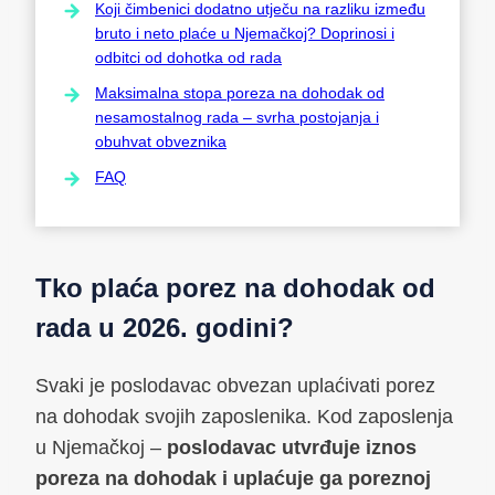
Koji čimbenici dodatno utječu na razliku između
bruto i neto plaće u Njemačkoj? Doprinosi i
odbitci od dohotka od rada
Maksimalna stopa poreza na dohodak od
nesamostalnog rada – svrha postojanja i
obuhvat obveznika
FAQ
Tko plaća porez na dohodak od
rada u 2026. godini?
Svaki je poslodavac obvezan uplaćivati porez
na dohodak svojih zaposlenika. Kod zaposlenja
u Njemačkoj –
poslodavac utvrđuje iznos
poreza na dohodak i uplaćuje ga poreznoj