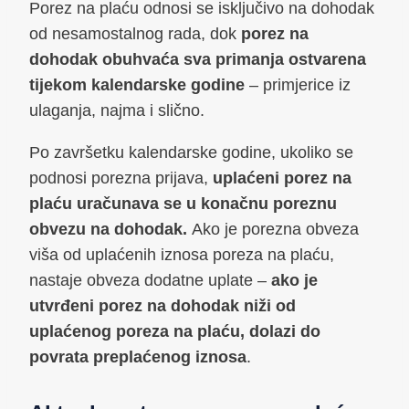
Porez na plaću odnosi se isključivo na dohodak
od nesamostalnog rada, dok
porez na
dohodak obuhvaća sva primanja ostvarena
tijekom kalendarske godine
– primjerice iz
ulaganja, najma i slično.
Po završetku kalendarske godine, ukoliko se
podnosi porezna prijava,
uplaćeni porez na
plaću uračunava se u konačnu poreznu
obvezu na dohodak.
Ako je porezna obveza
viša od uplaćenih iznosa poreza na plaću,
nastaje obveza dodatne uplate –
ako je
utvrđeni porez na dohodak niži od
uplaćenog poreza na plaću, dolazi do
povrata preplaćenog iznosa
.