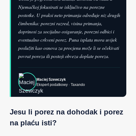
Njemačkoj fokusirati se isključivo na porezne
postotke. U praksi neto primanja određuje niz drugih
čimbenika: porezni razred, visina primanja,
doprinosi za socijalno osiguranje, porezni odbici i
eventualno crkveni porez. Puna isplata mora uvijek
poslužiti kao osnova za procjenu može li se očekivati
povrat poreza ili postoji obveza doplate poreza.
Maciej Szewczyk
Ekspert podatkowy · Taxando
Jesu li porez na dohodak i porez
na plaću isti?