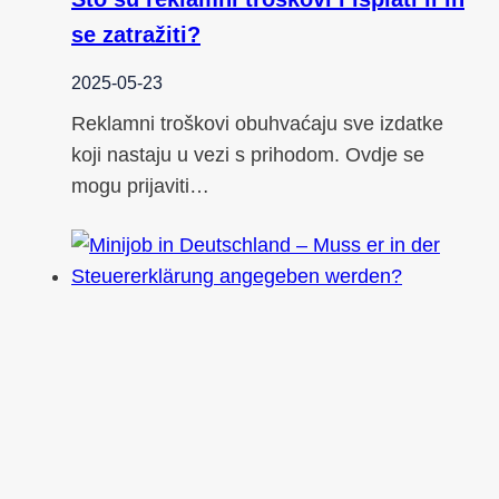
se zatražiti?
2025-05-23
Reklamni troškovi obuhvaćaju sve izdatke
koji nastaju u vezi s prihodom. Ovdje se
mogu prijaviti…