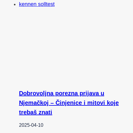
Dobrovoljna porezna prijava u
Njemačkoj – Činjenice i mitovi koje
trebaš znati
2025-04-10