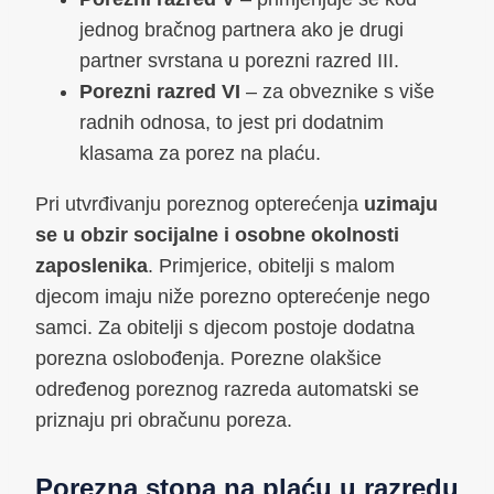
jednog bračnog partnera ako je drugi
partner svrstana u porezni razred III.
Porezni razred VI
– za obveznike s više
radnih odnosa, to jest pri dodatnim
klasama za porez na plaću.
Pri utvrđivanju poreznog opterećenja
uzimaju
se u obzir socijalne i osobne okolnosti
zaposlenika
. Primjerice, obitelji s malom
djecom imaju niže porezno opterećenje nego
samci. Za obitelji s djecom postoje dodatna
porezna oslobođenja. Porezne olakšice
određenog poreznog razreda automatski se
priznaju pri obračunu poreza.
Porezna stopa na plaću u razredu