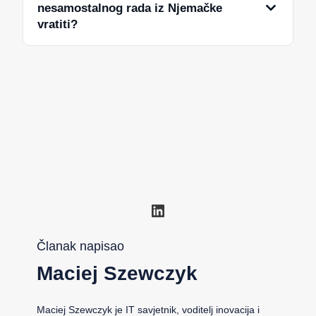
nesamostalnog rada iz Njemačke
vratiti?
LinkedIn
Članak napisao
Maciej Szewczyk
Maciej Szewczyk je IT savjetnik, voditelj inovacija i