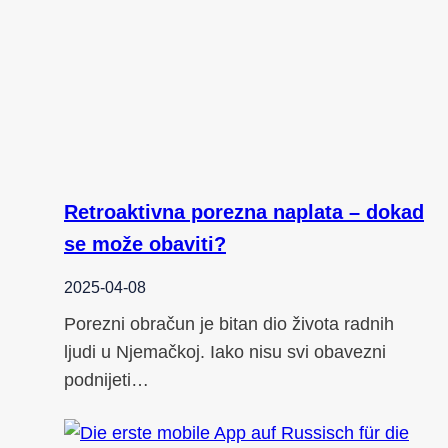
Retroaktivna porezna naplata – dokad
se može obaviti?
2025-04-08
Porezni obračun je bitan dio života radnih
ljudi u Njemačkoj. Iako nisu svi obavezni
podnijeti…