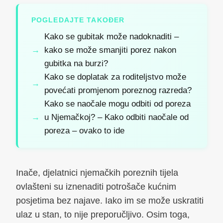
POGLEDAJTE TAKOĐER
Kako se gubitak može nadoknaditi –
kako se može smanjiti porez nakon
gubitka na burzi?
Kako se doplatak za roditeljstvo može
povećati promjenom poreznog razreda?
Kako se naočale mogu odbiti od poreza
u Njemačkoj? – Kako odbiti naočale od
poreza – ovako to ide
Inače, djelatnici njemačkih poreznih tijela
ovlašteni su iznenaditi potrošače kućnim
posjetima bez najave. Iako im se može uskratiti
ulaz u stan, to nije preporučljivo. Osim toga,