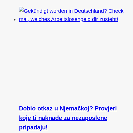
Dobio otkaz u Njemačkoj? Provjeri
koje ti naknade za nezaposlene
pripadaju!