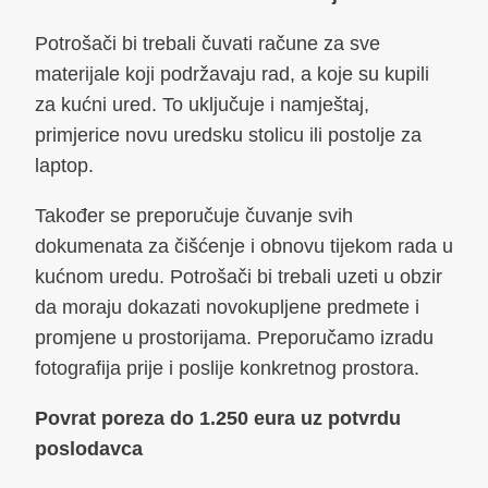
Potrošači bi trebali čuvati račune za sve
materijale koji podržavaju rad, a koje su kupili
za kućni ured. To uključuje i namještaj,
primjerice novu uredsku stolicu ili postolje za
laptop.
Također se preporučuje čuvanje svih
dokumenata za čišćenje i obnovu tijekom rada u
kućnom uredu. Potrošači bi trebali uzeti u obzir
da moraju dokazati novokupljene predmete i
promjene u prostorijama. Preporučamo izradu
fotografija prije i poslije konkretnog prostora.
Povrat poreza do 1.250 eura uz potvrdu
poslodavca