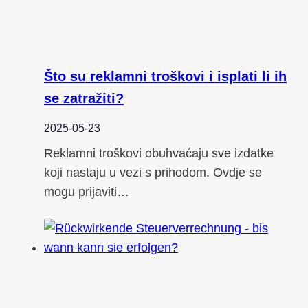
Što su reklamni troškovi i isplati li ih
se zatražiti?
2025-05-23
Reklamni troškovi obuhvaćaju sve izdatke
koji nastaju u vezi s prihodom. Ovdje se
mogu prijaviti…