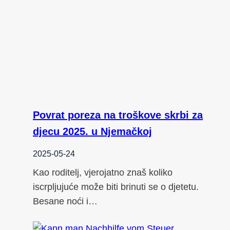
Povrat poreza na troškove skrbi za
djecu 2025. u Njemačkoj
2025-05-24
Kao roditelj, vjerojatno znaš koliko
iscrpljujuće može biti brinuti se o djetetu.
Besane noći i…