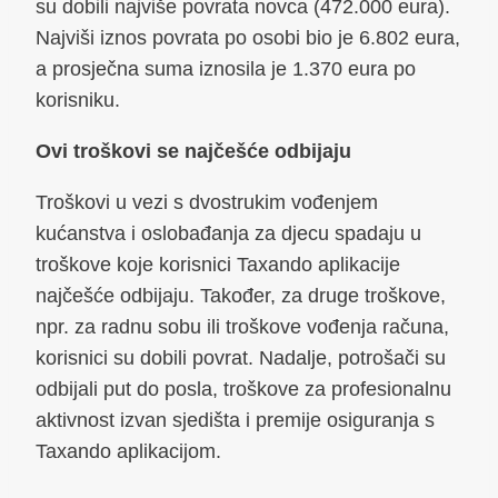
su dobili najviše povrata novca (472.000 eura).
Najviši iznos povrata po osobi bio je 6.802 eura,
a prosječna suma iznosila je 1.370 eura po
korisniku.
Ovi troškovi se najčešće odbijaju
Troškovi u vezi s dvostrukim vođenjem
kućanstva i oslobađanja za djecu spadaju u
troškove koje korisnici Taxando aplikacije
najčešće odbijaju. Također, za druge troškove,
npr. za radnu sobu ili troškove vođenja računa,
korisnici su dobili povrat. Nadalje, potrošači su
odbijali put do posla, troškove za profesionalnu
aktivnost izvan sjedišta i premije osiguranja s
Taxando aplikacijom.