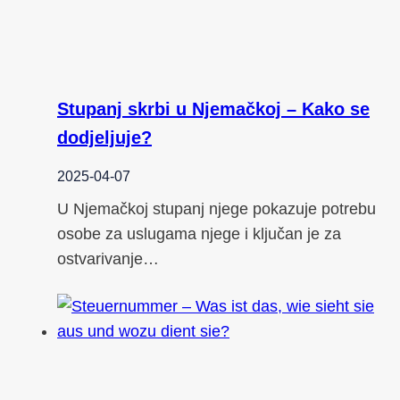
Stupanj skrbi u Njemačkoj – Kako se
dodjeljuje?
2025-04-07
U Njemačkoj stupanj njege pokazuje potrebu
osobe za uslugama njege i ključan je za
ostvarivanje…