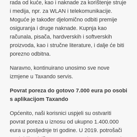
rada od kuće, kao i naknade za korištenje struje
i medija, npr. za WLAN i telekomunikacije.
Moguće je također djelomično odbiti premije
osiguranja i druge naknade. Kupnja kao
računala, pisača, hardverskih i softverskih
proizvoda, kao i stručne literature, i dalje će biti
porezno odbitna.
Naravno, kontinuirano unosimo sve nove
izmjene u Taxando servis.
Povrat poreza do gotovo 7.000 eura po osobi
s aplikacijom Taxando
Općenito, naši korisnici uspjeli su ostvariti
povrat poreza u iznosu od ukupno 1.400.000
eura u posljednje tri godine. U 2019. potrošači