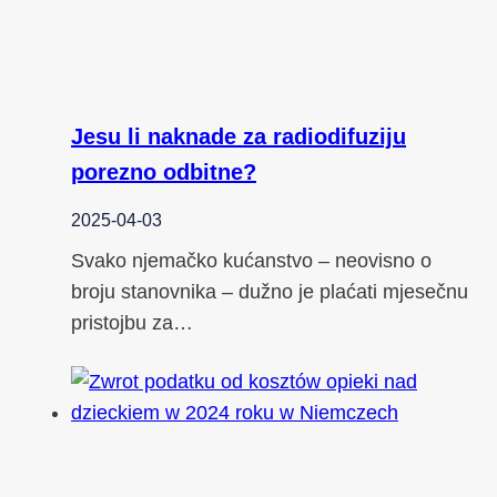
Jesu li naknade za radiodifuziju
porezno odbitne?
2025-04-03
Svako njemačko kućanstvo – neovisno o
broju stanovnika – dužno je plaćati mjesečnu
pristojbu za…