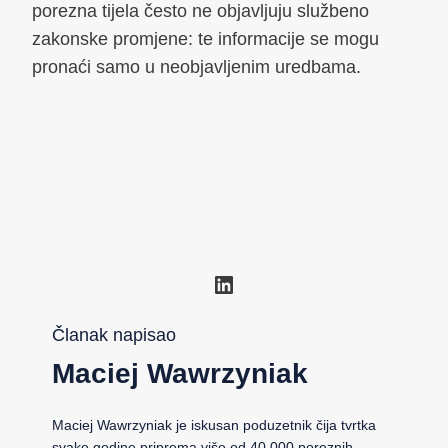
porezna tijela često ne objavljuju službeno
zakonske promjene: te informacije se mogu
pronaći samo u neobjavljenim uredbama.
LinkedIn
Članak napisao
Maciej Wawrzyniak
Maciej Wawrzyniak je iskusan poduzetnik čija tvrtka
svake godine priprema više od 40.000 poreznih