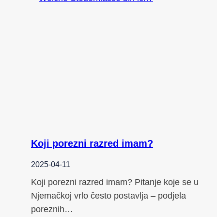
Koji porezni razred imam?
2025-04-11
Koji porezni razred imam? Pitanje koje se u
Njemačkoj vrlo često postavlja – podjela
poreznih…