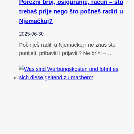
Porezni broj, osiguranje, račun – što
trebaš prije nego što počneš raditi u
Njemačkoj?
2025-06-30
Počinješ raditi u Njemačkoj i ne znaš što
ponijeti, pribaviti i prijaviti? Ne brini –…