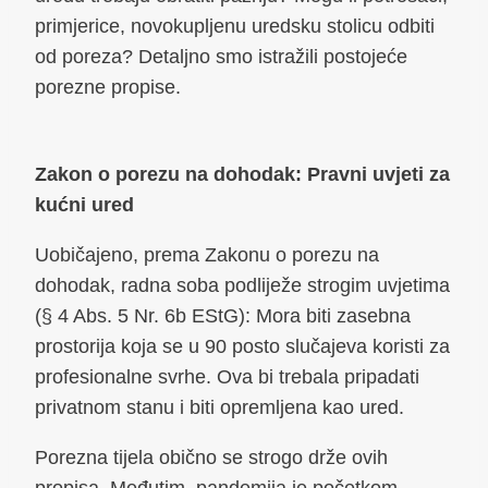
primjerice, novokupljenu uredsku stolicu odbiti
od poreza? Detaljno smo istražili postojeće
porezne propise.
Zakon o porezu na dohodak: Pravni uvjeti za
kućni ured
Uobičajeno, prema Zakonu o porezu na
dohodak, radna soba podliježe strogim uvjetima
(§ 4 Abs. 5 Nr. 6b EStG): Mora biti zasebna
prostorija koja se u 90 posto slučajeva koristi za
profesionalne svrhe. Ova bi trebala pripadati
privatnom stanu i biti opremljena kao ured.
Porezna tijela obično se strogo drže ovih
propisa. Međutim, pandemija je početkom