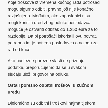
Koje troškove iz vremena kućnog rada potrošači
mogu sigurno odbiti, pravno još nije konačno
razjašnjeno. Međutim, ako zaposlenici nisu
mogli koristiti ured zbog odluke poslodavca,
moguće je ostvariti odbitak do 1.250 eura za to
razdoblje. Da bi potrošači iskoristili ovu povrat,
potrebna im je potvrda poslodavca o nalogu za
rad od kuće.
Ako nadležne porezne vlasti ne priznaju
podatke, preporučujemo da se u svakom
slučaju uloži prigovor na odluku.
Ostali porezno odbitni troškovi u kućnom
uredu
Djelomično su odbitni i troškovi najma tijekom