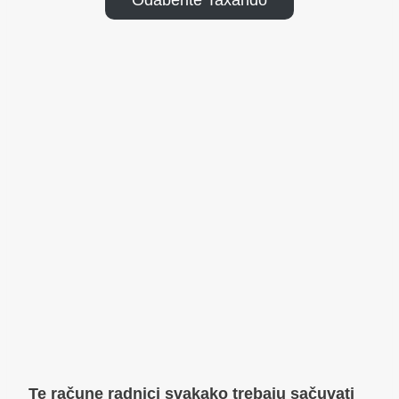
Te račune radnici svakako trebaju sačuvati