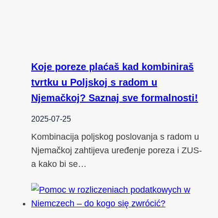
Koje poreze plaćaš kad kombiniraš
tvrtku u Poljskoj s radom u
Njemačkoj? Saznaj sve formalnosti!
2025-07-25
Kombinacija poljskog poslovanja s radom u
Njemačkoj zahtijeva uređenje poreza i ZUS-
a kako bi se…