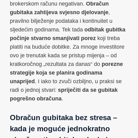
brokerskom računu negativan.
Obračun
gubitaka zahtijeva svjesno djelovanje
,
pravilno bilježenje podataka i kontinuitet u
sljedećim godinama. Tek tada
odbitak gubitka
počinje stvarno smanjivati porez
koji treba
platiti na buduće dobitke. Za mnoge investitore
ovo je trenutak kada se pristup mijenja – od
kratkoročnog „rezultata za danas“ do
porezne
strategije koja se planira godinama
unaprijed
. I iako to zvuči ozbiljno, u praksi se
radi o jednoj stvari:
spriječiti da se gubitak
pogrešno obračuna
.
Obračun gubitaka bez stresa –
kada je moguće jednokratno