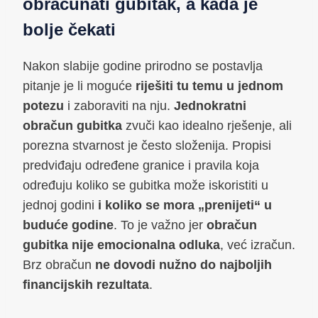
obračunati gubitak, a kada je
bolje čekati
Nakon slabije godine prirodno se postavlja
pitanje je li moguće
riješiti tu temu u jednom
potezu
i zaboraviti na nju.
Jednokratni
obračun gubitka
zvuči kao idealno rješenje, ali
porezna stvarnost je često složenija. Propisi
predviđaju određene granice i pravila koja
određuju koliko se gubitka može iskoristiti u
jednoj godini
i koliko se mora „prenijeti“ u
buduće godine
. To je važno jer
obračun
gubitka nije emocionalna odluka
, već izračun.
Brz obračun
ne dovodi nužno do najboljih
financijskih rezultata
.