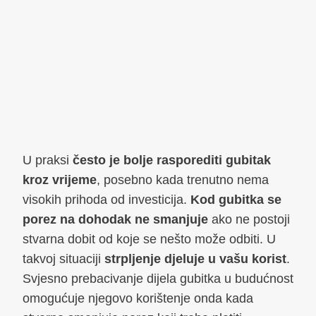
U praksi
često je bolje rasporediti gubitak
kroz vrijeme
, posebno kada trenutno nema
visokih prihoda od investicija.
Kod gubitka se
porez na dohodak ne smanjuje
ako ne postoji
stvarna dobit od koje se nešto može odbiti. U
takvoj situaciji
strpljenje djeluje u vašu korist
.
Svjesno prebacivanje dijela gubitka u budućnost
omogućuje njegovo korištenje onda kada