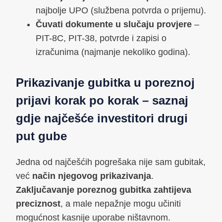
najbolje UPO (službena potvrda o prijemu).
Čuvati dokumente u slučaju provjere
–
PIT-8C, PIT-38, potvrde i zapisi o
izračunima (najmanje nekoliko godina).
Prikazivanje gubitka u poreznoj
prijavi korak po korak – saznaj
gdje najčešće investitori drugi
put gube
Jedna od najčešćih pogrešaka nije sam gubitak,
već
način njegovog prikazivanja
.
Zaključavanje poreznog gubitka zahtijeva
preciznost
, a male nepažnje mogu učiniti
mogućnost kasnije uporabe ništavnom.