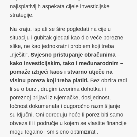
najisplativijih aspekata cijele investicijske
strategije.
Na kraju, isplati se šire pogledati na cijelu
situaciju i gubitak gledati kao dio veće porezne
slike, ne kao jednokratni problem koji treba
„riješiti“.
Svjesno pristupanje obračunima –
kako investicijskim, tako i međunarodnim –
pomaže izbjeći kaos i stvarno utječe na
visinu poreza koji treba platiti.
Bez obzira radi
li se o burzi, drugim izvorima dohotka ili
poreznoj prijavi iz Njemačke, dosljednost,
točnost dokumenata i dugoročno razmišljanje
su ključni. Oni određuju hoće li porez biti samo
obveza ili i područje u kojem se vlastite financije
mogu legalno i smisleno optimizirati.