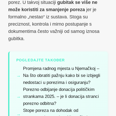
porez. U takvoj situaciji
gubitak se više ne
može koristiti za smanjenje poreza
jer je
formalno „nestao“ iz sustava. Stoga su
preciznost, kontrola i mirno postupanje s
dokumentima često važniji od samog iznosa
gubitka.
POGLEDAJTE TAKOĐER
Promjena radnog mjesta u Njemačkoj –
Na što obratiti pažnju kako bi se izbjegli
nedostaci u porezima i osiguranju?
Porezno odbijanje donacija političkim
strankama 2025. – je li donacija stranci
porezno odbitna?
Stope poreza na dohodak od