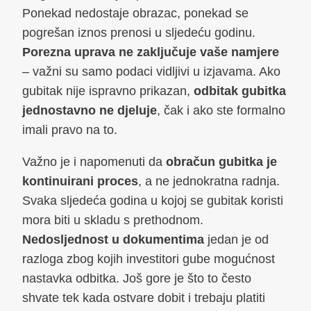
Ponekad nedostaje obrazac, ponekad se
pogrešan iznos prenosi u sljedeću godinu.
Porezna uprava ne zaključuje vaše namjere
– važni su samo podaci vidljivi u izjavama. Ako
gubitak nije ispravno prikazan,
odbitak gubitka
jednostavno ne djeluje
, čak i ako ste formalno
imali pravo na to.
Važno je i napomenuti da
obračun gubitka je
kontinuirani proces
, a ne jednokratna radnja.
Svaka sljedeća godina u kojoj se gubitak koristi
mora biti u skladu s prethodnom.
Nedosljednost u dokumentima
jedan je od
razloga zbog kojih investitori gube mogućnost
nastavka odbitka. Još gore je što to često
shvate tek kada ostvare dobit i trebaju platiti