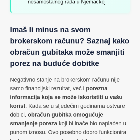
nesamostalnog rada u Njemačkoj
Imaš li minus na svom
brokerskom računu? Saznaj kako
obračun gubitaka može smanjiti
porez na buduće dobitke
Negativno stanje na brokerskom računu nije
samo financijski rezultat, već i
porezna
informacija koja se može iskoristiti u vašu
korist
. Kada se u sljedećim godinama ostvare
dobici,
obračun gubitka omogućuje
smanjenje poreza
koji bi inače bio naplaćen u
punom iznosu. Ovo posebno dobro funkcionira