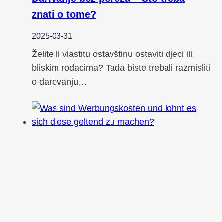
znati o tome?
2025-03-31
Želite li vlastitu ostavštinu ostaviti djeci ili
bliskim rođacima? Tada biste trebali razmisliti
o darovanju…