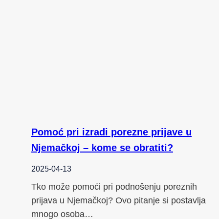
Pomoć pri izradi porezne prijave u
Njemačkoj – kome se obratiti?
2025-04-13
Tko može pomoći pri podnošenju poreznih
prijava u Njemačkoj? Ovo pitanje si postavlja
mnogo osoba…