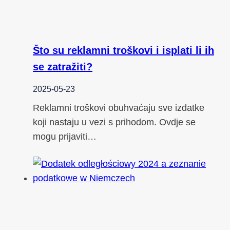
Što su reklamni troškovi i isplati li ih
se zatražiti?
2025-05-23
Reklamni troškovi obuhvaćaju sve izdatke
koji nastaju u vezi s prihodom. Ovdje se
mogu prijaviti…