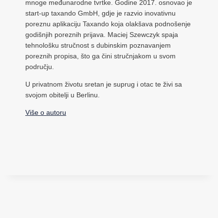
mnoge međunarodne tvrtke. Godine 2017. osnovao je
start-up taxando GmbH, gdje je razvio inovativnu
poreznu aplikaciju Taxando koja olakšava podnošenje
godišnjih poreznih prijava. Maciej Szewczyk spaja
tehnološku stručnost s dubinskim poznavanjem
poreznih propisa, što ga čini stručnjakom u svom
području.
U privatnom životu sretan je suprug i otac te živi sa
svojom obitelji u Berlinu.
Više o autoru