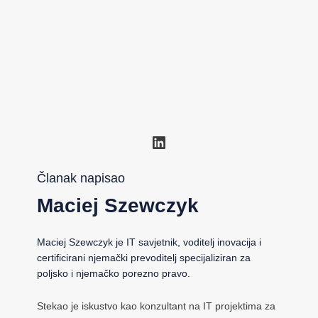
LinkedIn
Članak napisao
Maciej Szewczyk
Maciej Szewczyk je IT savjetnik, voditelj inovacija i
certificirani njemački prevoditelj specijaliziran za
poljsko i njemačko porezno pravo.
Stekao je iskustvo kao konzultant na IT projektima za